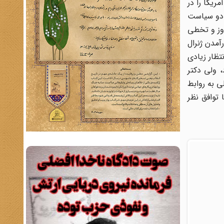
ریکا را در
 دو سیاست
اوز و تخطی
آمدن ژنرال
تظار زیادی
 ولی دکتر
 به روابط
 توافق نظر