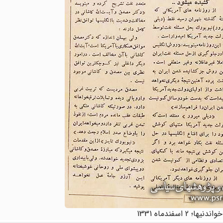
یها؛ 2 اسفندماه 1331