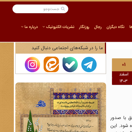
ا
نگاه دیگران
رجال
روزنگار
نشریات الکترونیک
درباره ما
ما را در شبکه‌های اجتماعی دنبال کنید
01
اسفند
1403
ق با صدور
 شود. این