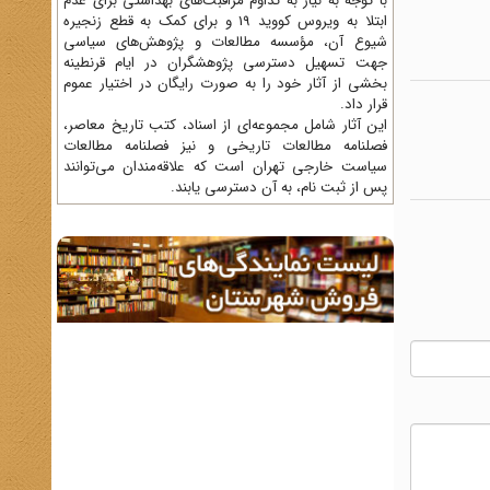
با توجه به نیاز به تداوم مراقبت‌های بهداشتی برای عدم
ابتلا به ویروس کووید 19 و برای کمک به قطع زنجیره
شیوع آن، مؤسسه مطالعات و پژوهش‌های سیاسی
جهت تسهیل دسترسی پژوهشگران در ایام قرنطینه
بخشی از آثار خود را به صورت رایگان در اختیار عموم
قرار داد.
این آثار شامل مجموعه‌ای از اسناد، کتب تاریخ معاصر،
فصلنامه‌ مطالعات تاریخی و نیز فصلنامه مطالعات
سیاست خارجی تهران است که علاقه‌مندان می‌توانند
پس از ثبت نام، به آن دسترسی یابند.