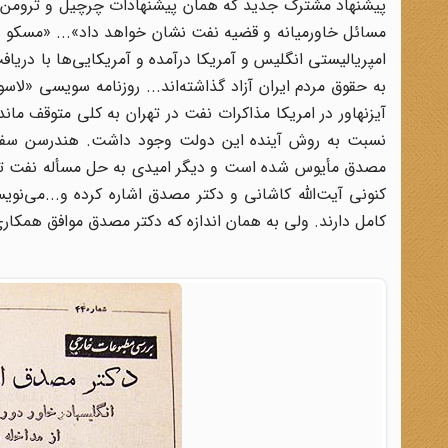
پیشنهاد مشترک جدید که همان پیشنهادات چرچیل و ترومن با 
مسائل خاورمیانه و قضیه نفت نشان خواهد داد»... «مسکو ن
امپریالیستی انگلیس و آمریکا درآمده و آمریکایی‌ها با دریاف
به حقوق مردم ایران آزاد گذاشته‌اند... روزنامه سویسی «لاس
آیزنهاور در امریکا مذاکرات نفت در تهران به کلی متوقف ماند
نسبت به روش آینده این دولت وجود داشت. هندرسن سفیر آم
مصدق مأیوس شده است و دیگر امیدی به حل مسأله نفت توسط
کنونی آیت‌الله کاشانی و دکتر مصدق اشاره کرده و...می‌نو
کامل دارند. ولی به همان اندازه که دکتر مصدق موافق همکاری