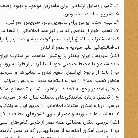
4ـ تأمین وسایل ارتباطی برای مأمورین موجود و بهبود وضعیت ارتباطی آن‌ها.
5ـ شروع عملیات مخصوص.
6ـ تهیه اسناد ایرانی برای مأمورین ویژه سرویس اسرائیل.
7ـ کسب اخبار از منابعی که من غیر عمد اطلاعاتی را افشا می‌کنند (منابع ناآگاه)
کمیته مشترک به اتفاق آراء تصمیم گرفت پیشنهادات زیر را ب
1ـ فعالیتهائی علیه سوریه و مصر از لبنان:
الف) سرویس ایران یکنفر با پوشش مناسب در سفارت ایرا
داده شده و با محیط خدمتی خود آشنا گردد. از طرف سرویس اس
ب ) باید از وجود ایرانیهای مقیم لبنان ـ لبنانی‌ها و سروی
منظور کسب اطلاع از سوریه استفاده نمود. سرویس اسرائیل
و حتی‌المقدور راجع به تحقیق در اطراف نشان شده‌ها و اس
ج ) تحقیق درباره نمایندگی‌های مختلف لبنان که در سوریه م
بررسی درباره امکان استفاده اطلاعاتی از طریق این نمایندگی‌ه
2ـ فعالیت علیه سوریه و مصر از سوی کشورهای بیطرف دیگر:
الف) بررسی امکان عملیاتی علیه مصر از طریق کشورهای لیب
ب ) بررسی امکان استفاده از سودانیهایی که در مصر کارمند