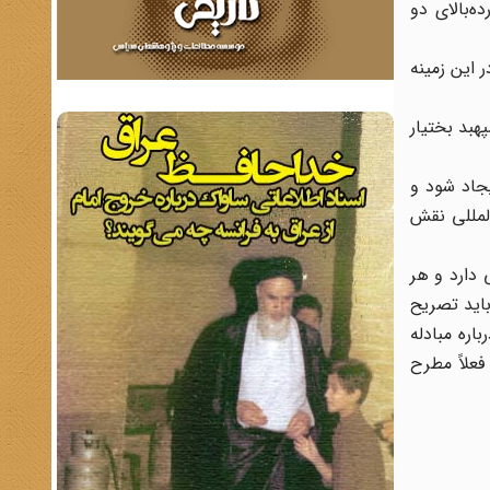
‌بالای دو
 این زمینه
ور سپهبد بختیار
جاد شود و
لمللی نقش
 دارد و هر
باید تصریح
ره مبادله
علاً مطرح