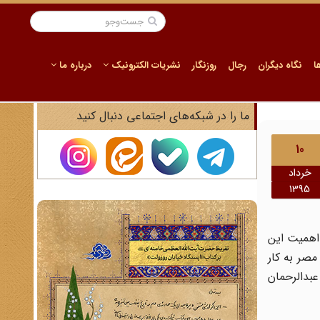
ا
نگاه دیگران
رجال
روزنگار
نشریات الکترونیک
درباره ما
ما را در شبکه‌های اجتماعی دنبال کنید
10
خرداد
1395
ر شد. نظر به اهمیت این
مصر به کار
عبدالرحمان