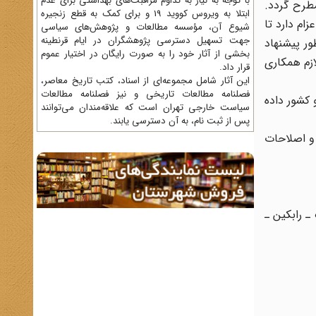
با توجه به نیاز به تداوم مراقبت‌های بهداشتی برای عدم
مطرح گردد.
ابتلا به ویروس کووید 19 و برای کمک به قطع زنجیره
زام دارد تا
شیوع آن، مؤسسه مطالعات و پژوهش‌های سیاسی
جهت تسهیل دسترسی پژوهشگران در ایام قرنطینه
ور پیشنهاد
بخشی از آثار خود را به صورت رایگان در اختیار عموم
ازم همکاری
قرار داد.
این آثار شامل مجموعه‌ای از اسناد، کتب تاریخ معاصر،
فصلنامه‌ مطالعات تاریخی و نیز فصلنامه مطالعات
 کشور داده
سیاست خارجی تهران است که علاقه‌مندان می‌توانند
پس از ثبت نام، به آن دسترسی یابند.
 و اصلاحات
یان آلموگ ـ رابکین ـ