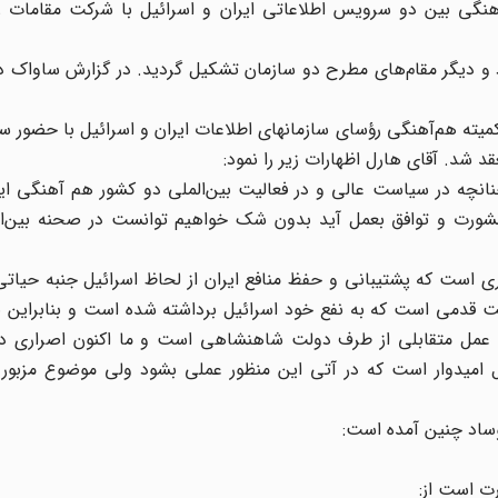
هنگی بین دو سرویس اطلاعاتی ایران و اسرائیل با شرکت مقامات رده
موساد و دیگر مقام‌های مطرح دو سازمان تشکیل گردید. در گزارش ساواک در
خذه قبلی روز دوشنبه 24 مرداد جلسه کمیته هم‌آهنگی رؤسای سازمانهای اطلاعات ایران و اسرائیل با حض
قد شد. آقای هارل اظهارات زیر را نمود:
نچه در سیاست عالی و در فعالیت بین‌الملی دو کشور هم آهنگی ای
 مشورت و توافق بعمل آید بدون شک خواهیم توانست در صحنه بین‌ا
ی است که پشتیبانی و حفظ منافع ایران از لحاظ اسرائیل جنبه حیاتی
قت قدمی است که به نفع خود اسرائیل برداشته شده است و بنابراین 
 عمل متقابلی از طرف دولت شاهنشاهی است و ما اکنون اصراری دربا
ل امیدوار است که در آتی این منظور عملی بشود ولی موضوع مزبور ف
ساد چنین آمده است:
ت است از: