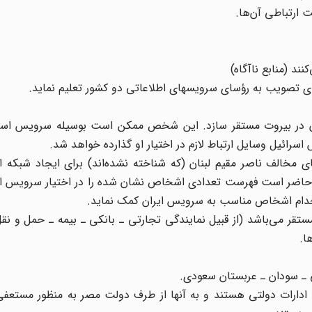
رای تصویب به رؤسای سرویسهای اطلاعاتی دو کشور تعلیم نماید.
ن در بیروت مستقر سازد. این شخص ممکن است بوسیله سرویس اسرا
رائیل وسایل ارتباط لازم در اختیار او گذارده خواهد شد.
های مخالف ناصر مقیم لبنان (که شناخته نشده‌اند) برای ایجاد شبکه ا
 حاضر است فهرست تعدادی اشخاص نشان شده را در اختیار سرویس ایر
تخدام اشخاص مناسب به سرویس ایران کمک نماید.
ستقر می‌باشد (از قبیل نمایندگی تجارتی ـ بانکی ـ بیمه ـ حمل و نقل
ا.
ی ـ سودان ـ عربستان سعودی.
 ادارات دولتی هستند و به آنها از طرف دولت مصر به منظور مستعفی