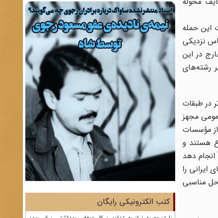
ایف محوله
ت این حمله
اس نزدیکی
ارج در این
 رشته‌های
ر در طبقات
عمومی مجهز
 از مؤسسات
ع هستند و
 انجام دهد
 ایرانی را
‌حل مناسبی
کتب الکترونیکی رایگان