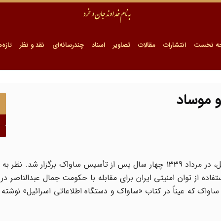
ه نخست
انتشارات
مقالات
تصاویر
اسناد
چندرسانه‌ای
نقد و نظر
تازه‌ه
 موساد
اولین جلسه مشترک نمایندگان ساواک ایران و موساد اسرائیل، در مرداد 1339 چهار سال پس از تأسیس ساواک برگزا
ه از توان امنیتی ایران برای مقابله با حکومت جمال عبدالناصر در 
 ساواک که عیناً در کتاب «ساواک و دستگاه اطلاعاتی اسرائیل» نوشته 