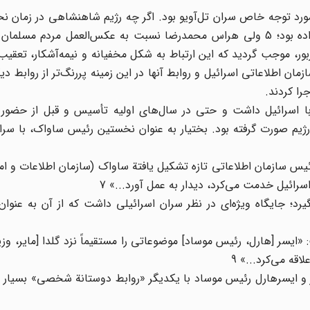
زمینه ارتباط با اسرائیل، مورد توجه خاص سران تل‌آویو بود. اگر چه رژیم شاهنشاهی در زم
ساعد رژیم غاصب را به شکل دوفاکتو مورد شناسایی قرار داده بود؛ 5 ولی هراس محمد‌رضا نسبت به عکس‌العمل مردم
، موجب گردید که این ارتباط به شکل مخفیانه و نیمه‌آشکار، تعقیب
 اطلاعاتی اسرائیل و روابط آنها در این زمینه پررنگ‌تر از روابط دیگ
را کردند.
با اسرائیل داشت و حتی در سال‌های اولیه تأسیس و قبل از حضور 
یم صورت گرفته بود. بختیار به عنوان نخستین رئیس ساواک، با سران
ور بختیار، نخستین رئیس سازمان اطلاعاتی تازه تشکیل یافتة ساواک (سازمان اطلاعات و
رد؛ جایگاه ویژه‌ای در نظر سران اسرائیلی داشت که از آن به عنوا
قه می‌کرد...» 9
ر و ایسرهارل رئیس موساد با یکدیگر «روابط دوستانة شخصی» بسیار خ