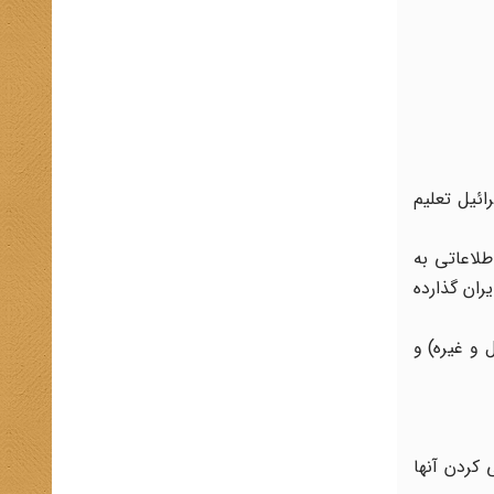
ئیل تعلیم
طلاعاتی به
ان گذارده
 و غیره) و
 کردن آنها