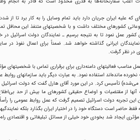
ات اغلب سفارتخانه‌ها به قدری محدود است که قادر به انجام وظ
ای که علیه ایران جریان دارد باید تمام وسایل را به کار برد تا از شد
طبوعاتی کشورهای مختلف داشت و با شخصیتهای متنفذ این محافل تم
کشور عمل نمود تا به نتیجه برسیم ـ نمایندگان دولت اسرائیل در خ
ایندگان ایرانی گذاشته خواهد شد. ضمناً برای اعمال نفوذ در سایر
ری در نظر گرفت.
ل مناسب فعالیتهای دامنه‌داری برای برقراری تماس با شخصیتهای مؤث
ورده مانده‌اند استفاده نمود. به عبارت دیگر باید سازمانهای روابط 
ه می‌شده) تأسیس کرد. در این مورد آقای هارل گفت که دولت اسرائیل
آنها از مقتضیات و اوضاع حقیقی کشورهای ما بیش از حد بی‌اطلا
تن این تجربه دولت اسرائیل تصمیم گرفت که عمل روابط عمومی را رأساً
 حاضر است دستگاه خود را در اختیار ایران بگذارد بلکه نمایندگیهای
مؤثری ایجاد شد بخودی خود خیلی از مسائل تبلیغاتی و اقتصادی راه