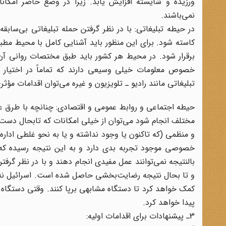
ورزیده و شایسته افزایش یابد. زیرا در وضع حاضر امکان
نمی‌باشند.
در حیطه تبلیغاتی: با در نظر گرفتن حمله تبلیغاتی بی‌سابقه‌
کاسته شود. برای این منظور باید آشنایی کامل با محیط م
برقرار شود. در محیط هر کشور باید طبق مختصات روانی آن 
خصوص معلومات خیلی وسیعی دارند که تماماً در اختیار نم
تبلیغاتی مانند رادیو ـ تلویزیون و غیره می‌توان اقدامات مؤث
حیطه اجتماعی و روابط عمومی و اقتصادی: چنانچه با طرق عم
مختلف انجام شود می‌توان از خیلی امکانات که تابحال دست نخ
و منظمی (که تاکنون یا وجود نداشته و یا به نحو غلطی ادار
خصوصی موجود تجربه بدی دارد و به این نتیجه رسیده که 
بالنتیجه نمی‌توانند عمل مفیدی انجام دهند و با در نظر گرف
و تا بحال نتیجه رضایت‌بخشی حاصل شده است. اسرائیل نه فقط
کمک خواهد کرد تا دستگاه مشابهی برپا کنند. وقتی دستگاه 
پیدا خواهد کرد.
3ـ پیشنهادات برای اقدامات اولیه: