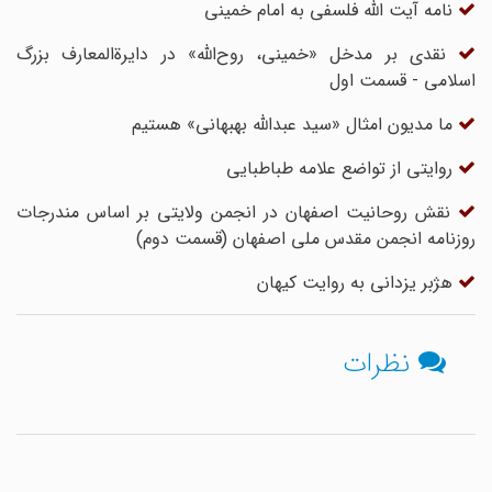
نامه آیت الله فلسفی به امام خمینی
نقدی بر مدخل «خمینی، روح‌الله» در دایرة‌المعارف بزرگ
اسلامی - قسمت اول
ما مدیون امثال «سید عبدالله بهبهانی» هستیم
روایتی از تواضع علامه طباطبایی
نقش روحانیت اصفهان در انجمن ولایتی بر اساس مندرجات
روزنامه انجمن مقدس ملی اصفهان (قسمت دوم)
هژبر یزدانی به روایت کیهان
نظرات