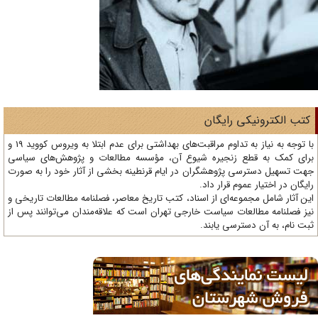
تب الکترونیکی رایگان
با توجه به نیاز به تداوم مراقبت‌های بهداشتی برای عدم ابتلا به ویروس کووید 19 و
ای کمک به قطع زنجیره شیوع آن، مؤسسه مطالعات و پژوهش‌های سیاسی
ت تسهیل دسترسی پژوهشگران در ایام قرنطینه بخشی از آثار خود را به صورت
یگان در اختیار عموم قرار داد.
ن آثار شامل مجموعه‌ای از اسناد، کتب تاریخ معاصر، فصلنامه‌ مطالعات تاریخی و
ز فصلنامه مطالعات سیاست خارجی تهران است که علاقه‌مندان می‌توانند پس از
ت نام، به آن دسترسی یابند.