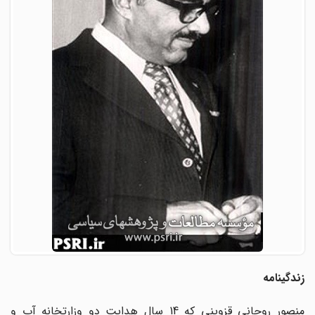
زندگینامه
منصور روحانی قزوینی که 14 سال هدایت‌ دو وزارتخانه آب و