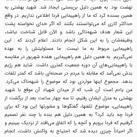
نهضت بود. به همین دلیل بن‌بستی ایجاد شد. شهید بهشتی به
همین بسنده کرد که ما از راهپیمایی فردا اطلاعی نداریم. در واقع
حداکثر کاری که می‌توانستند بکنند که اگر خدای نخواسته پشت
این شعار هدف شبهه‌ناکی باشد و الآن قابل شناخت نباشد،
وظیفه‌شان را به این شکل انجام دادند. اعلام کردند که : این
راهپیمایی مربوط به ما نیست. ما مسئولیتش را به عهده
نمی‌گیریم. به همین دلیل هم راهپیمایی هفده شهریور در مقایسه
با راهپیمایی‌های آن دوره جمعیت کمتری داشت. شاید هم رژیم
بدش نمی‌آمد که مقابله با مردم در صحنه‌ای باشد که کمتر تلفات
بدهد. مجموع اینها مواردی بود که موضوع را شبهه‌ناک می‌کرد.
من یادم است آن شب که از میدان شهیاد آن موقع با شهید
بهشتی به منزل ایشان رفتیم، تا سه چهار ساعت بعد از برگشت از
راهپیمایی، موضوع تلفنها، گفتگوها و مشورتها این بود که برای
فردا چه باید کرد؟ به همین دلیل هم بنده با چند نفر تصمیم
گرفتیم که فردا برویم و آنچه را که اتفاق می‌افتد از نزدیک ببینیم و
اگر احیاناً چیزی دیده شد که احتیاج به واکنش داشت، انجام