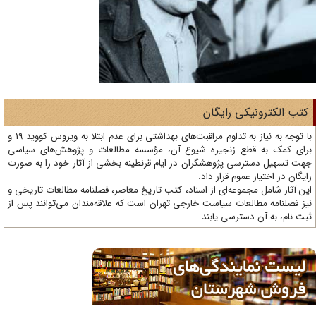
تب الکترونیکی رایگان
با توجه به نیاز به تداوم مراقبت‌های بهداشتی برای عدم ابتلا به ویروس کووید 19 و
ای کمک به قطع زنجیره شیوع آن، مؤسسه مطالعات و پژوهش‌های سیاسی
ت تسهیل دسترسی پژوهشگران در ایام قرنطینه بخشی از آثار خود را به صورت
یگان در اختیار عموم قرار داد.
ن آثار شامل مجموعه‌ای از اسناد، کتب تاریخ معاصر، فصلنامه‌ مطالعات تاریخی و
ز فصلنامه مطالعات سیاست خارجی تهران است که علاقه‌مندان می‌توانند پس از
ت نام، به آن دسترسی یابند.