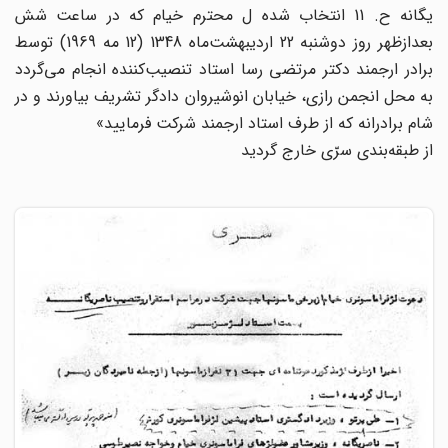
یگانه ح. 11 انتخاب شده ل محترم خیام که در ساعت شش
بعدازظهر روز دوشنبه 22 اردیبهشت‌ماه 1348 (12 مه 1969) توسط
برادر ارجمند دکتر مرتضی رسا استاد تنصیب‌کننده انجام می‌گردد
به محل انجمن رازی، خیابان انوشیروان دادگر تشریف بیاورند و در
شام برادرانه که از طرف استاد ارجمند شرکت فرمایید»
از طبقه‌بندی سرّی خارج گردید