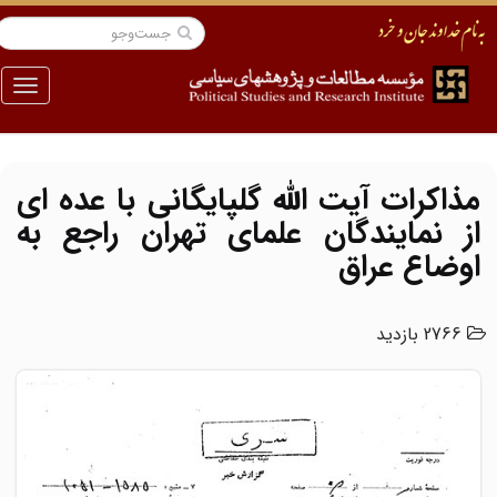
منو
مذاکرات آیت الله گلپایگانی با عده ای
از نمایندگان علمای تهران راجع به
اوضاع عراق
2766 بازدید