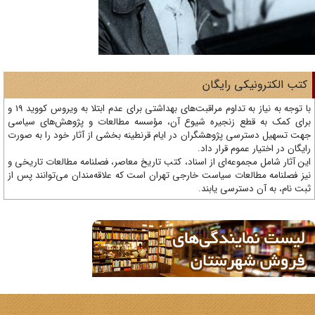
تب الکترونیکی رایگان
با توجه به نیاز به تداوم مراقبت‌های بهداشتی برای عدم ابتلا به ویروس کووید 19 و
ای کمک به قطع زنجیره شیوع آن، مؤسسه مطالعات و پژوهش‌های سیاسی
ت تسهیل دسترسی پژوهشگران در ایام قرنطینه بخشی از آثار خود را به صورت
یگان در اختیار عموم قرار داد.
ن آثار شامل مجموعه‌ای از اسناد، کتب تاریخ معاصر، فصلنامه‌ مطالعات تاریخی و
ز فصلنامه مطالعات سیاست خارجی تهران است که علاقه‌مندان می‌توانند پس از
ت نام، به آن دسترسی یابند.