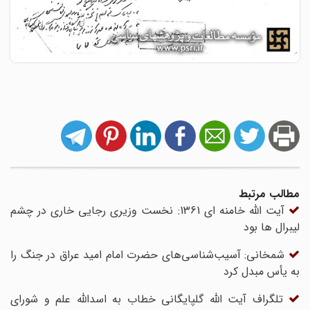
مطالب مرتبط
آیت الله خامنه ای 1361: نخست وزیری رجایی خاری در چشم
لیبرال ها بود
شمخانی: آسیب‌شناسی‌های حضرت امام امید عراق در جنگ را
به یأس مبدل کرد
تلگراف آیت الله گلپایگانی خطاب به اسدالله علم و شورای