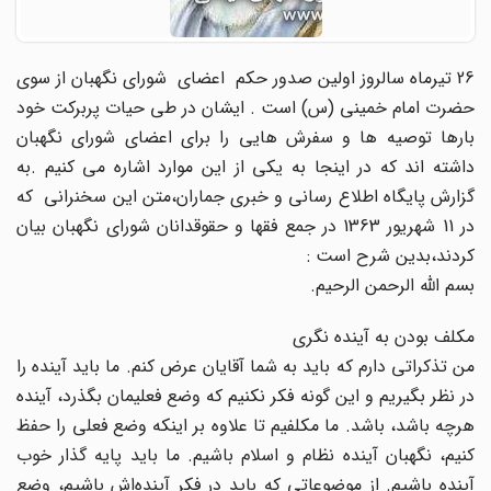
26 تیرماه سالروز اولین صدور حکم اعضای شورای نگهبان از سوی
حضرت امام خمینی (س) است . ایشان در طی حیات پربرکت خود
بارها توصیه ها و سفرش هایی را برای اعضای شورای نگهبان
داشته اند که در اینجا به یکی از این موارد اشاره می کنیم .به
گزارش پایگاه اطلاع رسانی و خبری جماران،متن این سخنرانی که
در 11 شهریور 1363 در جمع فقها و حقوقدانان شوراى نگهبان بیان
کردند،بدین شرح است :
بسم اللَّه الرحمن الرحیم.
مکلف بودن به آینده نگری
من تذکراتى دارم که باید به شما آقایان عرض کنم. ما باید آینده را
در نظر بگیریم و این گونه فکر نکنیم که وضع فعلیمان بگذرد، آینده
هرچه باشد، باشد. ما مکلفیم تا علاوه بر اینکه وضع فعلى را حفظ
کنیم، نگهبان آینده نظام و اسلام باشیم. ما باید پایه گذار خوب
آینده باشیم. از موضوعاتى که باید در فکر آینده‌اش باشیم، وضع