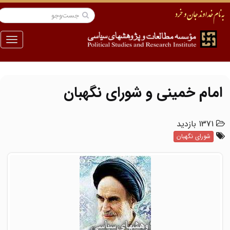
منو
امام خمینی و شورای نگهبان
1371 بازدید
شورای نگهبان