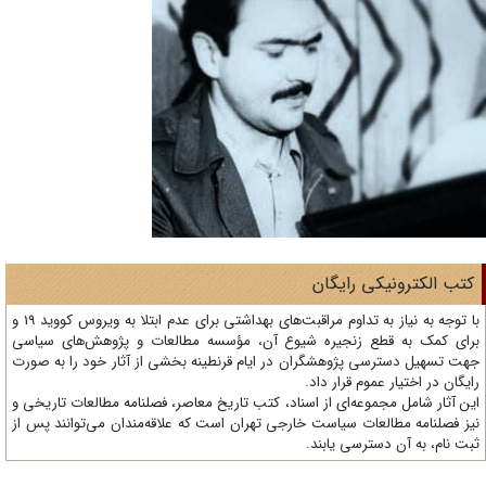
تب الکترونیکی رایگان
با توجه به نیاز به تداوم مراقبت‌های بهداشتی برای عدم ابتلا به ویروس کووید 19 و
ای کمک به قطع زنجیره شیوع آن، مؤسسه مطالعات و پژوهش‌های سیاسی
ت تسهیل دسترسی پژوهشگران در ایام قرنطینه بخشی از آثار خود را به صورت
یگان در اختیار عموم قرار داد.
ن آثار شامل مجموعه‌ای از اسناد، کتب تاریخ معاصر، فصلنامه‌ مطالعات تاریخی و
ز فصلنامه مطالعات سیاست خارجی تهران است که علاقه‌مندان می‌توانند پس از
ت نام، به آن دسترسی یابند.