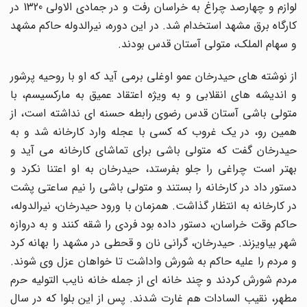
لوازم و چهارصد چراغ به خراسان رفت و در جمادی الاولی 1320 در
کارگاه برق مشهد استخدام شد. در این دوره، نیرالدوله حاکم مشهد
و سهام الملک، متولی آستان قدس بودند.
از نوشته های حیدرخان عمو اوغلی برمی آید که او با روحیه پرشور
و اندیشه های انقلابی و به ویژه اعتقاد عمیق به مارکسیسم، با
متولی باشی آستان قدس رضوی رابطه حسنه ای نداشته است، از
همین رو، در یک غروب که کسی با عجله وارد کارخانه شد و به
حیدرخان گفت که متولی باشی برای تماشای کارخانه می آید و
بهتر است چراغی را جلو بفرستد، حیدرخان به او اعتنا نکرد و
دستور داد در کارخانه را بستند و متولی باشی را نیم ساعتی پشت
در کارخانه به انتظار گذاشت. همزمان با ورود حیدرخان، نیرالدوله،
حاکم وقت خراسان، دستور داده بود فردی را شقه کنند و به دروازه
شهر بیاویزند. حیدرخان، گرانی نان و قحطی در مشهد را بهانه کرد
و مردم را علیه حاکم به شورش واداشت تا خواهان عزل وی شوند.
مردم شورش کردند و چند خانه ای از جمله خانه نایب التولیه حرم
مطهر، نقیب السادات هم غارت شدند. پس از این بلوا که در سال