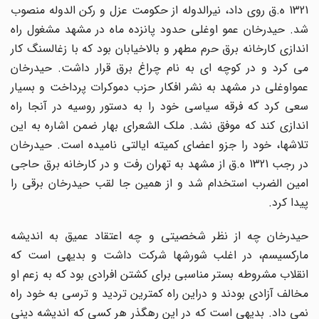
1321 ه.ق روی داد، نیرالدوله از حکومت عزل و رکن الدوله منصوب
شد. حیدرخان عمو اوغلی حدود پانزده ماه در مشهد مشغول راه
اندازی کارخانه برق حرم مطهر و بالاخیابان بود که با زغالسنگ کار
می کرد و در کوچه ای به نام چراغ برق قرار داشت. حیدرخان
عمواوغلی در مشهد به نشر افکار حزب دموکرات پرداخت و بسیار
سعی کرد که فرقه سیاسی خود را به دستور روسیه در آنجا راه
اندازی کند که موفق نشد. ملک الشعرای بهار ضمن اشاره به این
تلاشها، خود را جزو اعضای کمیته ایالتی نامیده است. حیدرخان
در رجب 1321 ه.ق از مشهد به تهران رفت و در کارخانه برق حاجی
امین الضرب استخدام شد و از همین جا لقب حیدرخان برقی را
پیدا کرد.
حیدرخان چه از نظر شخصیتی و چه اعتقاد عمیق به اندیشه
مارکسیسم، در اغلب شورشها شرکت داشت و بدیهی است که
انقلاب مشروطه بستر مناسبی برای کشتن افرادی بود که به زعم او
مخالف آزادی بودند و دراین راه کمترین تردید و ترسی به خود راه
نمی داد. بدیهی است که در این رهگذر هر کسی که اندیشه دینی