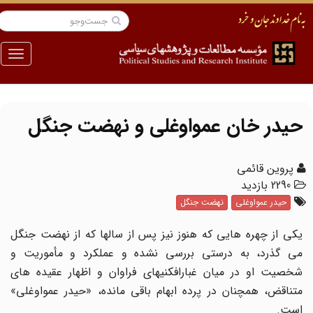
منو
حیدر خان عمواوغلی و نهضت جنگل
پروین قائمی
2290 بازدید
حیدر عمواوغلی
نهضت جنگل
یکی از چهره هایی که هنوز نیز پس از سالها که از نهضت جنگل
می گذرد، به درستی بررسی نشده و عملکرد و مأموریت و
شخصیت او در میان غبارافکنیهای فراوان و اظهار عقیده های
متناقض، همچنان در پرده ابهام باقی مانده، «حیدر عمواوغلی»
است.