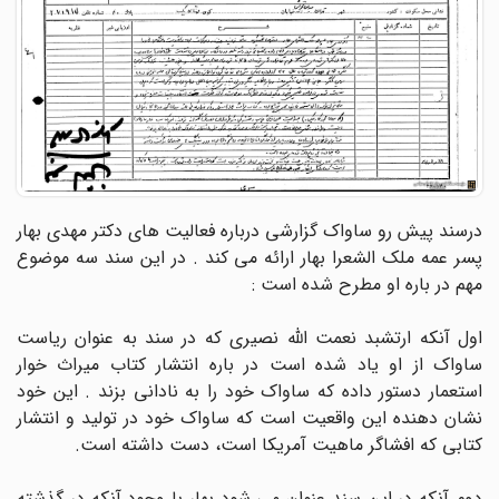
درسند پیش رو ساواک گزارشی درباره فعالیت های دکتر مهدی بهار
پسر عمه ملک الشعرا بهار ارائه می کند . در این سند سه موضوع
مهم در باره او مطرح شده است :
اول آنکه ارتشبد نعمت الله نصیری که در سند به عنوان ریاست
ساواک از او یاد شده است در باره انتشار کتاب میراث خوار
استعمار دستور داده که ساواک خود را به نادانی بزند . این خود
نشان دهنده این واقعیت است که ساواک خود در تولید و انتشار
کتابی که افشاگر ماهیت آمریکا است، دست داشته است.
دوم آنکه در این سند عنوان می شود بهار با وجود آنکه در گذشته