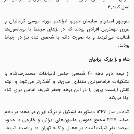
عمل کنند.۳
منوچهر امیدوار، سلیمان حییم، ابراهیم موره، موسی کرمانیان و
عزری مهمترین افرادی بودند که در لژهای مرتبط با نوماسون‌ها
فعالیت می‌کردند و به صورت دائم با شخص شاه نیز در ارتباط
بودند.
شاه و لژ بزرگ ایرانیان
از نیمه دوم دهه ۴۰ شمسی جنس ارتباطات محمدرضاشاه با
تشکیلات فراماسونری مقداری عیان‌تر و آشکارتر می‌شود و البته
نقش ارنست پرون را در این برهه جعفر شریف امامی برای شاه
ایفا می‌کند.
شاه در سال ۱۳۴۷ دستور به تشکیل لژ بزرگ ایران می‌دهد؛ در دهم
اسفند 1347 مجمع عمومی ماسون‌های ایرانی و خارجی با حدود
سیصد نفر شرکت‌کننده در «هتل ونک» تهران به ریاست شریف