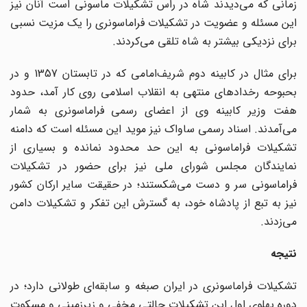
زمانی که می‌دیدند شاه در راس تشکیلات ماسونی است آنان نیز
این مسئله و عضویت در تشکیلات فراماسونری را یک مزیت نسبی
برای نزدیکی بیشتر به شاه تلقی می‌کردند.
برای مثال در کابینه دوم شریف‌امامی که در تابستان 1357 و در
بحبوحه رخدادهای منتهی به انقلاب اسلامی روی کار آمد، حدود
هفت وزیر کابینه وی از اعضای رسمی فراماسونری به شمار
می‌آمدند. اسناد رسمی ساواک نیز موید این مسئله است که دامنه
تشکیلات فراماسونی به این حد محدود نمانده و بسیاری از
نمایندگان مجلس شورای ملی نیز برای حضور در تشکیلات
فراماسونی سر و دست می‌شکستند؛ در حقیقت سایر ارکان کشور
نیز به تبع از پادشاه خود، به گسترش این تفکر و تشکیلات دامن
می‌زدند.
نتیجه
تشکیلات فراماسونری در ایران صبغه و سابقه‌ای طولانی دارد؛ در
دوره پهلوی اول این تشکیلات حالتی مخفی و زیرزمینی و مسکوت