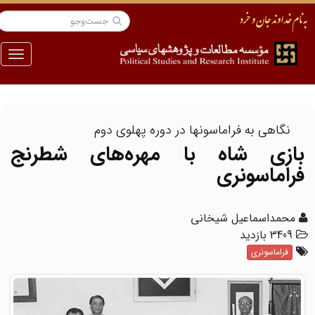
منو
نگاهی به فراماسونها در دوره پهلوی دوم
بازی شاه با مهره‌های شطرنج
فراماسونری
محمداسماعیل شیخانی
3409 بازدید
فراماسونری