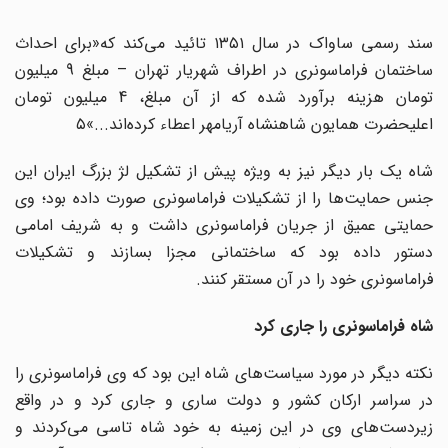
سند رسمی ساواک در سال ۱۳۵۱ تائید می‌کند که«برای احداث
ساختمان فراماسونری در اطراف شهریار تهران – مبلغ 9 میلیون
تومان هزینه برآورد شده که از آن مبلغ، 4 میلیون تومان
اعلیحضرت همایون شاهنشاه آریامهر اعطاء کرده‌اند...»۵
شاه یک بار دیگر نیز به ویژه پیش از تشکیل لژ بزرگ ایران این
جنس حمایت‌ها را از تشکیلات فراماسونری صورت داده بود؛ وی
حمایتی عمیق از جریان فراماسونری داشت و به شریف امامی
دستور داده بود که ساختمانی مجزا بسازند و تشکیلات
فراماسونری خود را در آن مستقر کنند.
شاه فراماسونری را جاری کرد
نکته دیگر در مورد سیاست‌های شاه این بود که وی فراماسونری را
در سراسر ارکان کشور و دولت ساری و جاری کرد و در واقع
زیردست‌های وی در این زمینه به خود شاه تاسی می‌کردند و