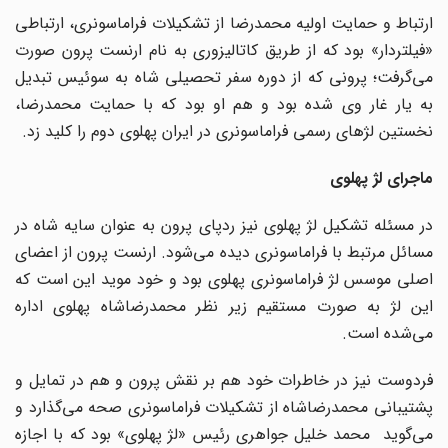
ارتباط و حمایت اولیه محمدرضا از تشکیلات فراماسونری، ارتباطی
«فیلتردار» بود که از طریق کاتالیزوری به نام ارنست پرون صورت
می‌گرفت؛ پرونی که از دوره سفر تحصیلی شاه به سوئیس تبدیل
به یار غار وی شده بود و هم او بود که با حمایت محمدرضا،
نخستین لژهای رسمی فراماسونری در ایران پهلوی دوم را کلید زد.
ماجرای لژ پهلوی
در مسئله تشکیل لژ پهلوی نیز ردپای پرون به عنوان سایه شاه در
مسائل مرتبط با فراماسونری دیده می‌شود. ارنست پرون از اعضای
اصلی موسس لژ فراماسونری پهلوی بود و خود موید این است که
این لژ به صورت مستقیم زیر نظر محمدرضاشاه پهلوی اداره
می‌شده است.
فردوست نیز در خاطرات خود هم بر نقش پرون و هم در تمایل و
پشتیبانی محمدرضاشاه از تشکیلات فراماسونری صحه می‌گذارد و
می‌گوید محمد خلیل جواهری رئیس «لژ پهلوی» بود که با اجازه