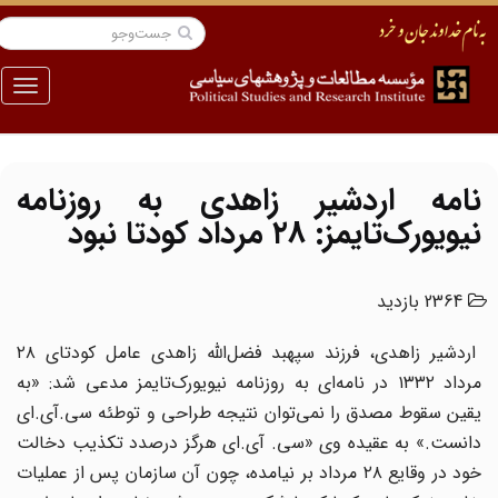
منو
نامه اردشیر زاهدی به روزنامه
نیویورک‌تایمز: ۲۸ مرداد کودتا نبود
2364 بازدید
اردشیر زاهدی، فرزند سپهبد فضل‌الله زاهدی عامل کودتای ۲۸
مرداد ۱۳۳۲ در نامه‌ای به روزنامه نیویورک‌تایمز مدعی شد: «به
یقین سقوط مصدق را نمی‌توان نتیجه طراحی و توطئه سی.آی.‌ای
دانست.» به عقیده وی «سی. آی.‌ای هرگز درصدد تکذیب دخالت
خود در وقایع ٢٨ مرداد بر نیامده‌، چون آن سازمان پس از عملیات