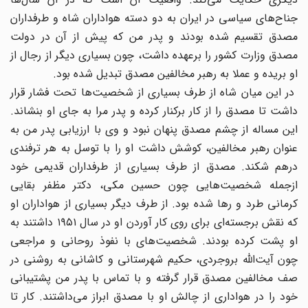
جناح‌های سیاسی در ایران به دو دسته هواداران شاه و طرفداران
مصدق تقسیم شده بودند و پدر من که پیش از آن در دولت
مصدق وزارت کشور را برعهده داشت‌، چون بسیاری دیگر از رجال از
او بریده و عملا به رهبر مخالفین مصدق تبدیل شده بود.
در این میان شاه از طرف بسیاری از شخصیت‌ها تحت فشار قرار
داشت تا مصدق را از کار برکنار کرده و پدر مرا به جای او بنشاند.
این مساله از چشم مصدق پنهان نبود و وی با ارزیابی پدر من به
عنوان رهبر مخالفین‌، کوشش داشت او را با توسل به هر ترفندی
درهم شکند. مصدق از طرف بسیاری از طرفداران قدیمی خود
ازجمله شخصیت‌هایی چون حسین مکی‌، دکتر مظفر بقایی
کرمانی طرد و‌‌ رها شده بود. از طرف دیگر بسیاری از هواداران او
که نقش برجسته‌ای برای روی کار آوردن او در سال ١٩۵١ داشتند به
او پشت کرده بودند. شخصیت‌های با نفوذ روحانی و مراجعی
چون آیت‌الله بروجردی، حکیم شهرستانی و کاشانی به روشنی در
صف مخالفین مصدق قرار گرفته و با تماس با پدر من پشتیبانی
خود را در هواداری از چالش او با مصدق ابراز می‌داشتند. کار تا