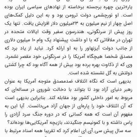
یار»‌ترین چهره برجسته برخاسته از نهادهای سیاسی ایران بوده
است. او نورچشمی دولت ترومن بود و به این دلیل کمک‌های
اصل چهار از نیم میلیون به ٢٣میلیون دلار افزایش یافت. تنها یک
روز پیش از سرنگونی‌، هندرسون سفیر وقت ایالات متحده در
تهران در ملاقاتی که با او داشت پیشنهاد یک وام ۱۰ میلیون دلاری
از جانب دولت آیزنهاور را به او ارائه کرد. نباید از یاد برد که
مصدق شخصا هیچگاه آمریکا را در سرنگونی خود مقصر نشمرد.
وی که از ذکاوت بهره برده بود بیش از همه آگاه بود که چرا کشتی
دولتش به گل نشسته شده است.
بدیهی است که نگاه ائتلاف ضدمصدق متوجه آمریکا به عنوان
رهبر دنیای آزاد بود تا بتواند با دخالت شوروی در مساله‌ای که
مربوط به امور داخلی کشور بود مقابله کند. بنابراین بدیهی است
که آن ائتلاف خود را پاره‌ای از جهان آزاد می‌دانست. آیا این به
مفهوم آن است که همه کسانی که در دوره جنگ سرد آزادی را
پاس داشته و با کمونیسم جنگیدند‌، بازیچه آمریکایی‌ها بوده‌اند؟
سه سال پیش سی.آی.‌ای اعلام کرد که تقریبا همه اسناد مرتبط با