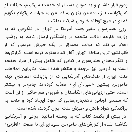
پدرم قرار داشتم و به عنوان دستیار او خدمت می‌کردم‌، حرکات او
نمی‌توانست از دیده من پنهان بماند. من به جرات می‌توانم بگویم
که او در هیچ توطئه خارجی شرکت نداشت
روی هندرسون سفیر وقت آمریکا در تهران در تلگرافی که به
وزارت خارجه ایالات متحده در واشنگتن ارسال کرده‌، به روشنی
اعلام می‌کند که دولت مصدق در یک خیزش مردمی که از
فقیرنشین‌ترین مناطق تهران آغاز شده سقوط کرده است. گزارش‌ها
و تلگراف‌های هندرسون در کتابی که شامل بیش از هزار صفحه
است به فارسی نیز ترجمه و منتشر شده است. بنابراین اطلاعات
ملت ایران از طرف‌های آمریکایی که از بازیافت ادعاهای کهنه
مامورین پیشین «سی.آی.‌ای» تغذیه کرده‌اند جامع‌تر و بیشتر
است. حتی ارزیابی‌های انگلستان و شوروی هم حاکی از آن است
که مصدق قربانی ناهنجاری‌هایی که خود ایجاد کرد و منجر به
پراکندگی هوادارانش و خیزش ملت ایران گردید‌، شده است.
در بیش از یکصد کتاب که به وسیله اساتید ایرانی و آمریکایی
نگاشته شده از گزارش‌های مامورین سی.آی.‌ای با صفت «لافزنی»