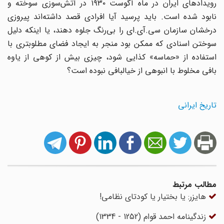
رویدادهای ایران در ماه آگوست ۱۹۳۰ در آتش‌سوزی سوخته و
نابود شده است. باید پرسید آیا افرادی قصد داشته‌اند پیروزی
درخشان سازمان سی.آی.‌ای را بی‌رنگ جلوه دهند‌، یا اینکه دلیل
سوختن اسنادی که ممکن بود منجر به ایجاد فضای مطلوبتری با
استفاده از «حماسه» کذایی شود‌، چیزی بیش از کوهی از یاوه
بافی مخلوط با انبوهی از خیالبافی نبوده است؟
تاریخ ایرانی
مطالب مرتبط
هایزر: یا بختیار یا کودتای نظامی!
زندگینامه احمد قوام (1252 - 1334)