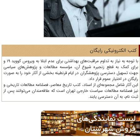
تب الکترونیکی رایگان
با توجه به نیاز به تداوم مراقبت‌های بهداشتی برای عدم ابتلا به ویروس کووید 19 و
ای کمک به قطع زنجیره شیوع آن، مؤسسه مطالعات و پژوهش‌های سیاسی
ت تسهیل دسترسی پژوهشگران در ایام قرنطینه بخشی از آثار خود را به صورت
یگان در اختیار عموم قرار داد.
ن آثار شامل مجموعه‌ای از اسناد، کتب تاریخ معاصر، فصلنامه‌ مطالعات تاریخی و
ز فصلنامه مطالعات سیاست خارجی تهران است که علاقه‌مندان می‌توانند پس از
ت نام، به آن دسترسی یابند.