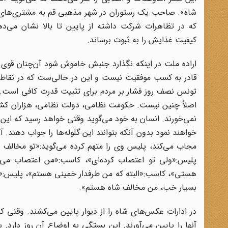
شاه». صاحب یک رستوران در شهر مذهبی قم به مشتری‌های
که در تظاهرات شرکت داشته از پایین تا بالا نشان می‌د
کیفیت غذایش را به ثبوت برساند.
اراده ملت در اینکه نگذارد جنبش خاموش شود آن‌چنان قوی
قادر به کسب موفقیت نیست و این در حالی‌ست که در نقاط د
تونس نصف روز فشار بر مردم برای تثبیت قدرت کافی است. در
اصلاً چنین نیست. حکومت نظامی، دولت نظامی، هزاران کشته
نمی‌خورند. انسان به خود می‌گوید وقتی خواهد رسید که این 
خواهند نمود بدون آنکه بتوانند این گلوله‌ها را جواب دهند. 
مجاب می‌کند، پلیس وی را متهم کرده می‌گوید:«تو مخالف 
پلیس:«ولی تو اعتصاب کرده‌ای»، کاسب:«من اعتصاب می‌
هستی»، کاسب:«البته که من طرفدار خمینی هستم»، پلیس:«ب
بسیار خب، من مخالف شاه هستم».
در ادارات عکس‌های شاه را از دیوار پایین می‌کشند. وقتی کسی
آنها را پایین می‌آورند. این بستگی به اوضاع آن روز دارد. 