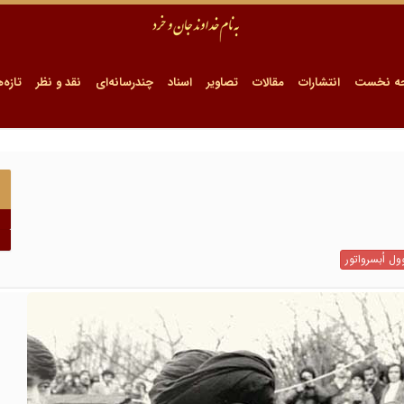
ه نخست
انتشارات
مقالات
تصاویر
اسناد
چندرسانه‌ای
نقد و نظر
تازه‌ه
ول اُبسرواتور