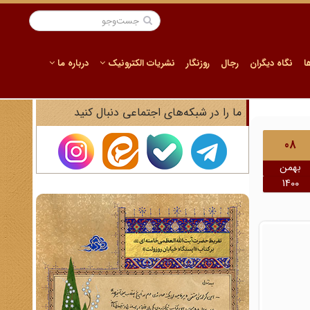
ا
نگاه دیگران
رجال
روزنگار
نشریات الکترونیک
درباره ما
ما را در شبکه‌های اجتماعی دنبال کنید
08
بهمن
1400