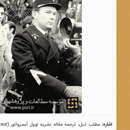
اشاره:
مطلب ذیل، ترجمه مقاله‌ نشریه
نوول اُبسرواتور
(
teur