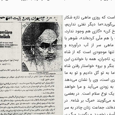
 است که روزی ماهی تازه شکار
گوید:«ما دیگر نفتی نداریم،
رخ کن» «گازی هم وجود ندارد،
ا هم ملّی کرده‌اند»، شوهر با
 ماهی سر از آب درآورده و
تنها موجودی است که از شاه
ن، تاجران، همه با خواندن این
نگر و برو» خواستار رفتن شاه
 به تو گل دادیم و تو به ما
متری است، وی را نشان می‌دهد
 به زودی می‌آید و مرا خواهد
ه یک نوع سلام است. در بعضی
می‌گویند «مرگ بر شاه». در
‌اند، جماعت زنان چادر به سر
تأسف نخورید و بگویید مرگ بر