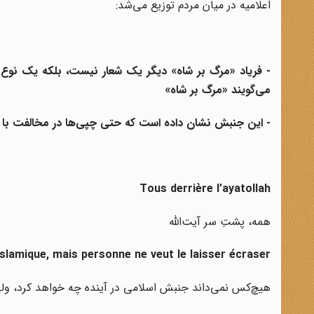
اعلامیه در میان مردم توزیع می‌شد:
- فریاد «مرگ بر شاه» دیگر یک شعار نیست، بلکه یک نوع
می‌گویند «مرگ بر شاه»
- این جنبش نشان داده است که حتی چپی‌ها در مخالفت با شا
Tous derrière l’ayatollah
همه، پشتِ سر آیت‌الله
lamique, mais personne ne veut le laisser écraser
هیچ‌کس نمی‌داند جنبش اسلامی در آینده چه خواهد کرد، و