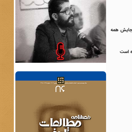
بجایش همه
ه است