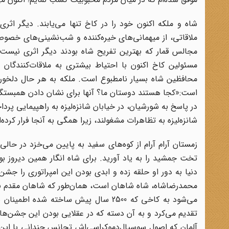
شاه و ملکه اکنون خود را در کاخ تنها می‌یابند. دیگر اثری ا
ملاقاتی، از میهمانی‌های خیره‌کننده و شب‌نشینی‌های خص
مجالس قمار که بهترین تفریح شاه بودند دیگر اثری نیست، 
مسئولین کاخ اکنون با احتیاط بیشتری به ملاقات‌کنندگان
محافظین شاه بسیار نامطبوع است. ملکه به هر حال دلخوری خو
در پاسخ به شورشیان، در خیابان شانزه‌لیزه به راهپیمایی پر
شانزه‌لیزه به تظاهرات مشغولند، زیرا همگی به آنجا فرار کرده‌ا
زمستان آرام آرام از کوه‌های سفید به پایین می‌خزد در حال
تخت جمشید را به یاد آورید. برای شاه انگار همین دیروز ب
دنیا به دور او حلقه زده‌ و ابدی بودن این امپراتوری را جش
محمدرضاشاه، شاه شاهان است، همان‌طور که شاهان مقدم بر ا
می‌شود به کاخی که 2500 سال پیش ساخته 
تقدیم می‌کرد و به آن دسته که در عقلایی بودن این جشن‌ها 
آلمان که اصول سوسیال‌دموکراسی‌اش تجانس چندانی با این‌جو