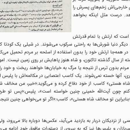
 خارجی‌اش زخم‌های پسرش را
هد. درست مثل اینکه بخواهد
 است که ارتش با تمام قدرتش
یگر دنیا شورش‌ها به راحتی سرکوب می‌شوند. در شیلی یک کودتا کاف
 همه‌جا ارتش خود را بدون استفاده از اسلحه بر مردم تحمیل می‌کند
 از سال گذشته تاکنون، و شاه هنوز پاهایش بر روی زمین نیست. امو
مردم بدون ترس از نتیجه یا مرگ به خیابان‌ها خواهند ریخت و خود را 
آری، آنها خسته نمی‌شوند. یک کاسب اعتصابی در مکالمه‌اش با پلیس او 
شاه هستی» کاسب از خود دفاع کرده و می‌گوید:«خیر، من مخالف شا
کنم چون آیت‌الله خمینی چنین خواسته است»، پلیس:«پس تو طرف
نابراین تو مخالف شاه هستی»، کاسب:«اگر تو می‌خواهی چنین نتیجه‌
 از نزدیکان دربار به بازدید می‌آید، عکس‌ها دوباره بالا می‌رود، ول
سربازان و پلیس‌ها نیز که به پیروی از دستورات مافوق خود ادامه می‌