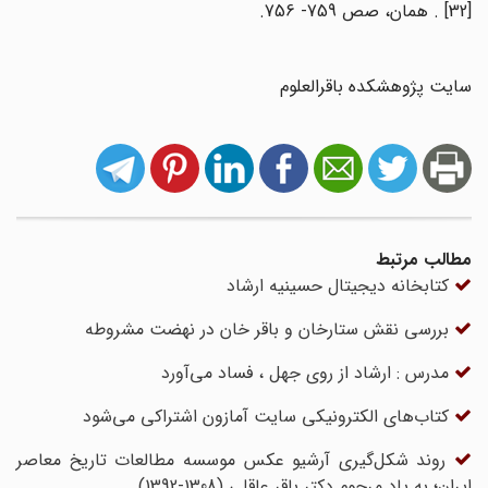
[32] . همان، صص 759- 756.
سایت پژوهشکده باقرالعلوم
مطالب مرتبط
کتابخانه دیجیتال حسینیه ارشاد
بررسی نقش ستارخان و باقر خان در نهضت مشروطه
مدرس : ارشاد از روی جهل ، فساد می‌آورد
کتاب‌های الکترونیکی سایت آمازون اشتراکی می‌شود
روند شکل‌گیری آرشیو عکس موسسه مطالعات تاریخ معاصر
ایران؛ به یاد مرحوم دکتر باقر عاقلی (1308-1392)