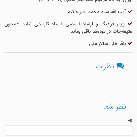
آیت الله سید محمد باقر حکیم
وزیر فرهنگ و ارشاد اسلامی :اسناد تاریخی نباید همچون
عتیقه‌جات در موزه‌ها باقی بماند
باقر خان سالار ملی
نظرات
نظر شما
نام