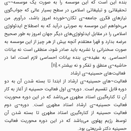
بنده این است که این موسسه را به صورت یک موسسه¬¬ی
تحقیقاتی و تبلیغاتی اسلامی در سطح بسیار عالی که جواب‌گوی
نیازهای فکری جامعه¬ی تکان¬خورده امروز باشد، درآورم. من
می‌خواهم این موسسه به صورتی درآید که به اصطلاح ایدئولوژی
اسلامی را در مقابل ایدئولوژی‌های دیگر جهان امروز به طور صحیح
عرضه بدارد و قهرا معتقدم آنچه بیش از هر چیز از این موسسه به
صورت سخنرانی یا نشریه باید صادر شود، منطقی است نه بیانات
احساسی. به عقیده¬ی بنده بیانات احساسی لازم است، اما در
حاشیه¬ی منطق و تفکر و نه بیشتر.».[11]
فعالیت‌های حسینیه¬ی ارشاد
فعالیت¬های حسینیه¬ی ارشاد از ابتدا تا بسته شدن آن به دو
دوره قابل تقسیم است. دوره¬ی اول فعالیت حسینیه از آغاز به کار
آن تا کناره‌گیری استاد مطهری می‌باشد که در این دوره محوریت
فعالیت حسینیه¬ی ارشاد استاد مطهری است. دوره¬ی دوم
فعالیت حسینیه از کناره‌گیری استاد مطهری تا بسته شدن آن
توسط رژیم پهلوی می‌باشد که در این دوره محوریت فعالیت
حسینیه دکتر شریعتی بود.