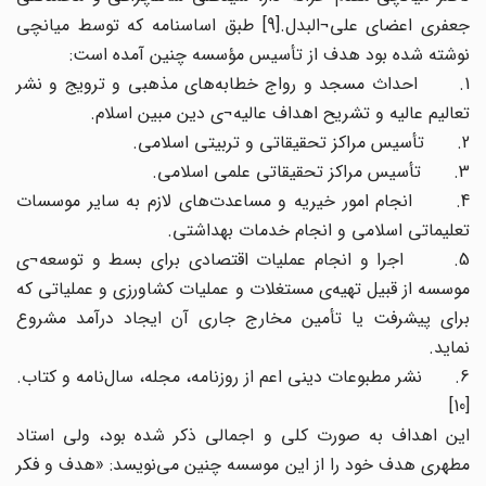
جعفری اعضای علی¬البدل.[9] طبق اساسنامه که توسط میانچی
نوشته شده بود هدف از تأسیس مؤسسه چنین آمده است:
1. احداث مسجد و رواج خطابه‌های مذهبی و ترویج و نشر
تعالیم عالیه و تشریح اهداف عالیه¬ی دین مبین اسلام.
2. تأسیس مراکز تحقیقاتی و تربیتی اسلامی.
3. تأسیس مراکز تحقیقاتی علمی اسلامی.
4. انجام امور خیریه و مساعدت‌های لازم به سایر موسسات
تعلیماتی اسلامی و انجام خدمات بهداشتی.
5. اجرا و انجام عملیات اقتصادی برای بسط و توسعه¬ی
موسسه از قبیل تهیه‌ی مستغلات و عملیات کشاورزی و عملیاتی که
برای پیشرفت یا تأمین مخارج جاری آن ایجاد درآمد مشروع
نماید.
6. نشر مطبوعات دینی اعم از روزنامه، مجله، سال‌نامه و کتاب.
[10]
این اهداف به صورت کلی و اجمالی ذکر شده بود، ولی استاد
مطهری هدف خود را از این موسسه چنین می‌نویسد: «هدف و فکر