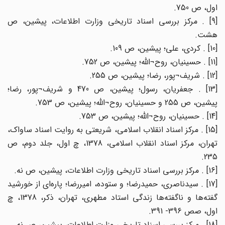
اول، ص 750.
[9] . مرکز بررسی اسناد تاریخی وزارت اطلاعات، پیشین، ص
هشت.
[10] . کردی، علی؛ پیشین، ص 109.
[11] . حسینیان، روح¬الله؛ پیشین، ص 752.
[12] . شریف‌¬پور، رضا؛ پیشین، ص 255.
[13] . جعفریان، رسول؛ پیشین، ص 470 و شریف¬پور، رضا؛
پیشین، ص 255 و حسینیان، روح¬الله؛ پیشین، ص 753.
[14] . حسینیان، روح¬الله؛ پیشین، ص 753.
[15] . مرکز اسناد انقلاب اسلامی، شریعتی به روایت اسناد ساواک،
تهران، مرکز اسناد انقلاب اسلامی، 1378، چ اول، جلد دوم، ص
235.
[16] . مرکز بررسی اسناد تاریخی وزارت اطلاعات، پیشین، ص نه.
[17] . سیدناصری، حمیدرضا؛ و ستوده، امیررضا؛ پاره‌ای از خورشید
گفته‌ها و ناگفته‌ها زندگی استاد مطهری، تهران، ذکر، 1378، چ
اول، صص 396- 391.
[18] . مرکز بررسی اسناد تاریخی وزارت اطلاعات، پیشین، ص نه.