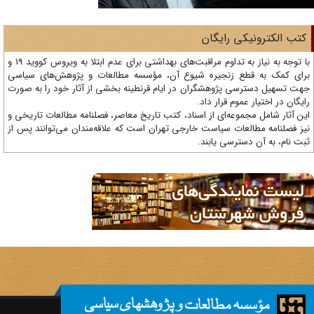
تب الکترونیکی رایگان
با توجه به نیاز به تداوم مراقبت‌های بهداشتی برای عدم ابتلا به ویروس کووید 19 و
ای کمک به قطع زنجیره شیوع آن، مؤسسه مطالعات و پژوهش‌های سیاسی
ت تسهیل دسترسی پژوهشگران در ایام قرنطینه بخشی از آثار خود را به صورت
یگان در اختیار عموم قرار داد.
ن آثار شامل مجموعه‌ای از اسناد، کتب تاریخ معاصر، فصلنامه‌ مطالعات تاریخی و
ز فصلنامه مطالعات سیاست خارجی تهران است که علاقه‌مندان می‌توانند پس از
ت نام، به آن دسترسی یابند.