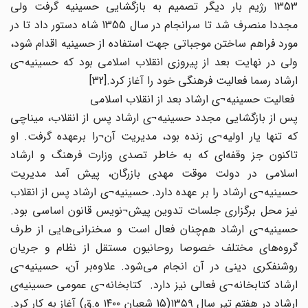
1353 رژیم بار دیگر تصمیم به بازگشایی حسینیه گرفت ولی
مجددا منصرف شد تا سرانجام در سال 1355 شاه دستور داد تا در
مورد فراهم ساختن موجباتی جهت استفاده از حسینیه اقدام شود،
ولی در نهایت بعد از پیروزی انقلاب اسلامی بود که حسینیه¬ی
ارشاد رسما فعالیت فرهنگی خود را آغاز کرد.[32]
فعالیت حسینیه¬ی ارشاد بعد از انقلاب اسلامی
پس از بازگشایی مجدد حسینیه¬ی ارشاد پس از انقلاب، میناچی
که تنها یار اولیه¬ی زنده بود، مدیریت آن¬را برعهده گرفت. او
تاکنون جز وقفه‌ای که به خاطر تصدی وزارت فرهنگ و ارشاد
اسلامی در دولت موقت مهدی بازرگان، پیش آمد مدیریت
حسینیه¬ی ارشاد را بر عهده دارد. حسینیه¬ی ارشاد پس از انقلاب
نیز محل برگزاری جلسات تدوین پیش¬نویس قانون اساسی بود.
حسینیه¬ی‌ ارشاد هم‌چنان فعال است و سخنرانی‌هایی از طرف
گروه‌های مختلف خصوصا روحانیون مستقل از نظام و جریان
روشنفکری دینی در آن انجام می‌شود. علاوه‌بر آن، حسینیه¬ی
ارشاد کتابخانه¬ی فعالی نیز دارد. کتابخانه¬ی عمومی حسینیه‌ی
ارشاد در هفتم تیر سال ۱۳۵۹(15 شعبان ۱۴۰۰ ه.ق‌) آغاز به کار کرد.