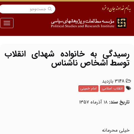
منو
رسیدگی به خانواده شهدای انقلاب
توسط اشخاص ناشناس
3148 بازدید
انقلاب اسلامی
امام خمینی
تاریخ سند:
۱۸ آذرماه ۱۳۵۷
خیلی محرمانه