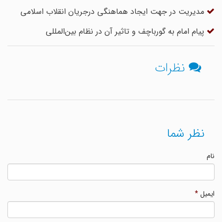
مدیریت در جهت ایجاد هماهنگی درجریان انقلاب اسلامی
پیام امام به گورباچف و تاثیر آن در نظام بین‌المللی
نظرات
نظر شما
نام
ایمیل
*