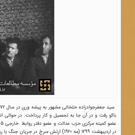
در اردیبهشت 1299 (مه 1920) ارتش سرخ د