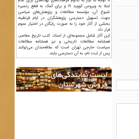
با توجه به نیاز به تداوم مراقبت‌های بهداشتی برای عدم
ابتلا به ویروس کووید 19 و برای کمک به قطع زنجیره
شیوع آن، مؤسسه مطالعات و پژوهش‌های سیاسی
جهت تسهیل دسترسی پژوهشگران در ایام قرنطینه
بخشی از آثار خود را به صورت رایگان در اختیار عموم
قرار داد.
این آثار شامل مجموعه‌ای از اسناد، کتب تاریخ معاصر،
فصلنامه‌ مطالعات تاریخی و نیز فصلنامه مطالعات
سیاست خارجی تهران است که علاقه‌مندان می‌توانند
پس از ثبت نام، به آن دسترسی یابند.