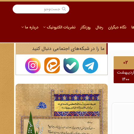
ا
نگاه دیگران
رجال
روزنگار
نشریات الکترونیک
درباره ما
ما را در شبکه‌های اجتماعی دنبال کنید
02
ردیبهشت
1400