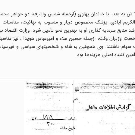
در مجموع ثابت پاسال در طول زندگی خود، به ویژه از ۱۳۳۲ ش به بعد، با خاندان پهلوی (ازجمله شمس واشرف، دو خو
کریم ایادی، پزشک مخصوص دربار و منسوب به بهائیت، مناسبات د
 منابع سرمایه گذاری او به بهترین نحو تأمین شود. وزارت اقتصاد نیز
ا نخست وزیران وقت، ازجمله حسین علاء و امیرعباس هویدا ، نیز مناسب
ابت سهام داشتند. وی همچنین به شاه و شخصیتهای سیاسی و غیرسیا