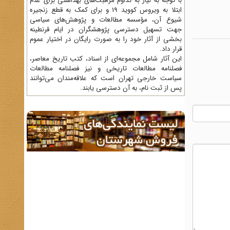
با توجه به نیاز به تداوم مراقبت‌های بهداشتی برای عدم
ابتلا به ویروس کووید 19 و برای کمک به قطع زنجیره
شیوع آن، مؤسسه مطالعات و پژوهش‌های سیاسی
جهت تسهیل دسترسی پژوهشگران در ایام قرنطینه
بخشی از آثار خود را به صورت رایگان در اختیار عموم
قرار داد.
این آثار شامل مجموعه‌ای از اسناد، کتب تاریخ معاصر،
فصلنامه‌ مطالعات تاریخی و نیز فصلنامه مطالعات
سیاست خارجی تهران است که علاقه‌مندان می‌توانند
پس از ثبت نام، به آن دسترسی یابند.