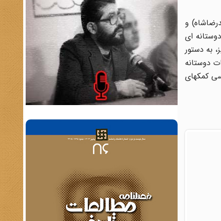
اهر محمدرضاشاه) و
وستانه ای
، به دستور
ات دوستانه
سی کمکهای