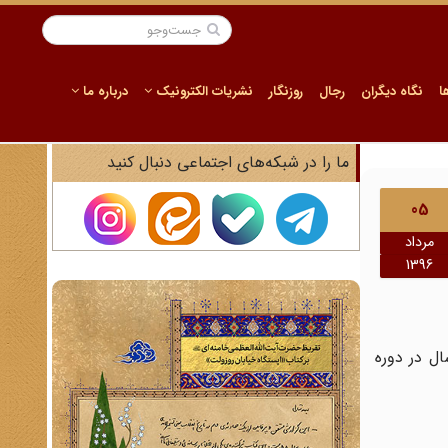
ا
نگاه دیگران
رجال
روزنگار
نشریات الکترونیک
درباره ما
ما را در شبکه‌های اجتماعی دنبال کنید
05
مرداد
1396
ال در دوره