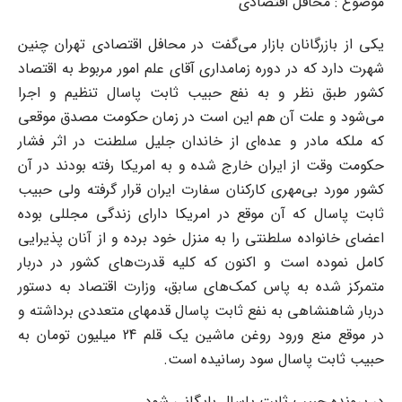
موضوع : محافل اقتصادی
یکی از بازرگانان بازار می‌گفت در محافل اقتصادی تهران چنین
شهرت دارد که در دوره زمامداری آقای علم امور مربوط به اقتصاد
کشور طبق نظر و به نفع حبیب ثابت پاسال تنظیم و اجرا
می‌شود و علت آن هم این است در زمان حکومت مصدق موقعی
که ملکه مادر و عده‌ای از خاندان جلیل سلطنت در اثر فشار
حکومت وقت از ایران خارج شده و به امریکا رفته بودند در آن
کشور مورد بی‌مهری کارکنان سفارت ایران قرار گرفته ولی حبیب
ثابت پاسال که آن موقع در امریکا دارای زندگی مجللی بوده
اعضای خانواده سلطنتی را به منزل خود برده و از آنان پذیرایی
کامل نموده است و اکنون که کلیه قدرت‌های کشور در دربار
متمرکز شده به پاس کمک‌های سابق‌، وزارت اقتصاد به دستور
دربار شاهنشاهی به نفع ثابت پاسال قدمهای متعددی برداشته و
در موقع منع ورود روغن ماشین یک قلم 24 میلیون تومان به
حبیب ثابت پاسال سود رسانیده است‌.
در پرونده حبیب ثابت پاسال بایگانی شود