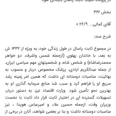
بخش 322
آقای کمالی‌... 26/9 »
شرح سند:
در مجموع ثابت پاسال در طول زندگی خود، به ویژه از ۱۳۳۲ ش
به بعد، با خاندان پهلوی (ازجمله شمس واشرف، دو خواهر
محمدرضاشاه) و شخص شاه، و شخصیتهای مهم سیاسی ایران،
از جمله عبدالکریم ایادی، پزشک مخصوص دربار و منسوب به
بهائیت، مناسبات دوستانه ای داشت که همین امر زمینه رشد
سریع او را فراهم کرد و سبب شد منابع سرمایه گذاری او به
بهترین نحو تأمین شود. وزارت اقتصاد نیز، به دستور دربار،
تسهیلات گسترده ای در اختیار ثابت قرار داد ثابت با نخست
وزیران وقت، ازجمله حسین علاء و امیرعباس هویدا ، نیز
مناسبات دوستانه داشت و بنا بر بعضی شواهد، آنان در برخی از