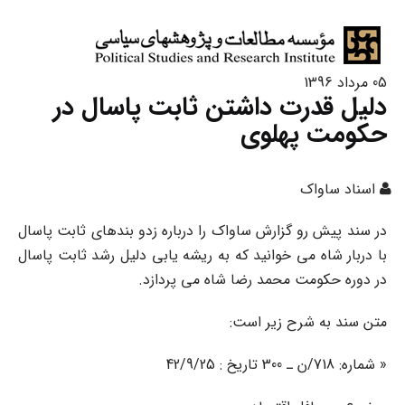
05 مرداد 1396
دلیل قدرت داشتن ثابت پاسال در
حکومت پهلوی
اسناد ساواک
در سند پیش رو گزارش ساواک را درباره زدو بندهای ثابت پاسال
با دربار شاه می خوانید که به ریشه یابی دلیل رشد ثابت پاسال
در دوره حکومت محمد رضا شاه می پردازد.
متن سند به شرح زیر است:
« شماره‌: 718/ن ـ 300 تاریخ : 42/9/25