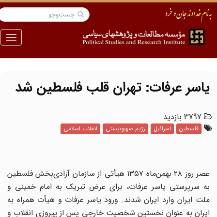
منو
یاسر عرفات: تهران قلب فلسطین شد
3797 بازدید
فلسطین
اسرائیل
رژیم صهیونیستی
انقلاب اسلامی
عصر روز ۲۸ بهمن‌ماه ۱۳۵۷ هیأتی از سازمان آزادی‌بخش فلسطین
به سرپرستى یاسر عرفات، براى عرض تبریک به امام خمینى و
ملت ایران وارد ایران شدند. ورود یاسر عرفات و هیأت همراه به
ایران به عنوان نخستین شخصیت خارجى پس از پیروزى انقلاب و