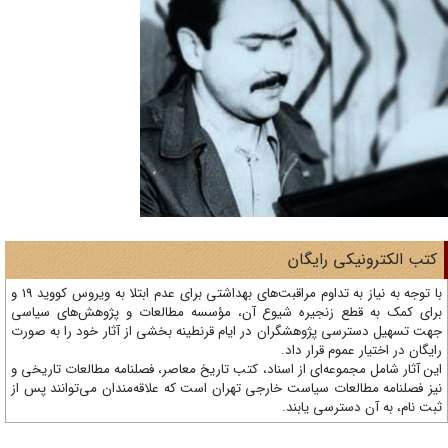
تب الکترونیکی رایگان
با توجه به نیاز به تداوم مراقبت‌های بهداشتی برای عدم ابتلا به ویروس کووید 19 و
ای کمک به قطع زنجیره شیوع آن، مؤسسه مطالعات و پژوهش‌های سیاسی
ت تسهیل دسترسی پژوهشگران در ایام قرنطینه بخشی از آثار خود را به صورت
یگان در اختیار عموم قرار داد.
ن آثار شامل مجموعه‌ای از اسناد، کتب تاریخ معاصر، فصلنامه‌ مطالعات تاریخی و
ز فصلنامه مطالعات سیاست خارجی تهران است که علاقه‌مندان می‌توانند پس از
ت نام، به آن دسترسی یابند.