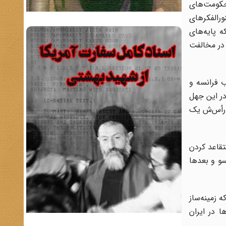
 حکومت‌های
ورالفکرهای
ه پایه‌های
 در مخالفت
ب فرانسه و
در این جهل
 رأس‌ش یک
تقاعد کردن
و و بعدها
 زمینه‌ساز
 در ایران