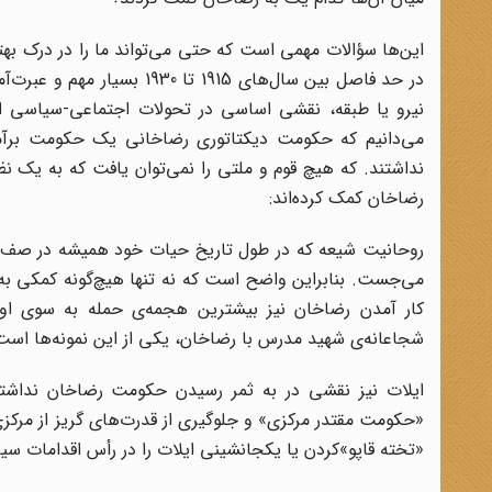
این‌ها سؤالات مهمی است که حتی می‌تواند ما را در درک بهت
در حد فاصل بین سال‌های 915
نیرو یا طبقه، نقشی اساسی در تحولات اجتماعی-سیاسی ایر
می‌دانیم که حکومت دیکتاتوری رضاخانی یک حکومت برآمده 
نداشتند. که هیچ قوم و ملتی را نمی‌توان یافت که به یک نظا
رضاخان کمک کرده‌اند:
روحانیت شیعه که در طول تاریخ حیات خود همیشه در صف اول 
می‌جست. بنابراین واضح است که نه تنها هیچ‌گونه کمکی ب
کار آمدن رضاخان نیز بیشترین هجمه‌ی حمله به سوی ا
شجاعانه‌ی شهید مدرس با رضاخان، یکی از این نمونه‌ها است 
ایلات نیز نقشی در به ثمر رسیدن حکومت رضاخان نداشتن
«حکومت مقتدر مرکزی» و جلوگیری از قدرت‌های گریز از مر
«تخته قاپو»کردن یا یکجانشینی ایلات را در رأس اقدامات سی