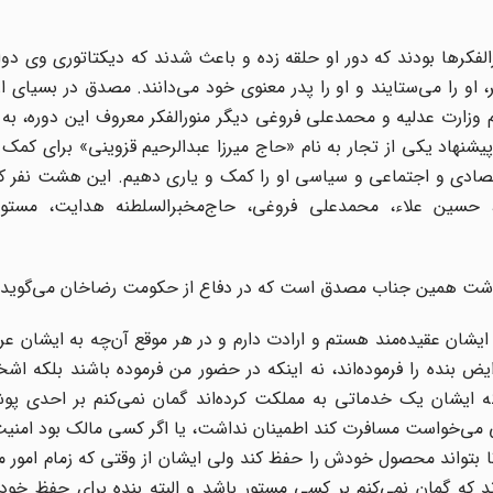
فکرها بودند که دور او حلقه زده و باعث شدند که دیکتاتوری وی دوام
را می‌ستایند و او را پدر معنوی خود می‌دانند. مصدق در بسیای از 
 وزارت عدلیه و محمدعلی فروغی دیگر منورالفکر معروف این دوره، به 
شنهاد یکی از تجار به نام «حاج میرزا عبدالرحیم قزوینی» برای کمک
صادی و اجتماعی و سیاسی او را کمک و یاری دهیم. این هشت نفر ک
، حسین علاء، محمدعلی فروغی، حاج‌مخبرالسلطنه هدایت، مستوفی
داشت همین جناب مصدق است که در دفاع از حکومت رضاخان می‌گوید:
شان عقیده‌مند هستم و ارادت دارم و در هر موقع آن‌چه به ایشان ع
بنده را فرموده‌اند، نه اینکه در حضور من فرموده باشند بلکه اشخ
ین‌که ایشان یک خدماتی به مملکت کرده‌اند گمان نمی‌کنم بر احدی پو
می‌خواست مسافرت کند اطمینان نداشت، یا اگر کسی مالک بود امنی
بتواند محصول خودش را حفظ کند ولی ایشان از وقتی که زمام امور م
 که گمان نمی‌کنم بر کسی مستور باشد و البته بنده برای حفظ خودم