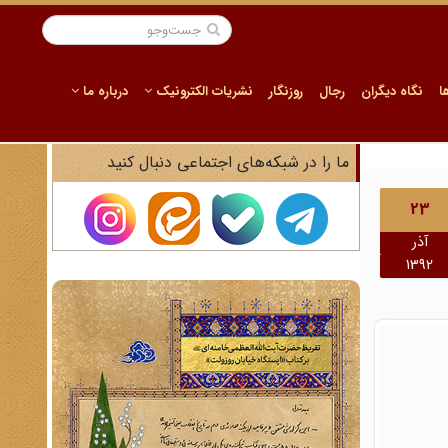
ا
نگاه دیگران
رجال
روزنگار
نشریات الکترونیک
درباره ما
ما را در شبکه‌های اجتماعی دنبال کنید
23
آذر
1392