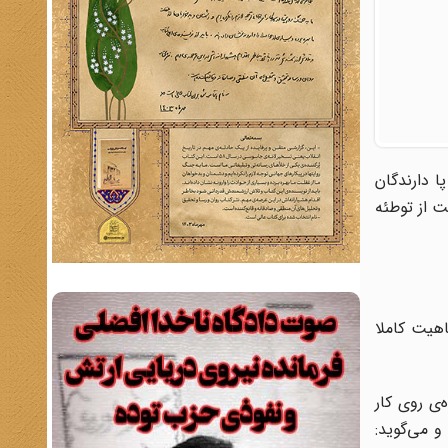
ا دارندگان
ت از توطئه
 ماهیت کاملا
‌ی روی کار
و می‌گوید: