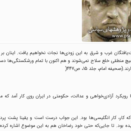
یافتگان غرب و شرق به این زودی‌ها نجات نخواهیم یافت. اینان بر پ
هیچ منطقی خلع سلاح نمی‌شوند و هم اکنون با تمام ورشکستگی‌ها دس
یفه امام، جلد 15، ص447
)
وطه، انقلابی با رویکرد آزادی‌خواهی و عدالت، حکومتی در ایران روی کار آمد که
ه کار، کار انگلیسی‌ها بود. این جواب درست است و یقینا پشت پرده
ده بود. تا جایی‌که حتی خود رضاخان هم به این موضوع اشاره کرده 