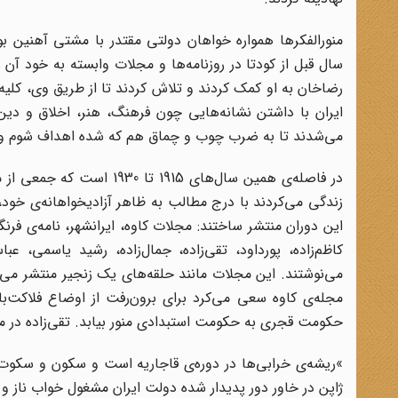
منورالفکرها همواره خواهان دولتی مقتدر با مشتی آهنین بو
سال قبل از کودتا در روزنامه‌ها و مجلات وابسته به خود آن ر
رضاخان به او کمک کردند و تلاش کردند تا از طریق وی، کلیه
ایران با داشتن نشانه‌هایی چون فرهنگ، هنر، اخلاق و دین ه
می‌شدند تا به ضرب چوب و چماق هم که شده اهداف شوم و غر
در فاصله‌ی همین سال‌های 15
زندگی می‌کردند با درج مطالب به ظاهر آزادیخواهانه‌ی خود، پ
این دوران منتشر ساختند: مجلات کاوه، ایرانشهر، نامه‌ی فر
کاظم‌زاده، پورداود، تقی‌زاده، جمال‌زاده، رشید یاسمی
می‌نوشتند. این مجلات مانند حلقه‌های یک زنجیر منتشر می‌ش
مجله‌ی کاوه سعی می‌کرد برای برو‌ن‌رفت از اوضاع فلاکت‌با
حکومت قجری به حکومت استبدادی منور بیابد. تقی‌زاده در م
«
ریشه‌ی خرابی‌ها در دوره‌ی قاجاریه است و سکون و سکوت ایر
ژاپن در خاور دور پدیدار شده دولت ایران مشغول خواب ناز 