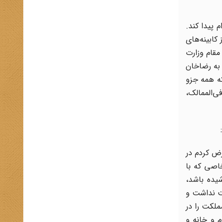
 پیدا کند.
کابینه‌های
مقام وزارت
 به رضاخان
ه همه جزو
‌الممالک،
رض کردم در
اصی که با
شیده باشد،
ت نداشت و
ملکت را در
 و خانه و