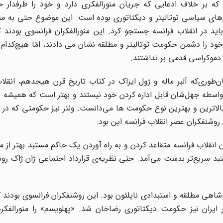
ام که بر خلاف ادعایی که جریان منورالفکری دارد و خود را طرفدار
‌های سیاسی توتالیتر و دیکتاتوری بوده است. این موضوع حتی به من
ید در انقلاب فرانسه جستجو کرد. این منورالفکران فرانسوی بودند ک
ر خود را دشمن حکومت توتالیتر و مطلقه نشان می دادند، امّا هیچ‌کدام
دموکراسی قدمی بر نداشتند
.
ان‌طوری‌که آلبر ماله و ژول ایزاک در کتاب تاریخ قرن هیجدهم، انقلا
 به واسطه جهل‌شان قابل اداره کردن خود نیستند و بهتر است که همیشه 
لاترین و بهترین نوع حکومت ها می‌دانست. ولتر نیز حکومتی که در
روشنفکران عصر انقلاب فرانسه این بود:
نقلاب فرانسه متقاعد کردن و به راه آوردن یک حاکم مستبد بهتر از م
سریع‌تر بدست می‌آمد. حتی نظریه‌‌ی قرارداد اجتماعی ژان ژاک روس
اهی مطلقه و استبدادی ناپلئون بود. این روشنفکران فرانسوی بودند که
ایران نیز حکومت دیکتاتوری رضاخان شد. «پهلویسم» را منورالفکرها