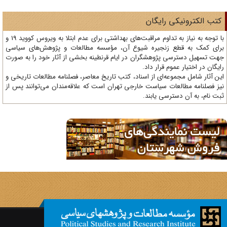
تب الکترونیکی رایگان
با توجه به نیاز به تداوم مراقبت‌های بهداشتی برای عدم ابتلا به ویروس کووید 19 و
ای کمک به قطع زنجیره شیوع آن، مؤسسه مطالعات و پژوهش‌های سیاسی
ت تسهیل دسترسی پژوهشگران در ایام قرنطینه بخشی از آثار خود را به صورت
یگان در اختیار عموم قرار داد.
ن آثار شامل مجموعه‌ای از اسناد، کتب تاریخ معاصر، فصلنامه‌ مطالعات تاریخی و
ز فصلنامه مطالعات سیاست خارجی تهران است که علاقه‌مندان می‌توانند پس از
ت نام، به آن دسترسی یابند.