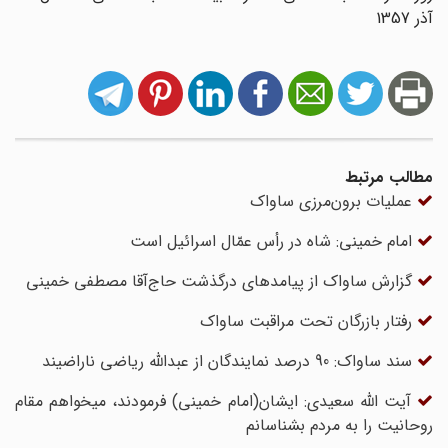
آذر 1357
مطالب مرتبط
عملیات برون‌مرزی ساواک
امام خمینی: شاه در رأس عمّال اسرائیل است
گزارش ساواک از پیامدهای درگذشت حاج‌آقا مصطفی خمینی‌
رفتار بازرگان تحت مراقبت ساواک
سند ساواک: 90 درصد نمایندگان از عبدالله ریاضی ناراضیند
آیت الله سعیدی: ایشان(امام خمینی) فرمودند، میخواهم مقام
روحانیت را به مردم بشناسانم