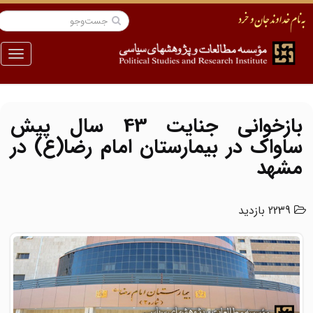
منو
بازخوانی جنایت 43 سال پیش
ساواک در بیمارستان امام رضا(ع) در
مشهد
2239 بازدید