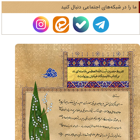
ا را در شبکه‌های اجتماعی دنبال کنید