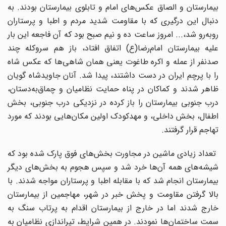
بیمارستان و الصاق عکس‌‌هاى امام و تابلوى بیمارستان بودند. به
دنبال این درگیرى که با مقاومت شدید مردم و اطبا و پرستاران
روبه‌‌رو شد،... امروز ساعت ده و نیم صبح بود که آن فاجعه این بار
علیه بیمارستان امام‌رضا(ع) اتفاق افتاد، باز هم سروکله چند
صدنفر از عمله و اکره طاغوت یعنى همان شاهى‌‌ها که عکس شاه
را با پرچم ایران در دست داشتند، پیدا شد. آنان جاویدشاه گویان
ظاهر شدند و کماکان در پناه حمایت نظامیان و چماق‌‌به‌‌دستان،
درب جنوبى بیمارستان را باز کرده در نزدیکى درب جنوبى، بخش
اطفال، بخش داخلى، و مهدکودک اولین مکان‌‌هایى بودند که مورد
تهاجم قرار گرفتند.
تعداد زیادى ماشین در مجاورت بخش‌‌هاى فوق پارک شده بود که
شیشه‌‌هاى همه آن‌ها خرد شد و سپس هجوم به بخش‌‌هاى دیگر
بیمارستان انجام شد که با مقابله اطبا و پرستاران مواجه شدند. با
بالا گرفتن مقاومت و پخش خبر در شهر، مهاجمین از بیمارستان
خارج شدند اما در خارج از بیمارستان اقدام به پرتاب سنگ به
سمت ساختمان‌‌ها نمودند. در همین شرایط، تیراندازى نظامیان به