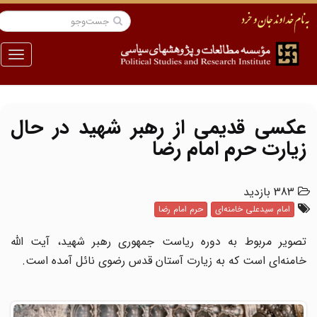
منو
عکسی قدیمی از رهبر شهید در حال
زیارت حرم امام رضا
383 بازدید
امام سیدعلی خامنه‌ای
حرم امام رضا
تصویر مربوط به دوره ریاست جمهوری رهبر شهید، آیت الله
خامنه‌ای است که به زیارت آستان قدس رضوی نائل آمده است.