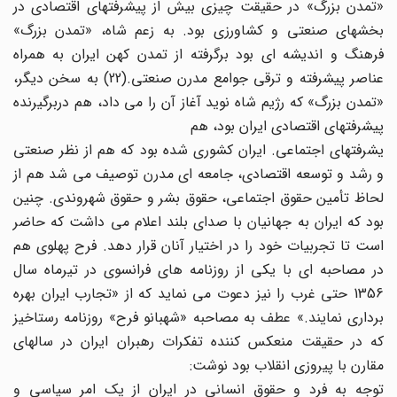
«تمدن بزرگ» در حقیقت چیزی بیش از پیشرفتهای اقتصادی در
بخشهای صنعتی و کشاورزی بود. به زعم شاه، «تمدن بزرگ»
فرهنگ و اندیشه ای بود برگرفته از تمدن کهن ایران به همراه
عناصر پیشرفته و ترقی جوامع مدرن صنعتی.(22) به سخن دیگر،
«تمدن بزرگ» که رژیم شاه نوید آغاز آن را می داد، هم دربرگیرنده
پیشرفتهای اقتصادی ایران بود، هم
یشرفتهای اجتماعی. ایران کشوری شده بود که هم از نظر صنعتی
و رشد و توسعه اقتصادی، جامعه ای مدرن توصیف می شد هم از
لحاظ تأمین حقوق اجتماعی، حقوق بشر و حقوق شهروندی. چنین
بود که ایران به جهانیان با صدای بلند اعلام می داشت که حاضر
است تا تجربیات خود را در اختیار آنان قرار دهد. فرح پهلوی هم
در مصاحبه ای با یکی از روزنامه های فرانسوی در تیرماه سال
1356 حتی غرب را نیز دعوت می نماید که از «تجارب ایران بهره
برداری نمایند.» عطف به مصاحبه «شهبانو فرح» روزنامه رستاخیز
که در حقیقت منعکس کننده تفکرات رهبران ایران در سالهای
مقارن با پیروزی انقلاب بود نوشت:
توجه به فرد و حقوق انسانی در ایران از یک امر سیاسی و