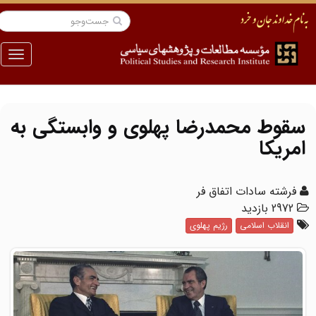
منو
سقوط محمدرضا پهلوی و وابستگی به
امریکا
فرشته سادات اتفاق فر
2972 بازدید
انقلاب اسلامی
رژیم پهلوی