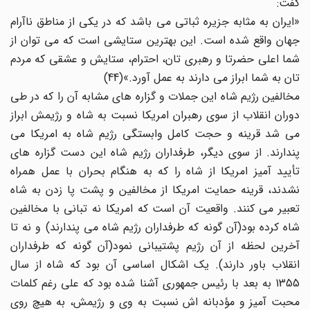
گفت:
«ایران به مثابه جزیره ثباتی می باشد که در یکی از مناطق ناآرام
جهان واقع شده است. این بهترین ستایشی است که می توان از
شما اعلی حضرتا و رهبری تان، احترام، ستایش و عشقی که مردم
تان به شما ابراز می دارند به عمل آورد.»(44)
مخالفین رژیم شاه این جملات و گزاره های مشابه آن را که در طی
دوران انقلاب از سوی رهبران امریکا نسبت به شاه و رژیمش ابراز
می شد قرینه و حجت کامل وابستگی رژیم شاه به امریکا می
پندارند. از سوی دیگر، طرفداران رژیم شاه این دست گزاره های
تأیید آمیز امریکا از شاه را که به هنگام بحران با عمل همراه
نشدند، قرینه حمایت امریکا از مخالفین و پشت پا زدن به شاه
تعبیر می کنند. واقعیت آن است که امریکا نه تبانی با مخالفین
شاه کرده بود(آن گونه که طرفداران رژیم شاه می پندارند) و نه تا
آخرین لحظه از آن رژیم پشتیبانی نمود(آن گونه که طرفداران
انقلاب باور دارند). یک اشکال اساسی آن بود که شاه از سال
1355 به بعد با رئیس جمهوری آشنا شده بود که علی رغم کلمات
محبت آمیز و مؤدبانه اش نسبت به وی و رژیمش، به هیچ روی