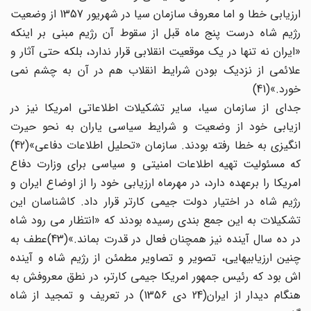
ارزیابی خطا و اما معروف سازمان سیا در شهریور 1357 از وضعیت
رژیم شاه درست پنج ماه قبل از سقوط آن رژیم مبنی بر اینکه
«ایران نه تنها در یک موقعیت انقلابی قرار ندارد، بلکه حتی آثار و
علائمی از نزدیک بودن شرایط انقلاب هم در آن به چشم نمی
خورد.»(41)
جدای از سازمان سیا، سایر تشکیلات اطلاعاتی امریکا نیز در
ازیابی خود از وضعیت و شرایط سیاسی یاران به نحو حیرت
انگیزی به خطا رفته بودند. سازمان «تحلیل اطلاعات دفاعی»(42)
که مسئولیت تهیه اطلاعات امنیتی و سیاسی برای وزارت دفاع
امریکا را برعهده دارد، در مهرماه ارزیابی خود را از اوضاع ایران و
رژیم شاه در اختیار دولت جیمی کارتر قرار داد. کاشناسان این
تشکیلات به این جمع بندی رسیده بودند که «انتظار می رود شاه
در ده سال آینده نیز همچنان فعال در قدرت بماند.»(43)عطف به
چنین ارزیابیهایی، تصویر و تصاویر مطمئن از رژیم شاه و آینده
اش بود که رئیس جمهور امریکا جیمی کارتر، در نطق معروفش به
هنگام دیدار از ایران(24 دی 1356) در تعریف و تمجید از شاه