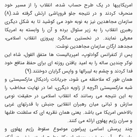
امریکاییها در یک طرح حساب شده، انقلاب را از مسیر خود
منحرف کردند و در نتیجه جلو فروپاشی ارتش گرفته شد.(8)
سازمان مجاهدین نیز به نوبه خود می کوشید تا به شکل دیگری
رهبری انقلاب را به زیر سئوال برده و آن را وابسته به امریکا
معرفی نمایند. در نخستین سالگرد پیروزی انقلاب اسلامی،
مجدهد ارگان سازمان مجاهدین نوشت:
پس از کنفرانس گوادلوپ، امپریالیست ها متفق القول، شاه این
نوکر چندین ساله را به امید یافتن روزنه ای برای حفظ منافع خود
فدا کردند و چشم به لیبرالها و واپس گرایان دوختند.(9)
همان طور که ملاحظه می شود، جریانات رادیکال مارکسیستی و
شبه مارکسیستی اگرچه از زاویه دیگری، اما در نهایت مخاطب را
به این نتیجه می رسانند که انقلاب اسلامی در حقیقت نوعی
سازش و تبانی میان رهبران انقلابی جنبش با قدرتهای غربی
بالاخص امریکا می باشد. یعنی همان نظریه ای که سلطنت طلبها
و سران رژیم پهلوی ارائه می کنند.
چند پرسش اساسی پیرامون موضوع سقوط رژیم پهلوی و