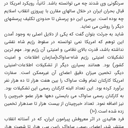
سرنگونی وی شدند چه می توانسته باشد. ثانیاً، رویکرد امریکا در
قبال بحران ایران در خلال سالهای مقارن با پیروزی انقلاب اسلایم
چه بوده است. بررسی این دو پرسش تا حدودی تکلیف پرسشهای
دیگر را روشن می نماید.
شاید به جرئت بتوان گفت که یکی از دلایل اصلی به وجود آمدن
این توهم که امریکا نمی توانسته در سقوط رژیم شاه نقشی
نداشته باشد، قدرت بالای نظامی و امنیتی آن رژیم بود. مهم ترین
تشکیلات امنیتی رژیم شاه-ساواک(سازمان اطلاعات و امنیت
کشور) بود. همانند بسیاری دیگر از تشکیلات اطلاعات-امنیتی
دیگر، تخمین میزان دقیق اعضای آن غیرممکن است. سفارت
امریکا کارکنان تمام وقت ساواک را بین هفت هزار تا ده هزار نفر
برآورد کرده بود. این تعداد البته کارکنان رسمی این تشکیلات بود.
به کارکنان رسمی ساواک می بایستی دهها هزار عضو خبرچین را
نیز اضافه نمود. تعداد خبرچینان از بیست هزار تا صدهزار تخمین
زده شده است.(10)
فرد هالیدی در اثر معروفش پیرامون ایران، که در آستانه انقلاب
منتشر شد، اعضای رسمی ساواک رابین سی هزار تا شصت هزار