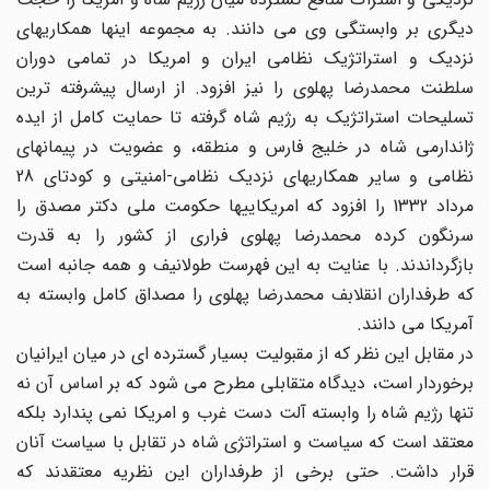
دیگری بر وابستگی وی می دانند. به مجموعه اینها همکاریهای
نزدیک و استراتژیک نظامی ایران و امریکا در تمامی دوران
سلطنت محمدرضا پهلوی را نیز افزود. از ارسال پیشرفته ترین
تسلیحات استراتژیک به رژیم شاه گرفته تا حمایت کامل از ایده
ژاندارمی شاه در خلیج فارس و منطقه، و عضویت در پیمانهای
نظامی و سایر همکاریهای نزدیک نظامی-امنیتی و کودتای 28
مرداد 1332 را افزود که امریکاییها حکومت ملی دکتر مصدق را
سرنگون کرده محمدرضا پهلوی فراری از کشور را به قدرت
بازگرداندند. با عنایت به این فهرست طولانیف و همه جانبه است
که طرفداران انقلابف محمدرضا پهلوی را مصداق کامل وابسته به
آمریکا می دانند.
در مقابل این نظر که از مقبولیت بسیار گسترده ای در میان ایرانیان
برخوردار است، دیدگاه متقابلی مطرح می شود که بر اساس آن نه
تنها رژیم شاه را وابسته آلت دست غرب و امریکا نمی پندارد بلکه
معتقد است که سیاست و استراتژی شاه در تقابل با سیاست آنان
قرار داشت. حتی برخی از طرفداران این نظریه معتقدند که