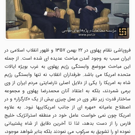
فروپاشی نظام پهلوی در 22 بهمن 1357 و ظهور انقلاب اسلامی در
ایران سبب به وجود آمدن مباحث عدیده ای شده است. از جمله
این مباحث مووضع وابستگی رژیم پهلوی به غرب بویژه ایالات
متحده امریکا می باشد. طرفداران انقلاب نه تنها وابستگی رژیم
شاه به امریکا را یکی از دلایل اصلی نارضایتی مردم ایران از وی
برمی شمردند، بلکه به اعتقاد آنان محمدرضا پهلوی و مجموعه
ساختار قدرت زیر نظر وی در عمل چیزی بیش از یک «کارگزار» و در
اصطلاح عامیانه «مهره ای از جانب امریکاییها نبود. به علاوه
امریکا چون نمی خواست عامل خود در منطقه استراتژیک خلیج
فارس را از دست بدهد، لذا تا آخرین دقایق از شاه پشتیبانی
نموده او را تشویق به سرکوب می نمودند بلکه بنابر شواهد موجود،