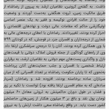
داشت. به گفته‌ی کرونین، نظامیان ارشد به پیروی از رضاشاه از
طریق مالکیت زمین، ثروت هنگفتی به‌دست آوردند و وضعیت
خود را از حالت افرادی نوکیسه و فقیر به یک عنصر اساسی
اولیگارشی حاکم که مقامات عالی دولت و نهادهای اقتصادی را
احراز کرده بودند، تغییردادند. رضاخان با اعطای درجه‌های عالی به
شماری از درجه‌داران و افسران جزء در فوجش، که در کودتای 1299
با وی همکاری کرده بودند، آنان را تا درجه‌ی سرلشکری ارتقا داد.
وی از راه‌های گوناگون از جمله فروش املاک دولتی با قیمت‌های
نازل و واگذاری پست‌های مهم دولتی به نظامیان ارشد، به برقراری
ارتباط شخصی با افسران و جلب حمایت‌های آنان پرداخت؛
به‌نحوی که تا پایان حکومت رضاشاه بر تعداد افسرانی که از میان
سربازان ساده برخاسته بودند، افزوده شد و رضاخان (سرباز
ساده‌ای که به مقام افسری ارتقا یافته بود) توانست با تکیه بر زور
و فشار، در طول دوران حاکمیتش به ثروتی معادل 60 میلیون
تومان پول نقد و بالغ بر 3 میلیون هکتار از زمین‌های حاصلخیز
کشور دست یابد. در واقع رضاشاه سعی داشت ارتش را به نیروی