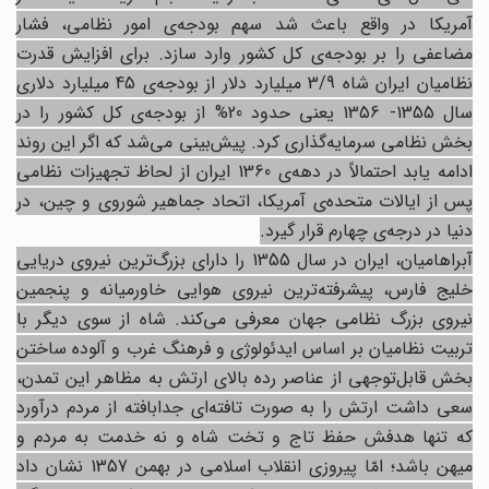
آمریکا در واقع باعث شد سهم بودجه‌ی امور نظامی، فشار
مضاعفی را بر بودجه‌ی کل کشور وارد سازد. برای افزایش قدرت
نظامیان ایران شاه 3/9 میلیارد دلار از بودجه‌ی 45 میلیارد دلاری
سال 1355- 1356 یعنی حدود 20% از بودجه‌ی کل کشور را در
بخش نظامی سرمایه‌گذاری کرد. پیش‌بینی می‌شد که اگر این روند
ادامه یابد احتمالاً در دهه‌ی 1360 ایران از لحاظ تجهیزات نظامی
پس از ایالات متحده‌ی آمریکا، اتحاد جماهیر شوروی و چین، در
دنیا در درجه‌ی چهارم قرار گیرد.
آبراهامیان، ایران در سال 1355 را دارای بزرگ‌ترین نیروی دریایی
خلیج فارس، پیشرفته‌ترین نیروی هوایی خاورمیانه و پنجمین
نیروی بزرگ نظامی جهان معرفی می‌کند. شاه از سوی دیگر با
تربیت نظامیان بر اساس ایدئولوژی و فرهنگ غرب و آلوده ساختن
بخش قابل‌توجهی از عناصر رده بالای ارتش به مظاهر این تمدن،
سعی داشت ارتش را به صورت تافته‌ای جدابافته از مردم درآورد
که تنها هدفش حفظ تاج و تخت شاه و نه خدمت به مردم و
میهن باشد؛ امّا پیروزی انقلاب اسلامی در بهمن 1357 نشان داد