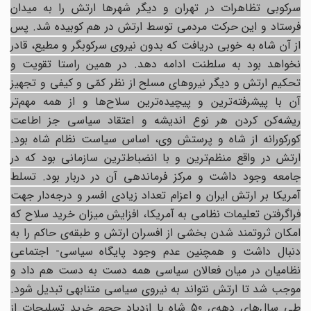
سرکوبی تظاهرات در تهران و دیگر شهرها ارتش را به میدان
فرستاد و این حرکت مردمی توسط ارتش در هم کوبیده شد. پس
از آن شاه به خوبی دریافت که بدون نیروی سرکوبگر و مطیع، قادر
نخواهد بود به سلطنت ادامه دهد. در همین راستا تقویت و
تحکیم ارتش و دیگر نیروهای مسلح از نظر کمّی و کیفی و تجهیز
آن با پیشرفته‌ترین و پیچیده‌ترین سلاح‌ها و از همه مهم‌تر
ریشه‌کن کردن هر نوع اندیشه و اعتقاد سیاسی جز اطاعت
کورکورانه از شاه و پرستش وی، اساس سیاست نظام شاه بود.
ارتش در واقع منظم‌ترین و با انضباط‌ترین سازمانی بود که در
جامعه وجود داشت و مرکز فرماندهی آن در دربار بود. تسلط
آمریکا بر ارتش ایران و اعزام تعداد زیادی افسر و درجه‌دار جهت
فراگرفتن تعلیمات نظامی به آمریکا، افزایش میزان خرید سلاح که
امکان ثروتمند شدن بخشی از افسران ارتش و طبقه‌ی حاکم را به
دنبال داشت و همچنین عدم وجود پایگاه سیاسی- اجتماعی
نظامیان در میان فعالان سیاسی همه دست به دست هم داد و
موجب شد تا ارتش نتواند به نیروی سیاسی متنابهی تبدیل شود.
طی سال‌های دهه‌ی 50 شاه با ازدیاد حجم خرید تسلیحات از