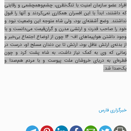
افراد عضو سازمان امنیت با تنگ‌نظری، چشم‌وهمچشمی و رقابتی
که داشتند، ابداً با این افسران همکاری نمی‌کردند و آنها را قبول
نداشتند. وضع آشفته‌ای بود، ولی شاه متوجه این وضعیت نبود و
خود را صاحب قدرت و ارتشی مدرن و گران‌قیمت می‌دانست و با
وجود داشتن هواپیماهای اف- 14 چون از اوضاع اجتماع بی‌خبر و
از بدنه‌ی ارتش غافل بود، ارتش تا بن دندان مسلح او، درست در
زمانی که وی به کمک نیاز داشت، به شاه پشت کرد و چون
قطره‌ای به دریای خروشان ملت پیوست و با مردم هم‌صدا و
یک‌صدا شد.
خبرگزاری فارس