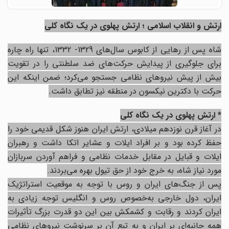
ارتش و انقلاب اسلامی ؛ ارتش پهلوی در یک نگاه کلی
شاه پس از رهایی از کابوس‌ سال‌های 1329- 1332، تنها راه چاره
برای جلوگیری از پیدایش حرکت‌های ضد سلطنتی را در تقویت
بیش از پیش نیروهای نظامی جستجو می‌کرد؛ ضمن اینکه این
حرکت با دکترین نیکسون در منطقه نیز تطابق داشت.
* ارتش پهلوی در یک نگاه کلی
در آغاز قرن نوزدهم میلادی، ارتش ایران هنوز شکل قدیمی خود را
حفظ کرده بود و بر افراد ایلات و عشایر اتکا داشت و رهبران
ایلات و قبایل در مقابل خدمات نظامی و فراهم آوردن سربازان
مورد نیاز شاه، به خرج خود از حق تیول بهره می‌بردند.
پس از جنگ‌های ایران و روس با توجه به موقعیت استراتژیک
ایران، دول خارجی به‌خصوص روس و انگلیس توجه زیادی به
ایران کردند و رقابت و کشمکش بین این دو قدرت بزرگ تأثیرات
همه جانبه‌ای بر ایران و به تبع آن بر سرنوشت نیروهای نظامی