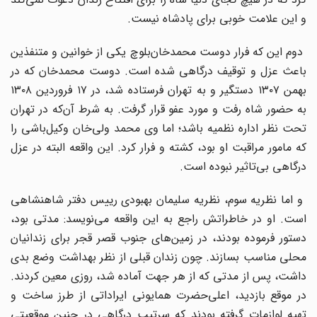
و این علامت خوبی برای پادشاه نیست.
دوم این که فرار دوست محمدخان‌بلوچ یکی از خوانین و متنفذین
باعث عزل و توقیف درگاهی شده است. دوست محمدخان که در
بهمن ۱۳۰۷ دستگیر و به تهران فرستاده شد، در ۱۷ فروردین ۱۳۰۸
به حضور شاه رفت و مورد عفو قرار گرفت. به شرط آن‌که در تهران
تحت نظر اداره نظمیه باشد؛ اما وی محمد ولی‌خان وکیل‌باشی را
که مامور مراقبت او بود، کشته و فرار کرد. این واقعه البته در عزل
درگاهی بی‌تاثیر نبوده است.
و اما نظریه سوم، نظریه سلیمان‌ بهبودی رییس دفتر شاهنشاهی
است. او در خاطراتش راجع به این واقعه می‌نویسد: مدتی بود،
دستور فرموده بودند، در زمین‌های جنوب قصر قجر برای زندانیان
محلی مناسب بسازند. چون زندان قبلی از نظر بهداشت وضع بدی
داشت، پس از مدتی که از هر جهت آماده شد، روزی معین کردند.
در موقع بازدید، اعلی‌حضرت همایونی ایراداتی از طرز ساخت و
تهیه لوازمات گرفته بودند که سرتیپ درگاهی در چنین موقعیتی