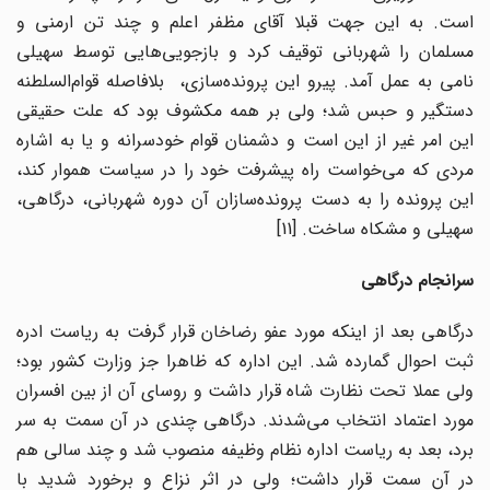
است. به این جهت قبلا آقای مظفر اعلم و چند تن ارمنی و
مسلمان را شهربانی توقیف کرد و بازجویی‌هایی توسط سهیلی
نامی‌ به عمل آمد. پیرو این پرونده‌سازی، بلافاصله قوام‌السلطنه
دستگیر و حبس شد؛ ولی بر همه مکشوف بود که علت حقیقی
این امر غیر از این است و دشمنان قوام خودسرانه و یا به اشاره
مردی که می‌خواست راه پیشرفت خود را در سیاست هموار کند،
این پرونده را به دست پرونده‌سازان آن دوره شهربانی، درگاهی،
سهیلی و مشکاه ساخت. [11]
سرانجام درگاهی
درگاهی بعد از اینکه مورد عفو رضاخان قرار گرفت به ریاست ادره
ثبت احوال گمارده شد. این اداره که ظاهرا جز وزارت کشور بود؛
ولی عملا تحت نظارت شاه قرار داشت و روسای آن از بین افسران
مورد اعتماد انتخاب می‌شدند. درگاهی چندی در آن سمت به سر
برد، بعد به ریاست اداره نظام وظیفه منصوب شد و چند سالی هم
در آن سمت قرار داشت؛ ولی در اثر نزاع و برخورد شدید با