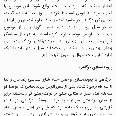
انتظار نداشت که مورد بازخواست، واقع شود. این موضوع را
اعلی‌حضرت همایونی استنباط کردند و روز بعد به بنده گفتند،
تحقیق کن درگاهی در نظمیه آمده یا نه؟ معلوم شد، آن روز ایشان
نه در منزل بود و نه در اداره نظمیه، گویا چون از موضوع
بازخواست ناراضی بوده، تمارض کرده است. به هر حال سرلشگر
کوپال مامور تحویل شهربانی شد و خود درگاهی نزدیک بود، اولین
زندانی زندان خویش باشد. او مدت‌ها در منزل بی‌کار ماند تا آن‌که
اداره آمار و ثبت احوال را تحویل گرفت. [10]
پرونده‌سازی درگاهی
درگاهی با پرونده‌سازی و جعل اخبار رقبای سیاسی رضاخان را نیز
از سر راه برمی‌داشت. یکی از معروفترین پرونده‌هایی که توسط او
ساخته شد، جعل داستانی مبنی بر توطئه‌چینی قوام‌السلطنه برای
از میان برداشتن سردار سپه بود. سرهنگ درگاهی در ظاهر
گزارشی به وزیر جنگ داده بود که قوام در زمان تصدی مقام
نخست وزیری قصد گرفتاری و یا عزل آقای سردار سپه را داشته