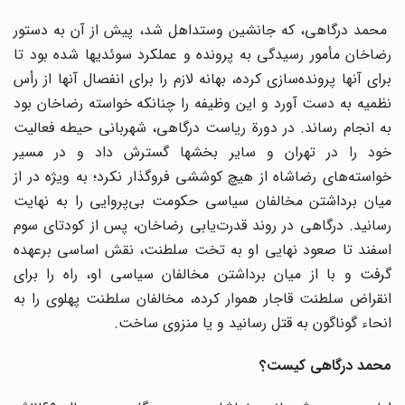
محمد درگاهی، که جانشین وستداهل شد، پیش از آن به دستور
رضاخان مأمور رسیدگی به پرونده و عملکرد سوئدیها شده بود تا
برای آنها پرونده‌سازی کرده، بهانه لازم را برای انفصال آنها از رأس
نظمیه به دست آورد و این وظیفه را چنانکه خواسته رضاخان بود
به انجام رساند. در دورة ریاست درگاهی، شهربانی حیطه فعالیت
خود را در تهران و سایر بخشها گسترش داد و در مسیر
خواسته‌های رضاشاه از هیچ کوششی فروگذار نکرد؛ به ویژه در از
میان برداشتن مخالفان سیاسی حکومت بی‌پروایی را به نهایت
رسانید. درگاهی در روند قدرت‌یابی رضاخان، پس از کودتای سوم
اسفند تا صعود نهایی او به تخت سلطنت، نقش اساسی برعهده
گرفت و با از میان برداشتن مخالفان سیاسی او، راه را برای
انقراض سلطنت قاجار هموار کرده، مخالفان سلطنت پهلوی را به
انحاء گوناگون به قتل رسانید و یا منزوی ساخت.
محمد درگاهی کیست؟