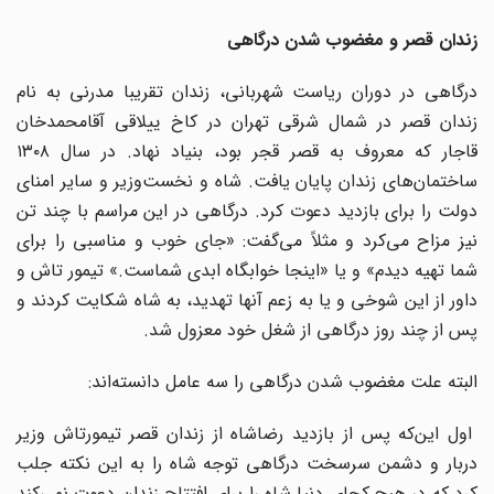
زندان قصر و مغضوب شدن درگاهی
درگاهی در دوران ریاست شهربانی، زندان تقریبا مدرنی به نام
زندان قصر در شمال شرقی تهران در کاخ ییلاقی آقامحمدخان
قاجار که معروف به قصر قجر بود، بنیاد نهاد. در سال ۱۳۰۸
ساختمان‌های زندان پایان یافت. شاه و نخست‌وزیر و سایر امنای
دولت را برای بازدید دعوت کرد. درگاهی در این مراسم با چند تن
نیز مزاح می‌کرد و مثلاً می‌گفت: «جای خوب و مناسبی را برای
شما تهیه دیدم» و یا «اینجا خوابگاه ابدی شماست.» تیمور تاش و
داور از این شوخی و یا به زعم آنها تهدید، به شاه شکایت کردند و
پس از چند روز درگاهی از شغل خود معزول شد.
البته علت مغضوب شدن درگاهی را سه عامل دانسته‌اند:
اول این‌که پس از بازدید رضاشاه از زندان قصر تیمورتاش وزیر
دربار و دشمن سرسخت درگاهی توجه شاه را به این نکته جلب
کرد که در هیچ کجای دنیا شاه را برای افتتاح زندان دعوت نمی‌کند