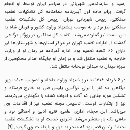
رسید و سازماندهی شهربانی در سراسر ایران توسط او انجام
گرفت. برابر ماده اول آیین‌نامه نظامنامه کل تشکیلات نظمیه
مملکتی، رییس شهربانی تهران، رییس کل تشکیلات نظمیه
مملکتی نیز بود و به موجب پیشنهاد وزارت کشور و فرمان شاه به
این سمت نیز گمارده می‌شد. نظمیه کل مملکتی در روزگار درگاهی
گذشته از ادارات نظمیه تهران در مراکز استان‌ها و شهرستان‌ها نیز
دارای ۶۶ شعبه نظمیه بود. اداره گذرنامه در زمان او از وزارت
خارجه به نظمیه منتقل شد و در زمان او جایگاه اعدام محکومین از
سبزه میدان به میدان توپخانه منتقل شد.
در ۶ خرداد ۱۳۰۶ بنا بر پیشنهاد وزارت داخله و تصویب هیئت وزرا
درگاهی ده نفر را برای فراگیری پلیس فنی به خارج فرستاد و
تشکیل موزه جنایی که آلات و ادوات کشف را نگهداری می‌کردند،
نیز از ابتکارات اوست. تاسیس مجله نظمیه نیز از اقدامات وی
می‌باشد. این مجله، اداری، علمی، فنی، ادبی و اخلاقی بود و
ماهی یک بار منتشر می‌شد. آخرین خدمت او به تشکیلات نظمیه
احداث زندان قصر بود که منجر به عزل و بازداشت وی گردید. [9]