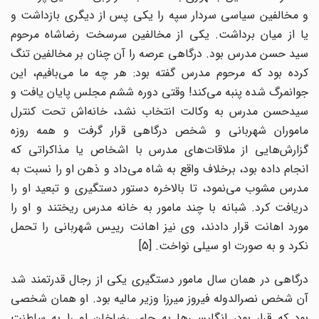
و مخالفین سیاسی سردار سپه را یکی پس از دیگری بازداشت و
یا از میان برداشت. یکی از مخالفین سرسخت رضاشاه مرحوم
سید حسن مدرس بود. درگاهی عرصه را آن چنان بر مخالفین تنگ
کرده بود که مرحوم مدرس گفته بود: هر چه ما می‌بافیم، این
جوانمرگ شده پنبه می‌کند! وقتی دوره ششم مجلس پایان یافت و
سید‌حسن مدرس به وکالت انتخاب نشد، خانه‌اش تحت کنترل
ماموران شهربانی و شخص درگاهی قرار گرفت و همه روزه
گزارش‌هایی از ملاقات‌های مدرس با اشخاص یا مذاکراتی که
انجام داده بود، برخلاف واقع به شاه می‌داد و ذهن او را نسبت به
مدرس مشوب می‌نمود، تا بالاخره دستور دستگیری و تبعید او را
دریافت کرد. شبانه با چند مامور به خانه مدرس ریختند و او را
مورد اهانت قرار دادند، وی نیز اهانت رییس شهربانی را تحمل
نکرد و به صورت او سیلی نواخت. [5]
درگاهی در همان سال مامور دستگیری یکی از رجال قدرتمند شد
آن شخص نصرالدوله فیروز میرزا وزیر مالیه بود. او همان شخصی
بود که قرار بود، انگلیسی‌ها به جای رضاخان او را به سلطنت