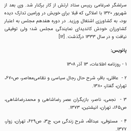
سرلشگر ضرغامی رییس ستاد ارتش از کار برکنار شد. وی بعد از
شهریور ۱۳۲۰ با املاکی که قبلا برای خویش در ورامین تدارک دیده
بود، به کشاورزی اشتغال ورزید. در دوره هفدهم مجلس به اعتبار
کشاورزان خودش کاندیدای نمایندگی مجلس شد؛ ولی توفیقی
نیافت و در سال ۱۳۳۳ درگذشت. [12]
پانویس:
1 - روزنامه اطلاعات، 13 آذر 1308
2 - عاقلی، باقر، شرح حال رجال سیاسی و نظامی‌معاصر، ص۶۷۰،
تهران، گفتار، ۱۳۸۰.
3 - نجمی، ناصر، بازیگران عصر رضاشاهی و محمدرضاشاهی،
ص۱۶۵، تهران، انیشتین، ۱۳۷۳.
4 - مستوفی، عبدالله، شرح زندگی من، ج۳، ص۶۲۹، تهران، زوار،
۱۳۷۷.