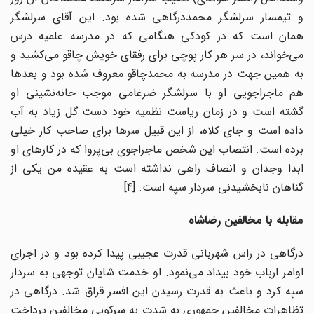
و تیمسار سرلشگر محمددرگاهی شده بود. این آقای سرلشگر
همان است که در کودکی هنگامی‌ که در مدرسه علمیه درس
می‌خواند، در سر هر کار پوچی برای رفقای خویش چاقو می‌کشید و
به همین جهت در مدرسه به محمدچاقو معروف شده بود و بعدها
هم ماجراجویی او با سرلشگر ضرغامی موجب خانه‌نشینی او
گشته است و در زمان ریاست نظمیه خود دست گل زیاد به آب
داده است و جای کلاه، از این قبیل سرها برای صاحب کار خیلی
برده است. انتصاب این شخص ماجراجوی بی‌پروا که در کارهای او
ابدا وجدان و انصاف راهی نداشته است به عقیده من یکی از
گناهان نابخشیدنی سردار سپه است. [4]
مقابله با مخالفین رضاشاه
درگاهی در راس شهربانی قدرت عجیبی پیدا کرده بود و در اجرای
اوامر ارباب خود بیداد می‌نمود. او خدمت شایان توجهی به سردار
سپه کرد و باعث به قدرت رسیدن این افسر قزاق شد. درگاهی در
تظاهرات مخالفین جمهوری به شدت به سرکوبی مخالفین پرداخت