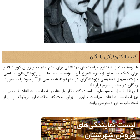
تب الکترونیکی رایگان
با توجه به نیاز به تداوم مراقبت‌های بهداشتی برای عدم ابتلا به ویروس کووید 19 و
ای کمک به قطع زنجیره شیوع آن، مؤسسه مطالعات و پژوهش‌های سیاسی
ت تسهیل دسترسی پژوهشگران در ایام قرنطینه بخشی از آثار خود را به صورت
یگان در اختیار عموم قرار داد.
ن آثار شامل مجموعه‌ای از اسناد، کتب تاریخ معاصر، فصلنامه‌ مطالعات تاریخی و
ز فصلنامه مطالعات سیاست خارجی تهران است که علاقه‌مندان می‌توانند پس از
ت نام، به آن دسترسی یابند.