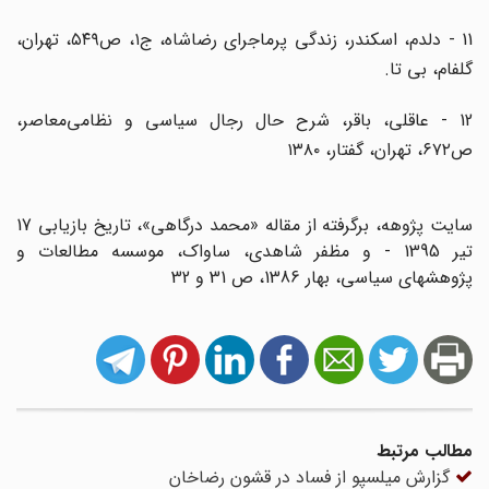
11 - دلدم، اسکندر، زندگی پرماجرای رضاشاه، ج۱، ص۵۴۹، تهران،
گلفام، بی تا.
12 - عاقلی، باقر، شرح حال رجال سیاسی و نظامی‌معاصر،
ص۶۷۲، تهران، گفتار، ۱۳۸۰
سایت پژوهه، برگرفته از مقاله «محمد درگاهی»، تاریخ بازیابی 17
تیر 1395 - و مظفر شاهدی، ساواک، موسسه مطالعات و
پژوهشهای سیاسی، بهار 1386، ص 31 و 32
مطالب مرتبط
گزارش میلسپو از فساد در قشون رضاخان