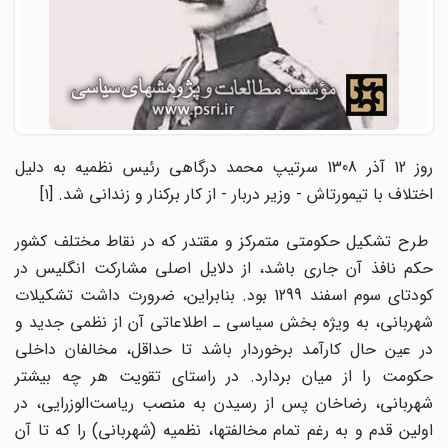
روز 12 آذر 1308 سرتیپ محمد درگاهی رئیس نظمیه به دلیل
اختلاف با تیمورتاش - وزیر دربار - از کار برکنار و زندانی شد. [۱]
طرح تشکیل حکومتی متمرکز و مقتدر که در نقاط مختلف کشور
حکم نافذ آن جاری باشد، از دلایل اصلی مشارکت انگلیس در
کودتای سوم اسفند 1299 بود. بنابراین، ضرورت داشت تشکیلات
شهربانی، به ویژه بخش سیاسی ـ اطلاعاتی آن از نظمی جدید و
در عین حال کارآمد برخوردار باشد تا حداقل، مخالفان داخلی
حکومت را از میان بردارد. در راستای تقویت هر چه بیشتر
شهربانی، رضاخان پس از رسیدن به منصب ریاست‌الوزرایی، در
اولین قدم و به رغم تمام مخالفتها، نظمیه (شهربانی) را که تا آن