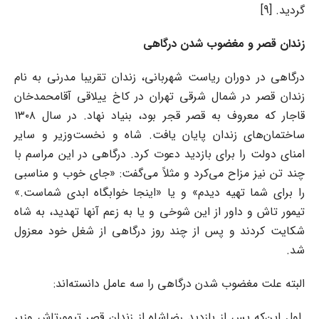
گردید. [9]
زندان قصر و مغضوب شدن درگاهی
درگاهی در دوران ریاست شهربانی، زندان تقریبا مدرنی به نام
زندان قصر در شمال شرقی تهران در کاخ ییلاقی آقامحمدخان
قاجار که معروف به قصر قجر بود، بنیاد نهاد. در سال ۱۳۰۸
ساختمان‌های زندان پایان یافت. شاه و نخست‌وزیر و سایر
امنای دولت را برای بازدید دعوت کرد. درگاهی در این مراسم با
چند تن نیز مزاح می‌کرد و مثلاً می‌گفت: «جای خوب و مناسبی
را برای شما تهیه دیدم» و یا «اینجا خوابگاه ابدی شماست.»
تیمور تاش و داور از این شوخی و یا به زعم آنها تهدید، به شاه
شکایت کردند و پس از چند روز درگاهی از شغل خود معزول
شد.
البته علت مغضوب شدن درگاهی را سه عامل دانسته‌اند:
اول این‌که پس از بازدید رضاشاه از زندان قصر تیمورتاش وزیر