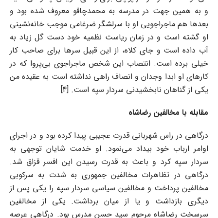
و به همین جهت در مدرسه به محمدچاقو معروف شده بود و
بعدها هم ماجراجویی او با سرلشگر ضرغامی موجب خانه‌نشینی
او گشته است و در زمان ریاست نظمیه خود دست گل زیاد به
آب داده است و جای کلاه، از این قبیل سرها برای صاحب کار
خیلی برده است. انتصاب این شخص ماجراجوی بی‌پروا که در
کارهای او ابدا وجدان و انصاف راهی نداشته است به عقیده من
یکی از گناهان نابخشیدنی سردار سپه است. [4]
مقابله با مخالفین رضاشاه
درگاهی در راس شهربانی قدرت عجیبی پیدا کرده بود و در اجرای
اوامر ارباب خود بیداد می‌نمود. او خدمت شایان توجهی به
سردار سپه کرد و باعث به قدرت رسیدن این افسر قزاق شد.
درگاهی در تظاهرات مخالفین جمهوری به شدت به سرکوبی
مخالفین پرداخت و مخالفین سیاسی سردار سپه را یکی پس از
دیگری بازداشت و یا از میان برداشت. یکی از مخالفین
سرسخت رضاشاه مرحوم سید حسن مدرس بود. درگاهی عرصه