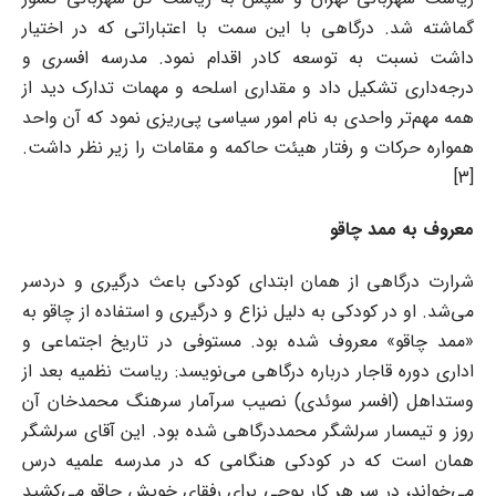
گماشته شد. درگاهی با این سمت با اعتباراتی که در اختیار
داشت نسبت به توسعه کادر اقدام نمود. مدرسه افسری و
درجه‌داری تشکیل داد و مقداری اسلحه و مهمات تدارک دید از
همه مهم‌تر واحدی به نام امور سیاسی پی‌ریزی نمود که آن واحد
همواره حرکات و رفتار هیئت حاکمه و مقامات را زیر نظر داشت.
[3]
معروف به ممد چاقو
شرارت درگاهی از همان ابتدای کودکی باعث درگیری و دردسر
می‌شد. او در کودکی به دلیل نزاع و درگیری و استفاده از چاقو به
«ممد چاقو» معروف شده بود. مستوفی در تاریخ اجتماعی و
اداری دوره قاجار درباره درگاهی می‌نویسد: ریاست نظمیه بعد از
وستداهل (افسر سوئدی) نصیب سرآمار سرهنگ محمدخان آن
روز و تیمسار سرلشگر محمددرگاهی شده بود. این آقای سرلشگر
همان است که در کودکی هنگامی‌ که در مدرسه علمیه درس
می‌خواند، در سر هر کار پوچی برای رفقای خویش چاقو می‌کشید