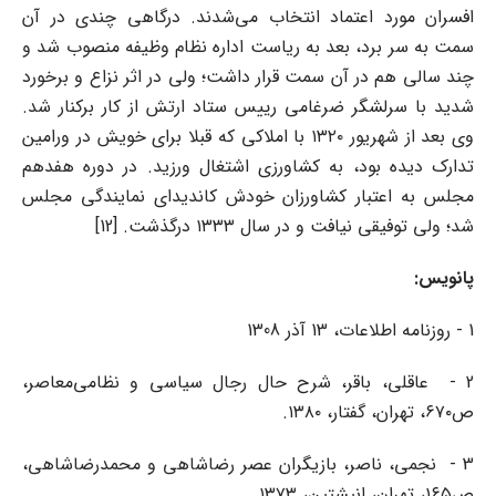
افسران مورد اعتماد انتخاب می‌شدند. درگاهی چندی در آن
سمت به سر برد، بعد به ریاست اداره نظام وظیفه منصوب شد و
چند سالی هم در آن سمت قرار داشت؛ ولی در اثر نزاع و برخورد
شدید با سرلشگر ضرغامی رییس ستاد ارتش از کار برکنار شد.
وی بعد از شهریور ۱۳۲۰ با املاکی که قبلا برای خویش در ورامین
تدارک دیده بود، به کشاورزی اشتغال ورزید. در دوره هفدهم
مجلس به اعتبار کشاورزان خودش کاندیدای نمایندگی مجلس
شد؛ ولی توفیقی نیافت و در سال ۱۳۳۳ درگذشت. [12]
پانویس:
1 - روزنامه اطلاعات، 13 آذر 1308
2 - عاقلی، باقر، شرح حال رجال سیاسی و نظامی‌معاصر،
ص۶۷۰، تهران، گفتار، ۱۳۸۰.
3 - نجمی، ناصر، بازیگران عصر رضاشاهی و محمدرضاشاهی،
ص۱۶۵، تهران، انیشتین، ۱۳۷۳.