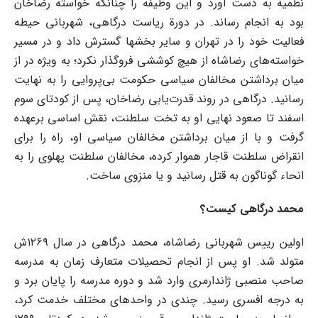
نظمیه به دست آورد و این وظیفه را چنانکه خواسته رضاخان
بود به انجام رساند. در دورة ریاست درگاهی، شهربانی حیطه
فعالیت خود را در تهران و سایر بخشها گسترش داد و در مسیر
خواسته‌های رضاشاه از هیچ کوششی فروگذار نکرد؛ به ویژه در از
میان برداشتن مخالفان سیاسی حکومت بی‌پروایی را به نهایت
رسانید. درگاهی در روند قدرت‌یابی رضاخان، پس از کودتای سوم
اسفند تا صعود نهایی او به تخت سلطنت، نقش اساسی برعهده
گرفت و با از میان برداشتن مخالفان سیاسی او، راه را برای
انقراض سلطنت قاجار هموار کرده، مخالفان سلطنت پهلوی را به
انحاء گوناگون به قتل رسانید و یا منزوی ساخت.
محمد درگاهی کیست؟
اولین رییس شهربانی رضاشاه، محمد درگاهی در سال ۱۲۶۹ش
متولد شد. او پس از انجام تحصیلات متعارف زمان به مدرسه
صاحب منصبی ژاندارمری وارد شد و دوره مدرسه را پایان برد و
به درجه افسری رسید. چندی در واحدهای مختلف خدمت کرد،