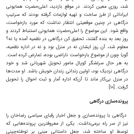
شد، روزی معین کردند. در موقع بازدید، اعلی‌حضرت همایونی
ایراداتی از طرز ساخت و تهیه لوازمات گرفته بودند که سرتیپ
درگاهی در چنین موقعیتی انتظار نداشت که مورد بازخواست،
واقع شود. این موضوع را اعلی‌حضرت همایونی استنباط کردند و
روز بعد به بنده گفتند، تحقیق کن درگاهی در نظمیه آمده یا نه؟
معلوم شد، آن روز ایشان نه در منزل بود و نه در اداره نظمیه،
گویا چون از موضوع بازخواست ناراضی بوده، تمارض کرده است.
به هر حال سرلشگر کوپال مامور تحویل شهربانی شد و خود
درگاهی نزدیک بود، اولین زندانی زندان خویش باشد. او مدت‌ها
در منزل بی‌کار ماند تا آن‌که اداره آمار و ثبت احوال را تحویل
گرفت. [10]
پرونده‌سازی درگاهی
درگاهی با پرونده‌سازی و جعل اخبار رقبای سیاسی رضاخان را
نیز از سر راه برمی‌داشت. یکی از معروفترین پرونده‌هایی که
توسط او ساخته شد، جعل داستانی مبنی بر توطئه‌چینی