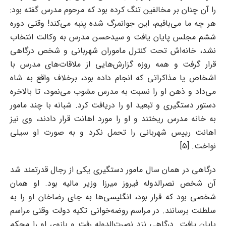
را آن چنان بر مخالفین تنگ کرده بود که مرحوم مدرس گفته بود:
هر چه ما می‌بافیم، این جوانمرگ شده پنبه می‌کند! وقتی دوره
ششم مجلس پایان یافت و سید‌حسن مدرس به وکالت انتخاب
نشد، خانه‌اش تحت کنترل ماموران شهربانی و شخص درگاهی
قرار گرفت و همه روزه گزارش‌هایی از ملاقات‌های مدرس با
اشخاص یا مذاکراتی که انجام داده بود، برخلاف واقع به شاه
می‌داد و ذهن او را نسبت به مدرس مشوب می‌نمود، تا بالاخره
دستور دستگیری و تبعید او را دریافت کرد. شبانه با چند مامور
به خانه مدرس ریختند و او را مورد اهانت قرار دادند، وی نیز
اهانت رییس شهربانی را تحمل نکرد و به صورت او سیلی
نواخت. [5]
درگاهی در همان سال مامور دستگیری یکی از رجال قدرتمند شد
آن شخص نصرالدوله فیروز میرزا وزیر مالیه بود. او همان
شخصی بود که قرار بود، انگلیسی‌ها به جای رضاخان او را به
سلطنت برسانند. در مراسم روضه‌خوانی تکیه ‌دولت وقتی مراسم
پایان یافت. درگاهی نزد نصرت‌الدوله رفت و بازوی او را محکم