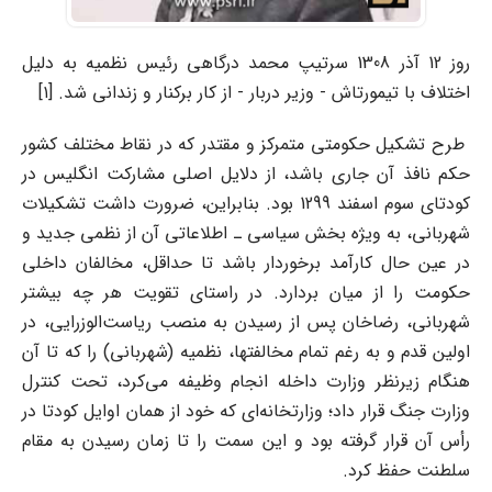
روز 12 آذر 1308 سرتیپ محمد درگاهی رئیس نظمیه به دلیل
اختلاف با تیمورتاش - وزیر دربار - از کار برکنار و زندانی شد. [۱]
طرح تشکیل حکومتی متمرکز و مقتدر که در نقاط مختلف کشور
حکم نافذ آن جاری باشد، از دلایل اصلی مشارکت انگلیس در
کودتای سوم اسفند 1299 بود. بنابراین، ضرورت داشت تشکیلات
شهربانی، به ویژه بخش سیاسی ـ اطلاعاتی آن از نظمی جدید و
در عین حال کارآمد برخوردار باشد تا حداقل، مخالفان داخلی
حکومت را از میان بردارد. در راستای تقویت هر چه بیشتر
شهربانی، رضاخان پس از رسیدن به منصب ریاست‌الوزرایی، در
اولین قدم و به رغم تمام مخالفتها، نظمیه (شهربانی) را که تا آن
هنگام زیرنظر وزارت داخله انجام وظیفه می‌کرد، تحت کنترل
وزارت جنگ قرار داد؛ وزارتخانه‌ای که خود از همان اوایل کودتا در
رأس آن قرار گرفته بود و این سمت را تا زمان رسیدن به مقام
سلطنت حفظ کرد.