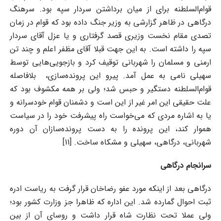
قوام‌السلطنه برای از میان برداشتن سردار سپه بود. سرهنگ
درگاهی در ظاهر گزارشی به وزیر جنگ داده بود که قوام در زمان
تصدی مقام نخست وزیری قصد گرفتاری و یا عزل آقای سردار
سپه را داشته است. به این جهت قبلا آقای مظفر اعلم و چند تن
ارمنی و مسلمان را شهربانی توقیف کرد و بازجویی‌هایی توسط
سهیلی نامی‌ به عمل آمد. پیرو این پرونده‌سازی، بلافاصله
قوام‌السلطنه دستگیر و حبس شد؛ ولی بر همه مکشوف بود که
علت حقیقی این امر غیر از این است و دشمنان قوام خودسرانه و
یا به اشاره مردی که می‌خواست راه پیشرفت خود را در سیاست
هموار کند، این پرونده را به دست پرونده‌سازان آن دوره
شهربانی، درگاهی، سهیلی و مشکاه ساخت. [11]
سرانجام درگاهی
درگاهی بعد از اینکه مورد عفو رضاخان قرار گرفت به ریاست ادره
ثبت احوال گمارده شد. این اداره که ظاهرا جز وزارت کشور بود؛
ولی عملا تحت نظارت شاه قرار داشت و روسای آن از بین