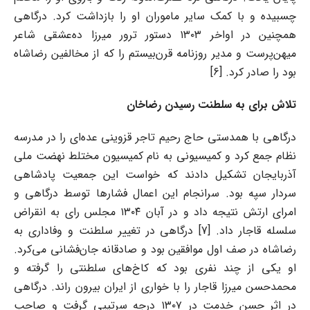
چسبیده و با کمک سایر ماموران او را بازداشت کرد. درگاهی
همچنین در اواخر ۱۳۰۳ دستور ترور میر‌زا ده‌عشقی شاعر
میهن‌پرست و مدیر روزنامه قرن‌بیستم را که از مخالفین رضاشاه
بود را صادر کرد. [6]
تلاش برای به سلطنت رسیدن رضاخان
درگاهی با همدستی حاج رحیم تاجر قزوینی عده‌ای را در مدرسه
نظام جمع کرد و کمیسیونی به نام کمیسیون مختلط نهضت ملی
آذربایجان تشکیل دادند که خواست این جمعیت پادشاهی
سردار سپه بود. سرانجام این اعمال فشارها توسط درگاهی و
امرای ارتش نتیجه داد و در آبان ۱۳۰۴ مجلس رای به انقراض
سلسله قاجار داد. [7] درگاهی در تغییر سلطنت و وفاداری به
رضاشاه در صف اول موافقین بود و صادقانه جان‌فشانی می‌کرد.
او یکی از چند نفری بود که کاخ‌های سلطنتی را گرفته و
محمدحسن میرزا قاجار را با خواری از ایران بیرون راند. درگاهی
در اثر حسن خدمت در ۱۳۰۷ درجه سرتیپی گرفت و صاحب