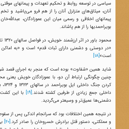
سیاسی در توسعه روابط و تحکیم تعهدات و پیمانهای موقتی آنا
آنان،‌ میثاق‌های متزلزل آنان را از هم فرو می‌پاشید و تخ
پیمانهای اخلاقی و رسمی میان این عموزادگان، عبدالله‌خان
بویراحمدیها را از هم پاشاند.
«در دوستی و دشمنی دارای ثبات قدم» است و «به اماکن خ
است»
[18]
شاید همین «شقاوت» بوده است که منجر به اجرای قصد شوم ا
چنین چگونگی ارتباط آن دو، با عموزادگان خویش یعنی محمد
کردن
داخلی جمع زیادی از طرفین کشته شدند.
[19]
با این کشت و 
دشمنی‌ها عمیق‌تر و وسیعتر می‌گردید.
و مملکتی، دستور قتل برادرش خسروخان را صادر کرد.
[20]
بی‌