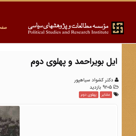
صفح
ایل بویراحمد و پهلوی دوم
دکتر کشواد سیاهپور
9205 بازدید
عشایر
پهلوی دوم