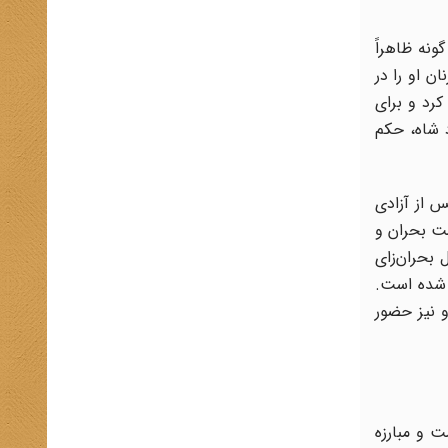
ونه ظاهراً
ن او را در
ادر کرد و برای
د شاه، حکم
 از آزادی
مت بحران و
 بحران‌زای
لمداد شده است.
 نیز حضور
 و مبارزه