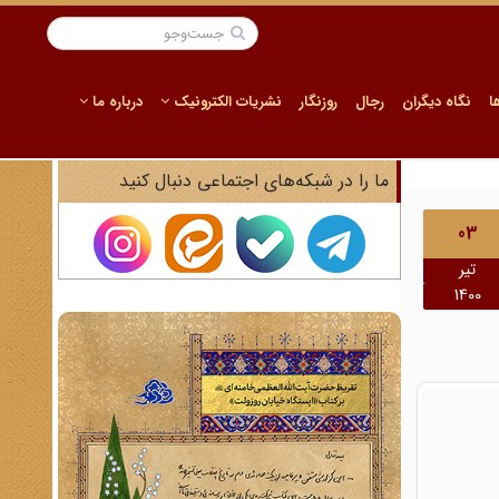
ا
نگاه دیگران
رجال
روزنگار
نشریات الکترونیک
درباره ما
ما را در شبکه‌های اجتماعی دنبال کنید
03
تیر
1400