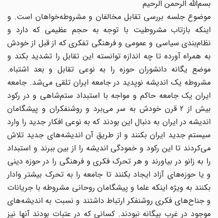
بسم‌الله الرحمن الرحیم
موضوع جلسه بررسی تقابل مخالفان و مشروطه‌خواهان است. و
اینکه بازتاب مشروطیت با توجه به حجم عظیمی که دارد و
نظام‌بندی سیاسی و عمومی و فرهنگی تفکری که از قبل از خودش
به همراه آورده تا چه اندازه توانسته این تقابل را تشدید بکند و
موضع یگانه دانشوران حوزه را به نوعی تقابل و بعد اشتباه.
مشروطه یک اندیشه نوپدید در جامعه ایران تلقی می‌شد. جامعه
ایران یک جامعه حاکم و مواجه با استبداد ستم‌شاهی و در رکود
بیش از 2 قرن خودش به سر می‌برد و روشنفکران و پیشگامان
اندیشه در ایران به دنبال این بودند که به نوعی افکار جدید را وارد
سیستم جدید ایران بکنند و از طریق آن اندیشه‌های جدید تلاش
می‌‌کردند تا این رکود و خمودگی اندیشه را از بین ببرند و استبداد
را به زانو در بیاورند و هر تحرک فکری و فرهنگی را در حوزه دینی
و یا حوزه‌های آزاد ایجاد بکنند تا جامعه را به تحرک بیشتر وادار
بکنند به ویژه اینکه علما و پیشگامان روحانی مشروطه با جریانات
و جناح‌های فکری روشنفکر ارتباط داشتند و نسبت به اندیشه‌‌های
موجود در غرب بیگانه نبودند. کسانی که در عتبات بودند آنها نیز