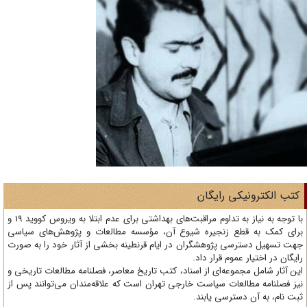
تب الکترونیکی رایگان
با توجه به نیاز به تداوم مراقبت‌های بهداشتی برای عدم ابتلا به ویروس کووید 19 و
ای کمک به قطع زنجیره شیوع آن، مؤسسه مطالعات و پژوهش‌های سیاسی
ت تسهیل دسترسی پژوهشگران در ایام قرنطینه بخشی از آثار خود را به صورت
یگان در اختیار عموم قرار داد.
ن آثار شامل مجموعه‌ای از اسناد، کتب تاریخ معاصر، فصلنامه‌ مطالعات تاریخی و
ز فصلنامه مطالعات سیاست خارجی تهران است که علاقه‌مندان می‌توانند پس از
ت نام، به آن دسترسی یابند.