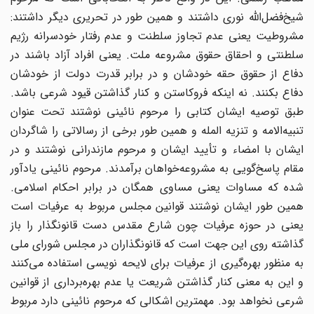
شیخ‌فضل‌الله نوری داشتند و همین طور در تحریری دیگر داشتند:
مشروطیت یعنی عدم تجاوز سلطنت و عدم رفتار خودسرانه رژیم
سلطنتی و احقاق حقوق مشروعه ملت. یعنی افراد آزاد باشند در
دفاع از حقوق حقه خودشان و در برابر قدرت دولت از خودشان
دفاع بکنند. نه اینکه فروکاستن و کنار گذاشتن قیود شرعی باشد.
طبق توصیه ایشان کتابی را مرحوم نائینی نوشتند تحت عنوان
تنبیه‌الامه و تنزیه المله و همین طور برخی از رسالاتی را شاگردان
ایشان با امضاء و تأیید ایشان و مرحوم مازندرانی نوشتند و در
مقام پاسخ‌گویی به مشروعه‌خواهان برآمدند. مرحوم نائینی یادآور
شده که مساوات یعنی مساوی همگان در برابر احکام اسلامی.
همین طور ایشان نوشتند قوانین مجلس مربوط به عرفیات است
یعنی در حوزه عرفیات چون شارع مقدس دست قانونگذار را باز
گذاشته روی این جهت است که قانونگذاران در مجلس شورای ملی
به منظور بهره‌گیری از عرفیات برای لایحه نویسی استفاده می‌کنند
و این به معنی کنار گذاشتن شریعت یا عدم بهره‌برداری از قوانین
شرعی نخواهد بود. مهمترین اشکالی که مرحوم نائینی دارد مربوط