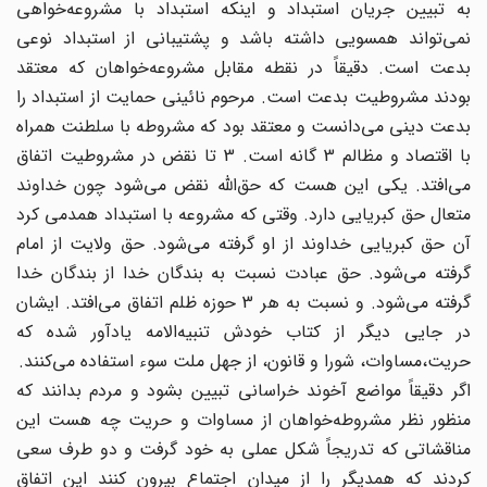
به تبیین جریان استبداد و اینکه استبداد با مشروعه‌خواهی
نمی‌تواند همسویی داشته باشد و پشتیبانی از استبداد نوعی
بدعت است. دقیقاً در نقطه مقابل مشروعه‌خواهان که معتقد
بودند مشروطیت بدعت است. مرحوم نائینی حمایت از استبداد را
بدعت دینی می‌دانست و معتقد بود که مشروطه با سلطنت همراه
با اقتصاد و مظالم 3 گانه است. 3 تا نقض در مشروطیت اتفاق
می‌افتد. یکی این هست که حق‌الله نقض می‌شود چون خداوند
متعال حق کبریایی دارد. وقتی که مشروعه با استبداد همدمی کرد
آن حق کبریایی خداوند از او گرفته می‌شود. حق ولایت از امام
گرفته می‌شود. حق عبادت نسبت به بندگان خدا از بندگان خدا
گرفته می‌شود. و نسبت به هر 3 حوزه ظلم اتفاق می‌افتد. ایشان
در جایی دیگر از کتاب خودش تنبیه‌الامه یادآور شده که
حریت،‌مساوات، شورا و قانون، از جهل ملت سوء استفاده می‌کنند.
اگر دقیقاً مواضع آخوند خراسانی تبیین بشود و مردم بدانند که
منظور نظر مشروطه‌خواهان از مساوات و حریت چه هست این
مناقشاتی که تدریجاً شکل عملی به خود گرفت و دو طرف سعی
کردند که همدیگر را از میدان اجتماع بیرون کنند این اتفاق