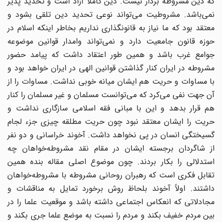
که دین مشروطه بردار نیست. دین کاملاً آزاد است و تحدید پذیر
نمی‌باشد. مشروطیت می‌تواند نوعی تحدید دین تلقی بشود و
معتقد بود که ما نیاز به قانونگذاری نداریم بخاطر اینکه اسلام در
حوزه قانون جامعیت دارد و نمی‌تواند وامدار قوانین موضوعه
جوامع غرب باشد و همین طور اعتقاد داشت که پیامد حضور
مشروطه در ایران کنار گذاشتن قوانین الهی در ایران خواهد بود و
با مساوات و حریت هم ایشان میانه خوبی نداشت. مساوات را از
آن جهت نفی می‌کرد که می‌توانست مسلمان و غیر مسلمان را کنار
هم قرار بدهد و این با مبانی فقه اسلامی سازگاری نداشت و
حریت را ایشان معتقد نبود چون حریت مطلقه چیزی جزء لجام
گسیختگی انسان در پی نخواهد داشت. آخوند خراسانی و دو نفر
از شاگردان برجسته ایشان در مقام نقد مشروطه‌خواهان چه
استدلالی را بکار بردند. چون موضوع اصلی مقاله بنده همین
تقابل فکری است که رهبران روحانی مشروطه با مشروطه‌‌خواهان
داشتند. اولاً آخوند بلحاظ روش برخورد تمایل به مناقشات و
مجادلاتی که انعکاس اجتماعی داشته باشد و موقعیت علما را در
بین مردم خفیف بکند و مردم را نسبت به موضع علما جری بکند و