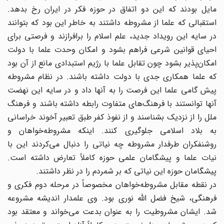
مایل بودند که این دو اتفاق در حوزه فکر در ایران رخ بدهد.
استقبالی که علما از مشروطه داشتند به خاطر این بود که بتوانند
در سایه این رویداد جدید، علم اسلام را برافرازند و فرصتی برای
احیای قوانین شرعی فراهم بشود و امکان وحدت علما با دولت
امکان‌پذیر بشود چون تقابل علما با رژیم استبدادی مانع از آن بود
که علما همکاری جدی با دولت داشته باشند. در نظام مشروطه
پیش گامی علما این فرصت را به آنها داد و در سایه این نهضت
آنها توانستند با فرهنگ‌های متفاوت رابطه داشته باشند و فرهنگ
ملل را از نزدیک بشناسند و از نفوذ کفر طبق تعبیر آخوند خراسانی
به بلاد اسلامی جلوگیری کنند. اینکه مشروطه‌خواهان و
روشنفکران طرفدار مشروطه چه نیاتی را دنبال می‌کردند این با
نیات علما و پیشگامان علمی حوزه کاملاً تعارض داشته است.
پیشگامان حوزه این نیاتی که بر شمردم را در نظر داشتند.
در نقطه مقابل مشروطه‌خواهان مخصوصاً در مرحله دوم فکری و
فرهنگی، شیخ فضل‌ الله نوری بود. وی علمدار اندیشه مشروعه
شد. ایشان مشروطیت را به عنوان بدعت می‌خواند و معتقد بود