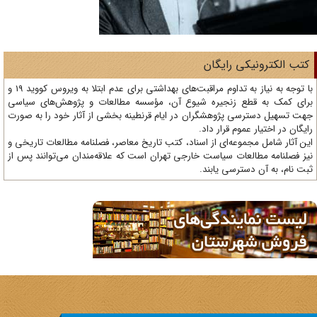
تب الکترونیکی رایگان
با توجه به نیاز به تداوم مراقبت‌های بهداشتی برای عدم ابتلا به ویروس کووید 19 و
ای کمک به قطع زنجیره شیوع آن، مؤسسه مطالعات و پژوهش‌های سیاسی
ت تسهیل دسترسی پژوهشگران در ایام قرنطینه بخشی از آثار خود را به صورت
یگان در اختیار عموم قرار داد.
ن آثار شامل مجموعه‌ای از اسناد، کتب تاریخ معاصر، فصلنامه‌ مطالعات تاریخی و
ز فصلنامه مطالعات سیاست خارجی تهران است که علاقه‌مندان می‌توانند پس از
ت نام، به آن دسترسی یابند.