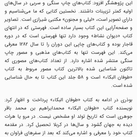
این پژوهشگر افزود: کتاب‌های چاپ سنگی و سربی در سال‌های
اولیه کمتر تزیینات داشتند. نخستین کتابی که ما می‌شناسیم و
دارای تصویر است، «لیلی و مجنون» مکتبی شیرازی است. تصاویر
و صفحه‌آرایی این کتاب بسیار ساده است. فهرستی که در انتهای
کتاب «دیوان نشاط» وجود دارد تنها فهرستی است که در دوره
قاجار بوده و کتاب‌های چاپی این دوران را تا سال 1282 معرفی
می‌کند. این فهرست تنها به کتاب‌های مذهبی و مصور چاپ
سنگی منتشر شده اشاره دارد. از تعداد کتاب‌های مصوری که
تاکنون شناسایی شده بالاترین کتاب مصور مربوط به کتاب
«طوفان البکاء» است و 58 جلد این کتاب تا به حال شناسایی
شده است.
بوذری در ادامه به کتاب «طوفان البکاء» پرداخت و اظهار کرد:
نویسنده کتاب «طوفان البکاء» محمدابراهیم بن محمد باقر
جوهری است که تاریخ تولد او مشخص نیست. در مرو یا هرات
دیده به جهان گشود و سال‌ها در کربلا تحصیل کرد. در مقدمه
کتاب خود را معرفی و اشاره می‌کند که بعد از سفرهای فراوان به