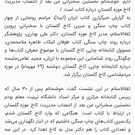
دارم. خوشحالم نخستین سخنرانی من بعد از انتصاب مدیریت
کاخ موزه گلستان درباره کتاب است./
به گزارش خبرگزاری کتاب ایران (ایبنا)، مراسم رونمایی از چهار
کتاب چاپ سنگی و سربی کاخ گلستان با سخنرانی پروین
ثقة‌الاسلام، مدیر کاخ موزه گلستان، دکتر علی بوذری، پژوهشگر
درباره روند چاپ سنگی کتاب طوفان البکاء، طاهره ملامحمدی،
مسوول کتابخانه چاپی کاخ گلستان با موضوع معرفی کتاب‌ها و
چگونگی روند شناسایی این مجموعه با ارزش، مجید غلامی‌جلیسه
درباره کتابخانه چاپی کاخ گلستان دوشنبه (29 مهرماه) در موزه
مردم‌شناسی کاخ گلستان برگزار شد.
ثقة‌الاسلام در این نشست گفت: خوشحالم پس از 30 سال که
رییس کتابخانه مرکزی و مرکز اسناد دانشگاه تربیت معلم بودم
نخستین سخنرانی من بعد از انتصاب مدیریت کاخ موزه گلستان
در ارتباط با کتاب است. هنگامی ‌که وارد کاخ گلستان شدم،
یک‌سری کتا‌ب‌های چاپ سنگی داشتیم که در انبار نگهداری می‌شد
و تعدادی کتاب را هم دکتر عدل به کاخ اهدا کرد. در این سه