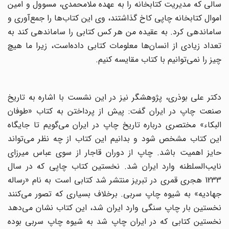
سالی که مدیریت کتابخانه را به عهده ملامحمدی، مسوول و امین
اموال کتابخانه چاپی کاخ گذاشتند، وی این کتاب‌ها را جمع‌آوری و
ساماندهی کرد. به عقیده من هر کس کتابی را ساماندهی کند به
تعداد زیادی از انسان‌ها معلومات کتابی داده‌است، زیرا ما هیچ
چیز را نمی‌توانیم با کتاب مقایسه کنیم.
دکتر علی بوذری، پژوهشگر نیز در این نشست با اشاره به تاریخ
صنعت چاپ در ایران گفت: پیش از پرداختن به کتاب «طوفان
البکاء» مختصری درباره تاریخ چاپ در ایران می‌گویم تا جایگاه
این کتاب‌ مشخص شود و بدانیم این کتاب از چه نظر می‌تواند
حایز اهمیت باشد. چاپ از دوران قاجار از سوی عباس میرزای
نایب‌السلطنه وارد ایران ‌شد. نخستین کتاب چاپی که در سال
1233 هجری قمری در تبریز منتشر ‌شد کتابی است به نام «رساله
جهادیه» به شیوه چاپ سربی. برخلاف بسیاری که تصور می‌کنند
نخستین بار چاپ سنگی وارد ایران شد، این کتاب نشان می‌دهد
نخستین کتابی که در ایران چاپ شد به شیوه چاپ سربی بوده