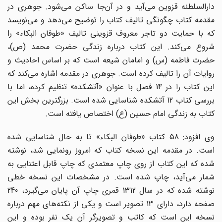
دارالسلطنه قزوین می‌آید و در آن‌جا ساکن می‌شود. جوهری در
مقدمه کتاب چگونگی تالیف کتاب را توضیح می‌دهد و می‌نویسد
که با حمایت دو تاجر معروف قزوینی تالیف «طوفان البکاء» را
شروع می‌کند. این کتاب درباره زندگی حضرت محمد (ص)،
حضرت فاطمه (س) و امامان شیعه است که بر اساس احادیث و
روایات آن را تالیف کرده است. جوهری در مقدمه اشاره می‌کند که
این کتاب را در 14 فصل با عنوان «آتشکده» تنظیم کرده، اما با
بررسی کتاب 12 آتشکده شناسایی شده است. بزرگترین بخش این
کتاب به زندگی امام حسین (ع) اختصاص یافته است.
وی افزود: 58 کتاب «طوفان البکاء» تا به حال شناسایی شده
است. در مقدمه این نسخه کتاب که امروز رونمایی شد، نوشته
شده که این کتاب از روی چاپ معتمدی که چاپ قابل اعتنایی به
شمار می‌آید، چاپ شده است. در مشخصات این نسخه خطی
نوشته شده که در سال 1312 قمری چاپ آن پایان می‌گیرد، 240
صفحه دارد، دارای 13 تصویر است و یکی از نکته‌های مهم درباره
نسخه این است که کاتب و تصویرگر آن یک نفر بوده و این