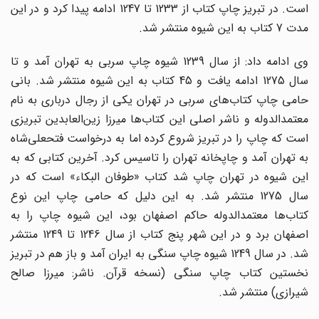
است. در تبریز چاپ کتاب از 1233 تا 1247 ادامه پیدا کرد و در این
مدت 7 کتاب به این شیوه منتشر ‌شد.
وی ادامه داد: از سال 1239 شیوه چاپ سربی به تهران آمد و تا
سال 1275 ادامه یافت و 45 کتاب به این شیوه منتشر ‌شد. بانی
حامی چاپ کتاب‌های سربی در تهران یکی از رجال درباری به نام
معتمدالدوله و ناشر اصلی این کتاب‌ها میرزا زین‌العابدین تبریزی
است که چاپ را در تبریز شروع کرده اما به درخواست فتحعلی‌شاه
به تهران ‌آمد و چاپخانه تهران را تاسیس کرد. آخرین کتابی که به
این شیوه در تهران چاپ ‌شد کتاب «طوفان البکاء» است که در
سال 1275 منتشر شد. به این دلیل ‌که حامی چاپ این نوع
کتاب‌ها معتمدالدوله حاکم اصفهان بود، این شیوه چاپ را به
اصفهان ‌برد و در این شهر پنج کتاب از سال 1246 تا 1249 منتشر
شد. در سال 1249 شیوه چاپ سنگی به ایران ‌آمد و باز هم در تبریز
نخستین کتاب چاپ سنگی (نسخه قرآن. ناشر: میرزا صالح
شیرازی) منتشر شد.