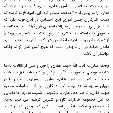
مبارز، حجت الاسلام والمسلمین هادی غفاری، فرزند شهید آیت اللّه
غفاری را در بیش از 400 صفحه منتشر کرد، این امید قوت گرفت که
دست اندرکاران چنین اموری این احساس در آنان قوت دارد که
همه عزیزانی که در مسیر مبارزات اسلامی قرار گرفته اند به تناسب
حضوری که داشته اند بخشی از تاریخ انقلاب به شمار می روند و
از دست دادن و یا نادیده انگاشتن هر یک از آنان به معنای سفید
ماندن صفحاتی از تاریخی است که هیچ کس نمی تواند یگانه
روایتگر آن باشد.
وصف مبارزات آیت اللّه شهید غفاری را قبل و پس از انقلاب بارها
شنیده بودیم. حضور خستگی ناپذیر و شجاعانه فرزند ایشان
حجت الاسلام والمسلمین هادی غفاری را بسیاری از مردم ما در
دوران مبارزه شاهد بوده اند. همکاری مبارزاتی خانواده محترم
شهید غفاری تا سر حد زندان و شکنجه را شنیده بودیم اما فضایی
که این مجموعه خاطرات تلخ و شیرین ترسیم می کند، بسیار
گسترده تر و شگفت انگیزتر است. نقشی که مرحوم همسر شهید