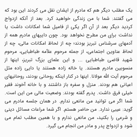
یک مطلب دیگر هم که مادرم از ایشان نقل می کردند این بود که
می گفتند: شما با من زندگی خواهید کرد. بعد از آنکه ازدواج
کردید دیگر بعد از آن اگر یکی از فامیل شما امکانات داشت یا
نداشت برای من مطرح نخواهد بود. چون داییهای مادرم همه از
آدمهای سرشناس تبریز بودند؛ چه از لحاظ امکانات مالی، چه از
لحاظ عناوین اجتماعی، از جمله مرحوم علاّمه طباطبایی، مرحوم
شهید قاضی طباطبایی ... و این علمای بزرگ تبریز، اینها از
منسوبین مادرم هستند. یا خاله زاده هستند یا دایی زاده مثل
مرحوم آیت اللّه مولانا. اینها در کنار اینکه روحانی بودند، روحانیهای
اعیانی هم بودند. منزل و سفره باز داشتند و با خانه آخوند فقیر
خیلی فرق داشت. پدرم گفته بودند: وضعیت مالی من این است.
شما اگر می توانید من مانعی ندارم. در همان جلسه مادرم می
گوید: عیبی ندارد. من حاضر هستم. اگر شما مراعات مسائل دینی
و شرعی را بکنید، من مانعی ندارم و با همین مطلب تمام می
شود و ازدواج پدر و مادر من انجام می گیرد.