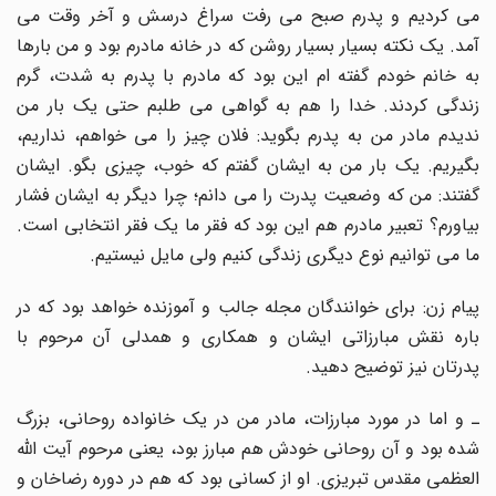
می کردیم و پدرم صبح می رفت سراغ درسش و آخر وقت می
آمد. یک نکته بسیار بسیار روشن که در خانه مادرم بود و من بارها
به خانم خودم گفته ام این بود که مادرم با پدرم به شدت، گرم
زندگی کردند. خدا را هم به گواهی می طلبم حتی یک بار من
ندیدم مادر من به پدرم بگوید: فلان چیز را می خواهم، نداریم،
بگیریم. یک بار من به ایشان گفتم که خوب، چیزی بگو. ایشان
گفتند: من که وضعیت پدرت را می دانم؛ چرا دیگر به ایشان فشار
بیاورم؟ تعبیر مادرم هم این بود که فقر ما یک فقر انتخابی است.
ما می توانیم نوع دیگری زندگی کنیم ولی مایل نیستیم.
پیام زن: برای خوانندگان مجله جالب و آموزنده خواهد بود که در
باره نقش مبارزاتی ایشان و همکاری و همدلی آن مرحوم با
پدرتان نیز توضیح دهید.
ـ و اما در مورد مبارزات، مادر من در یک خانواده روحانی، بزرگ
شده بود و آن روحانی خودش هم مبارز بود، یعنی مرحوم آیت اللّه
العظمی مقدس تبریزی. او از کسانی بود که هم در دوره رضاخان و