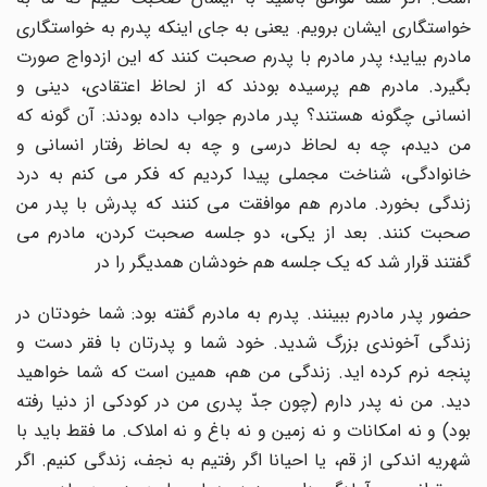
خواستگاری ایشان برویم. یعنی به جای اینکه پدرم به خواستگاری
مادرم بیاید؛ پدر مادرم با پدرم صحبت کنند که این ازدواج صورت
بگیرد. مادرم هم پرسیده بودند که از لحاظ اعتقادی، دینی و
انسانی چگونه هستند؟ پدر مادرم جواب داده بودند: آن گونه که
من دیدم، چه به لحاظ درسی و چه به لحاظ رفتار انسانی و
خانوادگی، شناخت مجملی پیدا کردیم که فکر می کنم به درد
زندگی بخورد. مادرم هم موافقت می کنند که پدرش با پدر من
صحبت کنند. بعد از یکی، دو جلسه صحبت کردن، مادرم می
گفتند قرار شد که یک جلسه هم خودشان همدیگر را در
حضور پدر مادرم ببینند. پدرم به مادرم گفته بود: شما خودتان در
زندگی آخوندی بزرگ شدید. خود شما و پدرتان با فقر دست و
پنجه نرم کرده اید. زندگی من هم، همین است که شما خواهید
دید. من نه پدر دارم (چون جدّ پدری من در کودکی از دنیا رفته
بود) و نه امکانات و نه زمین و نه باغ و نه املاک. ما فقط باید با
شهریه اندکی از قم، یا احیانا اگر رفتیم به نجف، زندگی کنیم. اگر