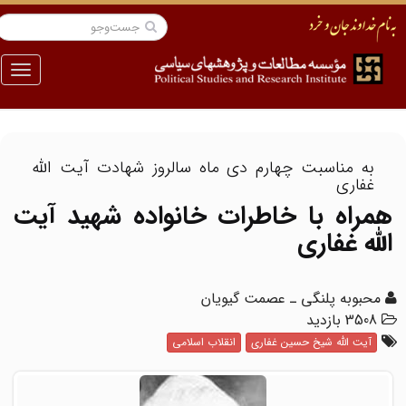
منو
به مناسبت چهارم دی ماه سالروز شهادت آیت الله
غفاری
همراه با خاطرات خانواده شهید آیت
الله غفاری
محبوبه پلنگی ـ عصمت گیویان
3508 بازدید
آیت الله شیخ حسین غفاری
انقلاب اسلامی