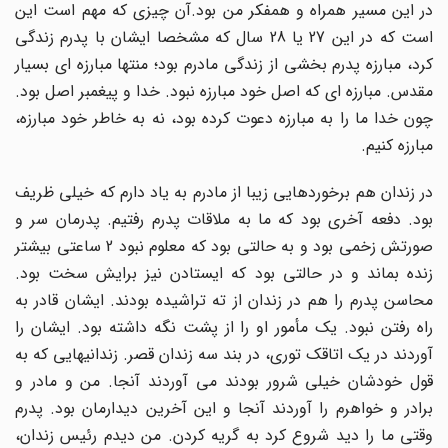
در این مسیر همراه و همفکر من بود.آن چیزی که مهم است این
است که در این 27 یا 28 سال که مشخصا ایشان با پدرم زندگی
کرد، مبارزه پدرم بخشی از زندگی مادرم بود؛ منتها مبارزه ای بسیار
مقدس. مبارزه ای که اصل خود مبارزه نبود. خدا و پیغمبر اصل بود.
چون خدا ما را به مبارزه دعوت کرده بود، نه به خاطر خود مبارزه،
مبارزه کنیم.
در زندان هم برخوردهایی زیبا از مادرم به یاد دارم که خیلی ظریف
بود. دفعه آخری بود که ما به ملاقات پدرم رفتیم. پدرمان سر و
صورتش زخمی بود و به حالتی بود که معلوم نبود 2 ساعتی بیشتر
زنده بماند و در حالتی بود که ایستادن نیز برایش سخت بود.
محاسن پدرم را هم در زندان از ته تراشیده بودند. ایشان قادر به
راه رفتن نبود. یک مأمور او را از پشت نگه داشته بود. ایشان را
آوردند در یک اتاقک توری، در بند سه زندان قصر. زندانیهایی که به
قول خودشان خیلی شرور بودند می آوردند آنجا. من و مادر و
برادر و خواهرم را آوردند آنجا و این آخرین دیدارمان بود. پدرم
وقتی ما را دید شروع کرد به گریه کردن. من دیدم رئیس زندان،