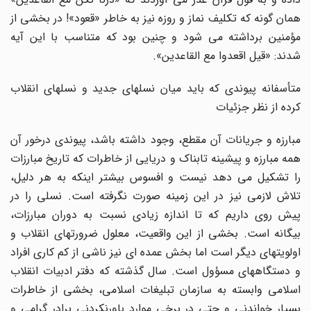
همان گونه که تکلیف نماز و روزه نیز به خاطر «قعود»! در بخشی از
مؤمنین برداشته می شود و چنین بود که متناسب با این آیه
شدند: «قیل اقعدوا مع القاعدین».
متأسفانه پیوندی که باید میان نسلهای جدید و نسلهای انقلاب
کرده از نظر جزئیات
مبارزه و جریانات آن مقطع، وجود داشته باشد، پیوندی درخور آن
همه مبارزه و پیشینه تابناک و دریایی از خاطرات که تاریخ مبارزات
را تشکیل می دهد نیست و افسوس بیشتر اینکه به هر دلیل،
تلاش لازمی نیز در این زمینه صورت نگرفته است. نسلی را در
پیش روی داریم که تا اندازه زیادی نسبت به دوران مبارزات،
بیگانه است. بخشی از این واقعیت، معلول ضرورتهای انقلاب و
اولویتهای دیگر است اما بخش عمده ای نیز ناشی از کم کاری افراد
و دستگاههای مسؤول است. سال گذشته که دفتر ادبیات انقلاب
اسلامی وابسته به سازمان تبلیغات اسلامی، بخشی از خاطرات
بسیار خواندنی و حتی در برخی موارد باورنکردنی برادر گرامی و