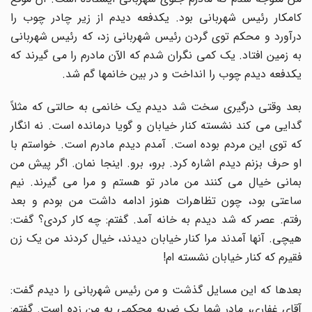
کامکار رئیس شهربانی بود. یکدفعه دیدم از زیر چادر چوب را
درآورد و محکم توی گردن رئیس شهربانی زد، که رئیس شهربانی
به زمین افتاد. یک کمی نگران شدم که الآن مادرم را می گیرند که
یکدفعه دیدم چوب را انداخت و در بین خانمها گم شد.
بعد وقتی درگیری سخت شد دیدم یک خانمی به حالتی که مثلاً
گدایی می کند نشسته کنار خیابان و گویا درمانده است. نه انگار
که توی این مردم بوده است. آمدم دیدم مادرم است. خواستم با
او حرف بزنم دیدم اشاره کرد. برو، برو. اینجا نمان. اگر پیش من
بمانی خیال می کنند من مادر تو هستم و مرا می گیرند. نیم
ساعتی بود، چون تظاهرات هنوز ادامه داشت من بودم و بعد
رفتم. عصر که شد دیدم به خانه آمد. گفتم: چه کار کردی؟ گفت:
هیچی. آنها آمدند مرا کنار خیابان دیدند، خیال کردند من یک زن
فقیرم که کنار خیابان نشسته ام!
بعدها که این مسایل گذشت و من رئیس شهربانی را دیدم گفت:
آقای غفاری، مادر شما یک ضربه محکمی به من زده است. گفتم: