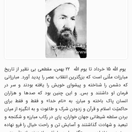
یوم اللّه 15 خرداد تا یوم اللّه 22 بهمن، مقطعی بی نظیر از تاریخ
مبارزات ملّتی است که بزرگترین انقلاب عصر را پدید آورد. مبارزانی
که دشمن را شناخته و پیشوای خویش را یافته بودند و سر در
فرمان او داشتند و بس. و این چنین بود که صدها و هزاران
انسان پاک باخته و مبارز، به «نام خدا» و فقط و فقط برای
حاکمیّت اسلام و قرآن و زدودن شرک و طاغوت و به انگیزه از میان
بردن سلطه شیطانی جهان خواران، پای در رکاب مبارزه و شکنجه و
تبعید و شهادت گذاشتند و آسایش تن و راحت خیال را فرو نهاده