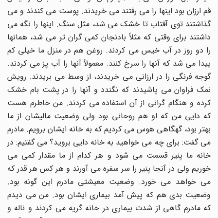
قم ارزان بود اینها را می رفتند می خریدند. پوست می کندند و می
گذاشتند توی آفتاب تا خشک می شد، مثل سنگ. اینها را نگه می
داشتند برای وقتی که مثلاً بادنجان کمی گران تر می شد، همانها
را دو روز در آب خیس می کردند. روغن هم در منزل ما خیلی کم
پیدا می شد که آنها را سرخ کنند. معمولاً آنها را آب پز می کردند.
گوجه فرنگی را در ارزانی می خریدند، از وسط می بریدند. رویش
نمک فراوان می پاشیدند که نگندد و آنها را در پشت بام خشک
کرده و هنگام گرانی از آن استفاده می کردند. من خاطرم هست
که دایی من که او هم روحانی بود ولی وضعیت مالیشان از ما
بهتر بود، گهگاهی هوس می کردیم که به خانه ایشان برویم. مادرم
می گفت: برای چه می خواهید به خانه دایی بروید؟ می گفتیم: در
خانه ما پنیر قسمت می شود و هر کدام از ما مقدار کمی می
خوریم ولی در آنجا پنیر را سر سفره می آورند و هر کس هر قدر که
می خواهد می خورد. وضعیت معیشتی مادرم این گونه بود.
وضعیت بدی هم که پیش آمد بیماری ایشان بود. من می دیدم
که مادرم گاهی از شدت بیماری در خانه گریه می کردند و ناله و