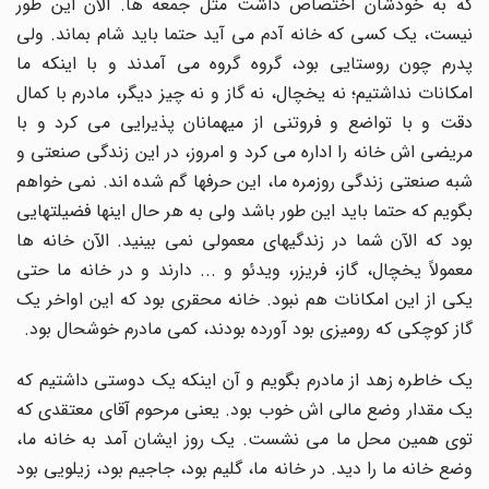
که به خودشان اختصاص داشت مثل جمعه ها. الآن این طور
نیست، یک کسی که خانه آدم می آید حتما باید شام بماند. ولی
پدرم چون روستایی بود، گروه گروه می آمدند و با اینکه ما
امکانات نداشتیم؛ نه یخچال، نه گاز و نه چیز دیگر، مادرم با کمال
دقت و با تواضع و فروتنی از میهمانان پذیرایی می کرد و با
مریضی اش خانه را اداره می کرد و امروز، در این زندگی صنعتی و
شبه صنعتی زندگی روزمره ما، این حرفها گم شده اند. نمی خواهم
بگویم که حتما باید این طور باشد ولی به هر حال اینها فضیلتهایی
بود که الآن شما در زندگیهای معمولی نمی بینید. الآن خانه ها
معمولاً یخچال، گاز، فریزر، ویدئو و ... دارند و در خانه ما حتی
یکی از این امکانات هم نبود. خانه محقری بود که این اواخر یک
گاز کوچکی که رومیزی بود آورده بودند، کمی مادرم خوشحال بود.
یک خاطره زهد از مادرم بگویم و آن اینکه یک دوستی داشتیم که
یک مقدار وضع مالی اش خوب بود. یعنی مرحوم آقای معتقدی که
توی همین محل ما می نشست. یک روز ایشان آمد به خانه ما،
وضع خانه ما را دید. در خانه ما، گلیم بود، جاجیم بود، زیلویی بود