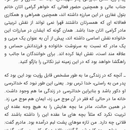
جناب عالی و همچنین حضور فعالی که خواهر گرامی اتان خانم
بتول غفاری در این مبارزه داشته اند، همچنین همراهی و همکاری
فعالانه ای که همسرتان داشتند قهرا نمی تواند از نقش تربیتی
مادر گرامی اتان جدا باشد. همان گونه که ایشان در مبارزات این
خانواده نقش اساسی داشته اند، پیش از آن به عنوان یک مربی و
یک مادر که نسبت به سرنوشت خانواده و فرزندانش حساس و
علاقه مند است، نقش ایفا کرده اند. برای خوانندگان ما جالب و
راهگشا خواهد بود که در این زمینه نیز نکاتی را بازگو کنید.
ـ آنچه که در زندگی ما به طور مشخص قابل رؤیت بود این بود که
پدر من به راستی، خدا ترس بود. یعنی این طور نبود که خداترسی
او دکور باشد و بنابراین خداترسی در زندگی ما هم وجود داشت.
خانه ما در حالی که فقر در آن موج می زد، ایمان هم موج می زد.
در همین حالت، مادر ما بچه هایش را به هیچ وجه عقده ای
تربیت نکرد که مثلاً بچه های ما عقده این را داشته باشند که
فلانی چه دارد. من تازه موهای پشت لبم درآمده بود. مادرم گفت: