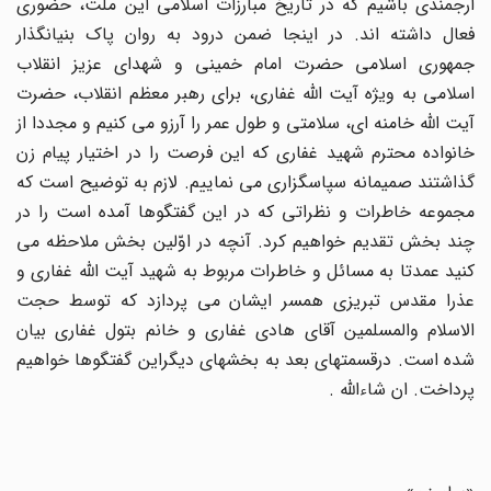
ارجمندی باشیم که در تاریخ مبارزات اسلامی این ملت، حضوری
فعال داشته اند. در اینجا ضمن درود به روان پاک بنیانگذار
جمهوری اسلامی حضرت امام خمینی و شهدای عزیز انقلاب
اسلامی به ویژه آیت اللّه غفاری، برای رهبر معظم انقلاب، حضرت
آیت اللّه خامنه ای، سلامتی و طول عمر را آرزو می کنیم و مجددا از
خانواده محترم شهید غفاری که این فرصت را در اختیار پیام زن
گذاشتند صمیمانه سپاسگزاری می نماییم. لازم به توضیح است که
مجموعه خاطرات و نظراتی که در این گفتگوها آمده است را در
چند بخش تقدیم خواهیم کرد. آنچه در اوّلین بخش ملاحظه می
کنید عمدتا به مسائل و خاطرات مربوط به شهید آیت اللّه غفاری و
عذرا مقدس تبریزی همسر ایشان می پردازد که توسط حجت
الاسلام والمسلمین آقای هادی غفاری و خانم بتول غفاری بیان
شده است. درقسمتهای بعد به بخشهای دیگراین گفتگوها خواهیم
پرداخت. ان شاءاللّه .