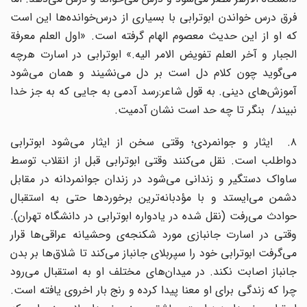
فرق درس خواندن ابوترابی با بسیاری از درس‌خوانده‌ها این است
که او از این حدیث معصوم الهام گرفته است. «اول العلم معرفة
الجبار و آخر العلم تفویض الامر الیه.» ابوترابی در اسارت هرچه
می‌گوید چون کلام دل است بر دل می‌نشیند و همان می‌شود
آموزش‌های دینی. به قول شاعر:رسد آدمی به جایی که به جز خدا
نبیند/ بنگر تا چه حد است نشان آدمیت.
۸. ایثار و جوانمردی؛ وقتی سخن از ایثار می‌شود ابوترابی
دواطلب است. نقل می‌کنند وقتی ابوترابی قبل از انقلاب توسط
ساواک دستگیر و زندانی می‌شود در زندان جوانمردانه در مقابل
دشمن می‌ایستد و با مؤدبانه‌ترین برخوردها حتی به استقبال
حوادث می‌رفت (نقل شده در یادواره ابوترابی در دانشگاه تهران).
وقتی در اسارت جانبازی مورد شکنجه‌ی وحشیانه عراقی‌ها قرار
می‌گرفت ابوترابی خود را سپربلای جانباز می‌کند تا شلاق‌ها بر بدن
جانباز اصابت نکند. در میدان‌های مختلف او به استقبال می‌رود
چرا که زندگی برای او معنا پیدا کرده و رنج بار اخروی یافته است.