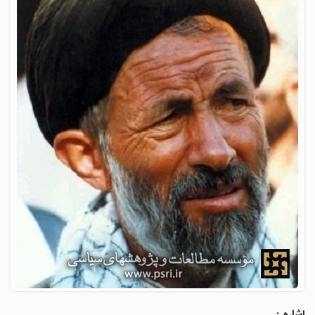
اشاره :