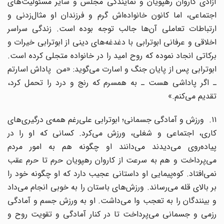
آزادی کاروان رهپویان و نمایندگی مجلس و سایر مسئولیت‌های
اجتماعی، اما کانون خانواده‌اش گرم و فرزندان او مثال‌زدنی و
ارتباطات تعاملی آن‌ها جالب توجه بوده است. زندگی سراسر
اخلاقی و عرفانی ابوترابی با دغدغه‌های دینی از ابوترابی خیرات و
برکاتی انجاد نموده که روح امید را در خانواده متجلی کرده است.
ابوترابی پس از پایان جنگ و اسارت می‌گوید: «من پاداش اسارتم
ـ اگر پاداشی هست ـ به همسرم که رنج و درد را تحمل کرد،
تقدیم می‌کنم.»
۱۱. ورزش و آمادگی جسمانی؛ ابوترابی علی‌رغم همه‌ی درگیری‌های
کاری، اجتماعی و شغلی، ورزش می‌کرد. کسانی که او را در
پیاده‌روی می‌دیدند می‌دانند او چگونه هم به امور مردم
می‌پرداخت و هم به سرعت از کاروان رهپویان حرم تا حرم عقب
نمی‌افتاد. کوه‌پیمایی او داستانی عجیب دارد که او چگونه خود را
بر بالای قله می‌رساند. ورزش‌های باستان را به خوبی انجام می‌داد
و بینندگان را به تعجب وا می‌داشت. او به ورزش جسم و آمادگی
رزمی و جسمانی می‌پرداخت تا در کنار آمادگی و تقویت روح و