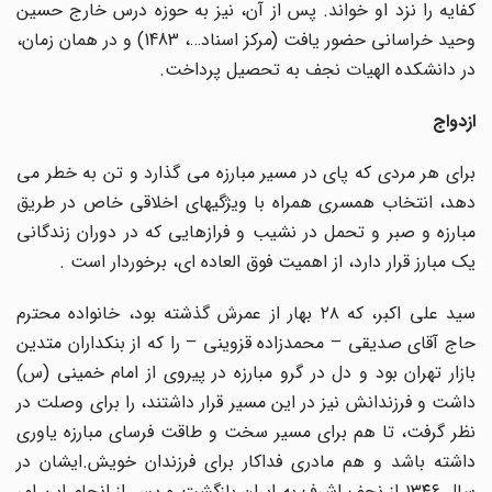
کفایه را نزد او خواند. پس از آن، نیز به حوزه درس خارج حسین
وحید خراسانی حضور یافت (مرکز اسناد…، 1483) و در همان زمان،
در دانشکده الهیات نجف به تحصیل پرداخت.
ازدواج
برای هر مردی که پای در مسیر مبارزه می گذارد و تن به خطر می
دهد، انتخاب همسری همراه با ویژگیهای اخلاقی خاص در طریق
مبارزه و صبر و تحمل در نشیب و فرازهایی که در دوران زندگانی
یک مبارز قرار دارد، از اهمیت فوق العاده ای، برخوردار است .
سید علی اکبر، که ۲۸ بهار از عمرش گذشته بود، خانواده محترم
حاج آقای صدیقی – محمدزاده قزوینی – را که از بنکداران متدین
بازار تهران بود و دل در گرو مبارزه در پیروی از امام خمینی (س)
داشت و فرزندانش نیز در این مسیر قرار داشتند، را برای وصلت در
نظر گرفت، تا هم برای مسیر سخت و طاقت فرسای مبارزه یاوری
داشته باشد و هم مادری فداکار برای فرزندان خویش.ایشان در
سال ۱۳۴۶ از نجف اشرف به ایران بازگشت و پس از انجام این امر