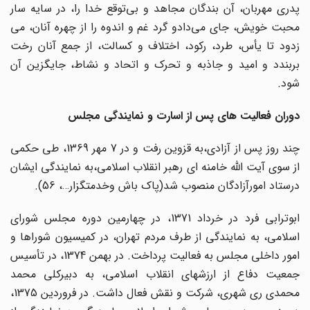
پدری مهربان، آن بندگان مجاهد و بی‌توقع خدا را، در سایه سار
محبت خویش، جای می‌دادو گرد غم و اندوه را از چهره آنان، می
‌زدود تا یأس، طرد، رکود، اختلاف و کسالت، از جمع آنان رخت
بربندد و امید و جاذبه و تحرک و اتحاد و نشاط، جایگزین آن
شود.
دوران فعالیت های پس از اسارت و نمایندگی مجلس
چند روز پس از آزادی،به قزوین رفت و در 7 مهر 1369، طی حکمی
از سوی آیت الله خامنه ای رهبر انقلاب اسلامی،به نمایندگی ایشان
درستاد امورآزادگان منصوب شد(پاک باش وخدمتگزار…، 56).
ابوترابی فرد در خرداد 1371، در چهارمین دوره مجلس شورای
اسلامی، به نمایندگی از طرف مردم تهران، در کمیسیون شوراها و
امور داخلی مجلس به فعالیت پرداخت. در بهمن 1374، در تأسیس
جمعیت دفاع از ارزشهای انقلاب اسلامی، به دبیرکلی محمد
محمدی ری شهری، شرکت و نقش فعال داشت. در فروردین 1375،