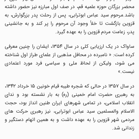
محضر بزرگان حوزه علمیه قم، در صف اول مبارزه نیز حضور داشته
باشد.مرحوم سید عباس ابوترابی، پس از رحلت پدر بزرگوارش، به
قزوین بازگشت تا خلأ وجود آن مرحوم را پر کند و به جانشینی
پدر، زعامت مردم قزوین را به عهده گیرد.
ساواک در یک ارزیابی کلی در سال ۱۳۵۴، ایشان را چنین معرفی
کرده است: « نامبرده در محافل مذهبی از علمای طراز اول شناخته
می شود، ولیکن از لحاظ ملی و سیاسی فرد مورد اعتمادی
نیست.»
در سال ۱۳۵۷ در حالی که شجره طیبه قیام خونین ۱۵ خرداد ۱۳۴۲،
به رهبری حضرت امام خمینی (ره) به بار نشسته بود و ندای
انقلاب اسلامی، در تمامی شهرهای ایران طنین انداز بود، حجت
الاسلام والمسلمین سید عباس ابوترابی، نیز رهبری حرکت های
مردمی شهر قزوین را به عهده داشت و به همین اتهام دستگیر و
زندانی شد.