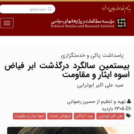
منو
پاسداشت پاکی و خدمتگزاری
بیستمین سالگرد درگذشت ابر فیاض
اسوه ایثار و مقاومت
سید علی اکبر ابوترابی
تهیه و تنظیم از حسین رضوانی
2305 بازدید
علی اکبر ابوترابی
سید آزادگان
ابرفیاض اسارت
اسوه ایثار و مقاومت