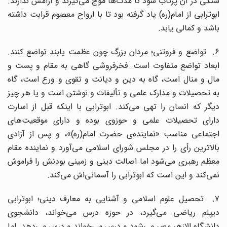
سنگی در آن پرتاب شود تا مدت‌ها موج می‌گیرند و آرامش ندارند.
ابوترابی از امام(ره) یاد گرفته بود تا با ارواح معصوم قرابت داشته
باشد و کمالی یابد.
۶. تواضع و فروتنی؛ مردان بزرگ چون عظمت یابند تواضع کنند.
ابعاد تواضع متفاوت است. فخرفروشی گاهی به مقام و پست و
مال و منال است، گاه به دین و دیانت و تقوی و ورع است، گاه
به تحصیلات و مدارک علمی و تألیفات و نوشتن است و یا هر چیز
دیگر که انسان را تهی می‌کند. ابوترابی با اینکه قبل از اسارت
دارای تحصیلات علمی و حوزوی بوده و دارای موقعیت‌های
اجتماعی مناسب «نماینده‌ی حضرت امام(ره)»، و پس از آزادی
بالاترین رأی را در مجلس شورای اسلامی می‌آورد و نماینده مقام
معظم رهبری می‌شود اما اصالت دینی و زمینی بودنش را فراموش
نمی‌کند و این است که ابوترابی را آسمانی‌اش می‌کند.
۷. تحصیل علوم اسلامی و آشنایی به معارف دینی؛ ابوترابی
دیپلم ریاضی می‌گیرد، در حوزه درس می‌خواند، دانشجوی
دانشگاه الازهر مصر می‌شود و درس می‌خواند و درس می‌دهد. اما