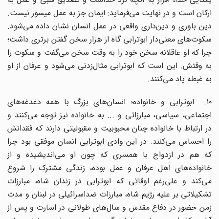
ارکان است و در نهایت می‌فرماید: ایمان جز به عمل میسور نیست.
دین باوری و دین‌داری واقعی در عمل انسان نشان داده می‌شود.
سکوت‌های معنی‌دار ابوترابی گاه از هزار سخن گفتن برتری داشت؛
چرا که او عاقلانه سخن خود را به وقت سخن می‌گفت و سکوت را
به وقتش. این است که ابوترابی مثال‌زدنی می‌شود و عرفان از او
به غبطه یاد می‌کنند.
۱۰. ابوترابی و خانواده؛ انسان‌های بزرگ با همه دغدغه‌های
اجتماعی، سیاسی، مبارزاتی و ... به خانواده نیز توجه می‌کنند و
در ارتباط با خانواده چنان محبوبیت و مقبولیتی دارند که فقدانش
را احساس می‌کنند. در این وادی ابوترابی انسان موفقی بود چرا
که هم در ازدواج با همسری که چون او می‌اندیشیده و از
خانواده‌های اهل عرفان و عمل بوده، زندگی مشترک را شروع
می‌کند و علی‌رغم اوقاتی که ابوترابی در زندان شاه، مبارزات
تشکیلاتی بر علیه رژیم شاه، مبارزات ضداسرائیلی در لبنان و مدت
زمن حضور در دفاع مقدس و سال‌های طولانی در اسارت و پس از