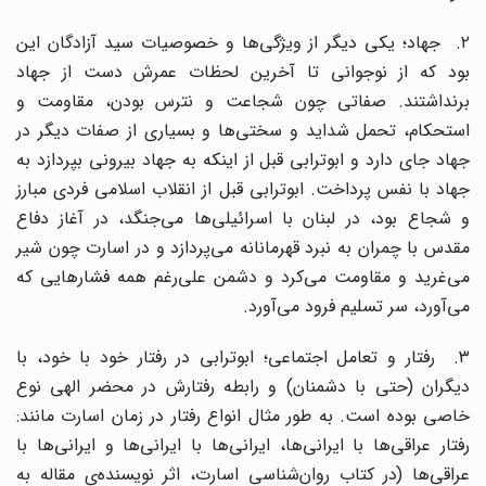
۲. جهاد؛ یکی دیگر از ویژگی‌ها و خصوصیات سید آزادگان این
بود که از نوجوانی تا آخرین لحظات عمرش دست از جهاد
برنداشتند. صفاتی چون شجاعت و نترس بودن، مقاومت و
استحکام، تحمل شداید و سختی‌ها و بسیاری از صفات دیگر در
جهاد جای دارد و ابوترابی قبل از اینکه به جهاد بیرونی بپردازد به
جهاد با نفس پرداخت. ابوترابی قبل از انقلاب اسلامی فردی مبارز
و شجاع بود، در لبنان با اسرائیلی‌ها می‌جنگد، در آغاز دفاع
مقدس با چمران به نبرد قهرمانانه می‌پردازد و در اسارت چون شیر
می‌غرید و مقاومت می‌کرد و دشمن علی‌رغم همه فشارهایی که
می‌آورد، سر تسلیم فرود می‌آورد.
۳. رفتار و تعامل اجتماعی؛ ابوترابی در رفتار خود با خود، با
دیگران (حتی با دشمنان) و رابطه رفتارش در محضر الهی نوع
خاصی بوده است. به طور مثال انواع رفتار در زمان اسارت مانند:
رفتار عراقی‌ها با ایرانی‌ها، ایرانی‌ها با ایرانی‌ها و ایرانی‌ها با
عراقی‌ها (در کتاب روان‌شناسی اسارت، اثر نویسنده‌ی مقاله به