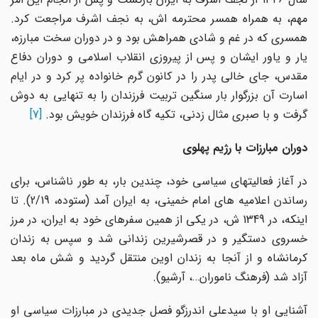
مهم، به همراه همسر محترمه اش، به نجف اشرف مراجعت کرد.
همسری که در غم و شادی همراهش بود و در دوران سخت مبارزه،
یار و یاور ایشان و پس از پیروزی انقلاب اسلامی و دوران دفاع
مقدس، جای خالی پدر را در کانون گرم خانواده پر کرد و در ایام
اسارت آن بزرگوار بار سنگین تربیت فرزندان را به تنهایی به دوش
گرفت و با صبری مثال زدنی، تکیه گاه فرزندان خویش بود.
[7]
دوران مبارزات با رژیم پهلوی
در آغاز فعالیتهای سیاسی خود، چندین بار، به طور ناشناس، برای
رساندن اعلامیه های امام خمینی، به ایران آمد (ستوده، 2/19). تا
اینکه، در 1349 ش، در یکی از همین سفرهای خود به ایران، در مرز
خسروی دستگیر و در قصرشیرین زندانی شد و سپس به زندان
کرمانشاه و از آنجا به زندان اوین منتقل گردید و شش ماه بعد
آزاد شد (فرهنگ ناموران…، آرشیو).
آشنایی او با سیدعلی اندرزگو فصل جدیدی در مبارزات سیاسی او