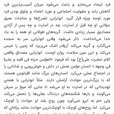
فرد ایجاد می‌نماید و باعث می‌شود میزان آسیب‌پذیری فرد
کاهش یابد و مقبولیت اجتماعی و مورد اعتماد و وثوق بودن فرد
مورد توجه ویژه قرار گیرد. ابوترابی تضرع‌ها و مناجات عمیق
عرفانی او چه قبل از اسارت، چه در اسارت و چه پس از آزادی
مصادیق بسیار زیادی داشت. گریه‌های طولانی او همه را به یاد
خدا می‌انداخت. ذکر می‌شود وقتی ابوترابی سر به سجده
می‌گذارد و گریه می‌کند آن‌قدر اشک می‌ریزد که زمین را خیس
می‌کند و این عین سلامت روان اوست. ابوترابی مصداق واقعی
کلام حضرت علی‌(ع) بود که فرمود: «المؤمن حزنه فی قلبه و بشرهُ
فی وجهه.» انسان مؤمن غمش در دلش و خوش‌رویی و شادابی را
در اجتماع عملی می‌کرد. انسان‌های بزرگ مانند اقیانوس هستند
که با بزرگ‌ترین حوادث آرامش دارند. مثلاً ابوترابی با همه‌ی
تهدیداتی که در اسارت به او می‌شد تا جایی که میخ بر سرش
می‌کوبند و بارها شکنجه‌های دردناک بعثی‌ها را تحمل می‌کند
ولی خم به ابرو نمی‌آورد چون روح بلند او حوادث را کوچک
می‌کرد. اما روح‌های کوچک با کوچک‌ترین حوادث مانند برکه‌ای که