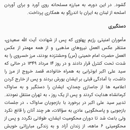
گشود. در این دوره، به مبارزه مسلحانه روی آورد و برای آوردن
اسلحه از لبنان به ایران با اندرزگو به همکاری پرداخت.
دستگیری
مأموران امنیتی رژیم پهلوی که پس از شهادت آیت الله سعیدی،
منتظر عکس العمل نیروهای مذهبی و از همه مهمتر از عکس
العمل حضرت امام خمینی (س) وحشتزده بودند، مرز خسروی را به
شدت تحت کنترل قرار دادند و در روز ۱۴ مرداد ۱۳۴۹ در حالی که
سید علی اکبر ابوترابی به همراه خانواده، قصد خروج از مرز را
داشت، با آمادگی قبلی بر ایشان یورش بردند و پس از خارج کردن
اعلامیه ها از جاسازی چمدان، ایشان را دستگیر و به ساواک
کرمانشاه هدایت کردند و پس از یک روز ، به تهران منتقل نمودند.
تدبیر سید علی اکبر در برخورد با بازجویان ساواک ، در جلسات
بازجویی و پاسخگویی عادی به سؤالات، هر چند آنان را قانع نکرد
ولی باعث شد تا دوران محکومیت ایشان، طولانی نگردد و پس از
محکومیتی ۶ ماهه، از زندان آزاد و به زندگی مبارزاتی خویش