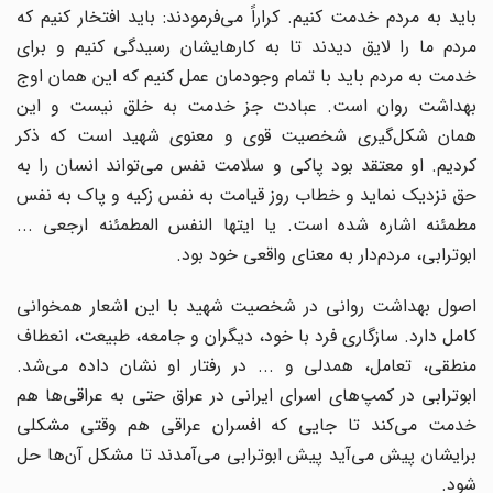
باید به مردم خدمت کنیم. کراراً می‌فرمودند: باید افتخار کنیم که
مردم ما را لایق دیدند تا به کارهایشان رسیدگی کنیم و برای
خدمت به مردم باید با تمام وجودمان عمل کنیم که این همان اوج
بهداشت روان است. عبادت جز خدمت به خلق نیست و این
همان شکل‌گیری شخصیت قوی و معنوی شهید است که ذکر
کردیم. او معتقد بود پاکی و سلامت نفس می‌تواند انسان را به
حق نزدیک نماید و خطاب روز قیامت به نفس زکیه و پاک به نفس
مطمئنه اشاره شده است. یا ایتها النفس المطمئنه ارجعی ...
ابوترابی، مردم‌دار به معنای واقعی خود بود.
اصول بهداشت روانی در شخصیت شهید با این اشعار همخوانی
کامل دارد. سازگاری فرد با خود، دیگران و جامعه، طبیعت، انعطاف
منطقی، تعامل، همدلی و ... در رفتار او نشان داده می‌شد.
ابوترابی در کمپ‌های اسرای ایرانی در عراق حتی به عراقی‌ها هم
خدمت می‌کند تا جایی که افسران عراقی هم وقتی مشکلی
برایشان پیش می‌آید پیش ابوترابی می‌آمدند تا مشکل آن‌ها حل
شود.