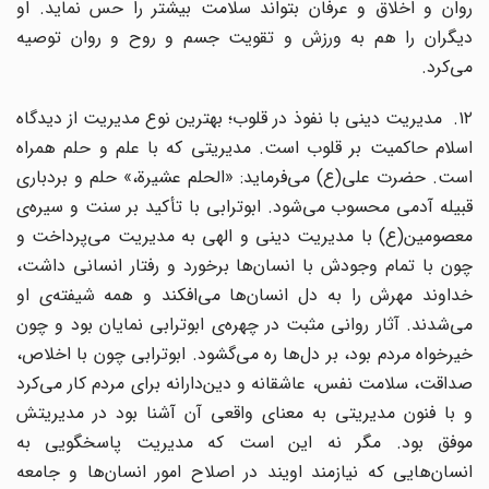
روان و اخلاق و عرفان بتواند سلامت بیشتر را حس نماید. او
دیگران را هم به ورزش و تقویت جسم و روح و روان توصیه
می‌کرد.
۱۲. مدیریت دینی با نفوذ در قلوب؛ بهترین نوع مدیریت از دیدگاه
اسلام حاکمیت بر قلوب است. مدیریتی که با علم و حلم همراه
است. حضرت علی(ع) می‌فرماید: «الحلم عشیرة،» حلم و بردباری
قبیله آدمی محسوب می‌شود. ابوترابی با تأکید بر سنت و سیره‌ی
معصومین(ع) با مدیریت دینی و الهی به مدیریت می‌پرداخت و
چون با تمام وجودش با انسان‌ها برخورد و رفتار انسانی داشت،
خداوند مهرش را به دل انسان‌ها می‌افکند و همه شیفته‌ی او
می‌شدند. آثار روانی مثبت در چهره‌ی ابوترابی نمایان بود و چون
خیرخواه مردم بود، بر دل‌ها ره می‌گشود. ابوترابی چون با اخلاص،
صداقت، سلامت نفس، عاشقانه و دین‌دارانه برای مردم کار می‌کرد
و با فنون مدیریتی به معنای واقعی آن آشنا بود در مدیریتش
موفق بود. مگر نه این است که مدیریت پاسخگویی به
انسان‌هایی که نیازمند اویند در اصلاح امور انسان‌ها و جامعه