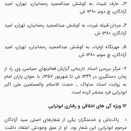
3ـ عارف شیدا، به کوشش عبدالمجید رحمانیان، تهران، امید
آزادگان، چ دوم، 1380 ش.
4ـ مردان قبیله غیرت، به کوشش عبدالمجید رحمانیان، تهران، امید
آزادگان، 1380 ش.
5ـ مهرنگاه اولیاء، به کوشش عبدالمجید رحمانیان، تهران، امید
آزادگان، چ سوم، 1380 ش.
6- مرکز بررسی اسناد تاریخی گزارش فعالیتهای سیاسی وی را، از
زمان دستگیری در 1349 ش تا شهریور 1357، با عنوان یاران امام
به روایت اسناد ساواک ـ حجت الاسلام والمسلمین علی اکبر
ابوترابی فرد منتشر کرده است.
12 ویژه گی های اخلاقی و رفتاری ابوترابی
۱. پاک‌باش و خدمتگزار؛ یکی از شعارهای اصلی سید آزادگان
مرحوم ابوترابی این شعار بود. او از عمق وجودش اعتقاد داشت