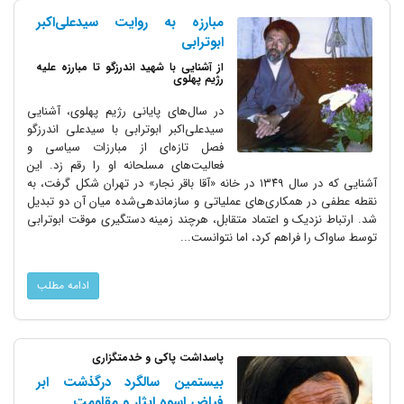
مبارزه به روایت سیدعلی‌اکبر
ابوترابی
از آشنایی با شهید اندرزگو تا مبارزه علیه
رژیم پهلوی
در سال‌های پایانی رژیم پهلوی، آشنایی
سیدعلی‌اکبر ابوترابی با سیدعلی اندرزگو
فصل تازه‌ای از مبارزات سیاسی و
فعالیت‌های مسلحانه او را رقم زد. این
آشنایی که در سال ۱۳۴۹ در خانه «آقا باقر نجار» در تهران شکل گرفت، به
نقطه عطفی در همکاری‌های عملیاتی و سازماندهی‌شده میان آن دو تبدیل
شد. ارتباط نزدیک و اعتماد متقابل، هرچند زمینه دستگیری موقت ابوترابی
توسط ساواک را فراهم کرد، اما نتوانست...
ادامه مطلب
پاسداشت پاکی و خدمتگزاری
بیستمین سالگرد درگذشت ابر
فیاض اسوه ایثار و مقاومت