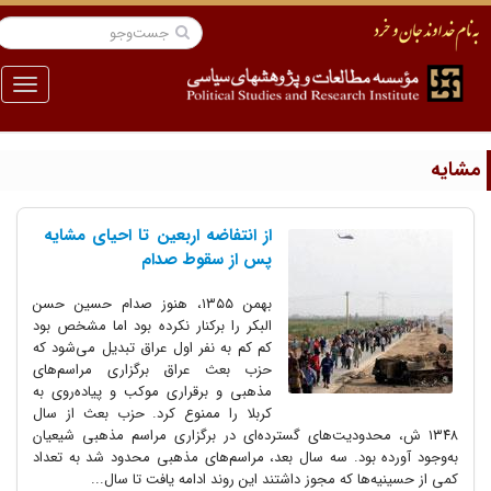
منو
شایه
از انتفاضه اربعین تا احیای مشایه
پس از سقوط صدام
بهمن ۱۳۵۵، هنوز صدام حسین حسن
البکر را برکنار نکرده بود اما مشخص بود
کم کم به نفر اول عراق تبدیل می‌شود که
حزب بعث عراق برگزاری مراسم‌های
مذهبی و برقراری موکب و پیاده‌روی به
کربلا را ممنوع کرد. حزب بعث از سال
۱۳۴۸ ش، محدودیت‌های گسترده‌ای در برگزاری مراسم مذهبی شیعیان
به‌وجود آورده بود. سه سال بعد، مراسم‌های مذهبی محدود شد به تعداد
کمی از حسینیه‌ها که مجوز داشتند این روند ادامه یافت تا سال...