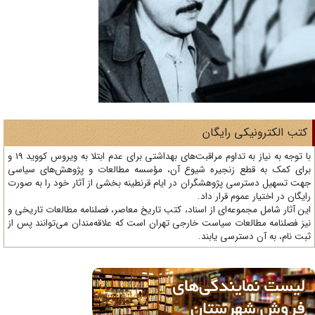
تب الکترونیکی رایگان
با توجه به نیاز به تداوم مراقبت‌های بهداشتی برای عدم ابتلا به ویروس کووید 19 و
ای کمک به قطع زنجیره شیوع آن، مؤسسه مطالعات و پژوهش‌های سیاسی
ت تسهیل دسترسی پژوهشگران در ایام قرنطینه بخشی از آثار خود را به صورت
یگان در اختیار عموم قرار داد.
ن آثار شامل مجموعه‌ای از اسناد، کتب تاریخ معاصر، فصلنامه‌ مطالعات تاریخی و
ز فصلنامه مطالعات سیاست خارجی تهران است که علاقه‌مندان می‌توانند پس از
ت نام، به آن دسترسی یابند.