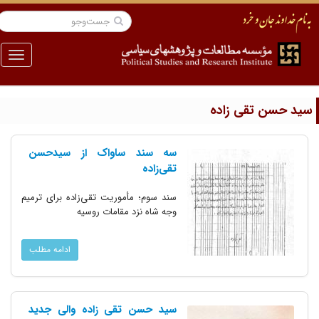
منو
ید حسن تقی زاده
سه سند ساواک از سیدحسن
تقی‌زاده
سند سوم؛ مأموریت تقی‌زاده برای ترمیم
وجه شاه نزد مقامات روسیه
ادامه مطلب
سید حسن تقی زاده والی جدید