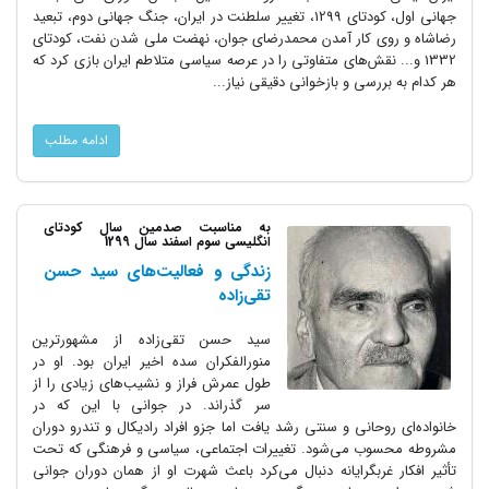
جهانی اول، کودتای 1299، تغییر سلطنت در ایران، جنگ جهانی دوم، تبعید
رضاشاه و روی کار آمدن محمدرضای جوان، نهضت ملی شدن نفت، کودتای
1332 و... نقش‌های متفاوتی را در عرصه سیاسی متلاطم ایران بازی کرد که
هر کدام به بررسی و بازخوانی دقیقی نیاز...
ادامه مطلب
به مناسبت صدمین سال کودتای
انگلیسی سوم اسفند سال 1299
زندگی و فعالیت‌های سید حسن
تقی‌زاده
سید حسن تقی‌زاده از مشهورترین
منورالفکران سده اخیر ایران بود. او در
طول عمرش فراز و نشیب‌های زیادی را از
سر گذراند. در جوانی با این که در
خانواده‌ای روحانی و سنتی رشد یافت اما جزو افراد رادیکال و تندرو دوران
مشروطه محسوب می‌شود. تغییرات اجتماعی، سیاسی و فرهنگی که تحت
تأثیر افکار غربگرایانه دنبال می‌کرد باعث شهرت او از همان دوران جوانی