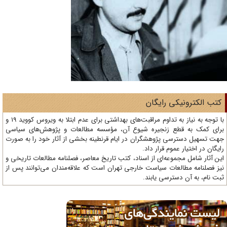
تب الکترونیکی رایگان
با توجه به نیاز به تداوم مراقبت‌های بهداشتی برای عدم ابتلا به ویروس کووید 19 و
ای کمک به قطع زنجیره شیوع آن، مؤسسه مطالعات و پژوهش‌های سیاسی
ت تسهیل دسترسی پژوهشگران در ایام قرنطینه بخشی از آثار خود را به صورت
یگان در اختیار عموم قرار داد.
ن آثار شامل مجموعه‌ای از اسناد، کتب تاریخ معاصر، فصلنامه‌ مطالعات تاریخی و
ز فصلنامه مطالعات سیاست خارجی تهران است که علاقه‌مندان می‌توانند پس از
ت نام، به آن دسترسی یابند.