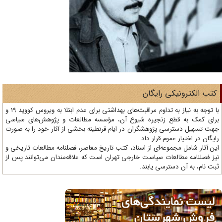
تب الکترونیکی رایگان
با توجه به نیاز به تداوم مراقبت‌های بهداشتی برای عدم ابتلا به ویروس کووید 19 و
ای کمک به قطع زنجیره شیوع آن، مؤسسه مطالعات و پژوهش‌های سیاسی
ت تسهیل دسترسی پژوهشگران در ایام قرنطینه بخشی از آثار خود را به صورت
یگان در اختیار عموم قرار داد.
ن آثار شامل مجموعه‌ای از اسناد، کتب تاریخ معاصر، فصلنامه‌ مطالعات تاریخی و
ز فصلنامه مطالعات سیاست خارجی تهران است که علاقه‌مندان می‌توانند پس از
ت نام، به آن دسترسی یابند.