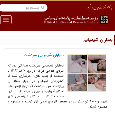
منو
مباران شیمیایی
بمباران شیمیایی سردشت
بمباران شیمیایی سردشت بمبارانی بود که
نیروی هوایی عراق در روز ۷ تیر۱۳۶۶ با
استفاده از بمب های خریداری شده از
کشورهای اروپایی در چهار نقطه ی
پرازدحام شهر سردشت (از توابع ازشهرهای
استان آذربایجان غربی ) انجام داد. در این
حمله ۱۱۰ نفر از ساکنان غیرنظامی شهر
شهید و ۸۰۰۰ تن دیگر نیز در معرض گازهای سمی قرار گرفتند و مسموم و
مصدوم شدند.