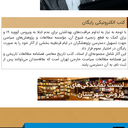
تب الکترونیکی رایگان
با توجه به نیاز به تداوم مراقبت‌های بهداشتی برای عدم ابتلا به ویروس کووید 19 و
ای کمک به قطع زنجیره شیوع آن، مؤسسه مطالعات و پژوهش‌های سیاسی
ت تسهیل دسترسی پژوهشگران در ایام قرنطینه بخشی از آثار خود را به صورت
یگان در اختیار عموم قرار داد.
ن آثار شامل مجموعه‌ای از اسناد، کتب تاریخ معاصر، فصلنامه‌ مطالعات تاریخی و
ز فصلنامه مطالعات سیاست خارجی تهران است که علاقه‌مندان می‌توانند پس از
ت نام، به آن دسترسی یابند.