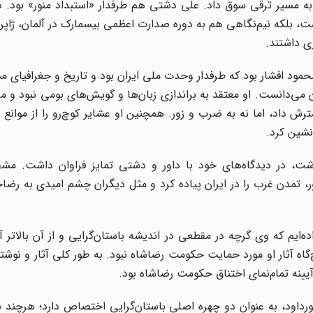
 به مسیر ترقی سوق داد. علی دشتی هم طرفدار «استبداد منور» بود. 
شت، بلکه نیم‌نگاهی هم به دوره صدارت اعظمی بیسمارک در آلمان، ژاپن
ی داشتند.
محمود افشار بود که طرفدار وحدت ملی ایران بود و تاریخ و جغرافیای 
 می‌دانست. او معتقد به براندازی زبان‌ها و گویش‌های بومی نبود و م
ترش داد، اما نه به ضرب و زور. همچنین او عشایر کوچ‌رو را از موان
انشین کرد.
داشت، در دیدگاه‌های خود با داور و دشتی تمایز فراوان داشت. مش
ور، تمدن غرب را در ایران پیاده کرد و مثل دیگران چشم امیدی به رض
م که وی گرچه در مقطعی در اندیشه باستان‌گرایی و از آن بالاتر آری
اه آثار او مورد حمایت حکومت رضاشاه نبود. به طور کلی آثار و نوشته
آیینه تمام‌نمای اختناق حکومت رضاشاه بود.
ورداود، به عنوان دو چهره اصلی باستان‌گرایی اختصاص دارد؛ هرچند 