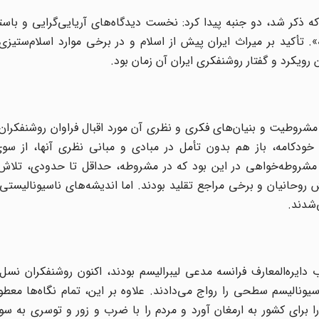
ه ذکر شد، دو جنبه پیدا کرد: نخست دیدگاه‌های آریایی‌گرایی و باستا
 تأکید بر میراث ایران پیش از اسلام و در برخی موارد اسلام‌ستیز
ویکرد و گفتار روشنفکری ایران آن زمان بود.
روطیت و بنیان‌های فکری و نظری آن مورد اقبال فراوان روشنفکران 
خودکامه، باز هم بدون تأمل در مبادی و مبانی نظری آنها، از سوی 
ی مشروطه‌خواهی در این بود که در مشروطه، حداقل تا حدودی، تلاش
وحانیان و برخی مراجع تقلید بودند. اما اندیشه‌های ناسیونالیستی 
‌شدند.
ایره‌المعارف فرانسه مدعی لیبرالیسم بودند، اکنون روشنفکران نسل 
یونالیسم سطحی را رواج می‌دادند. علاوه بر این، تمام نگاه‌ها معط
 را برای کشور به ارمغان آورد و مردم را با ضرب و زور و توسری به س