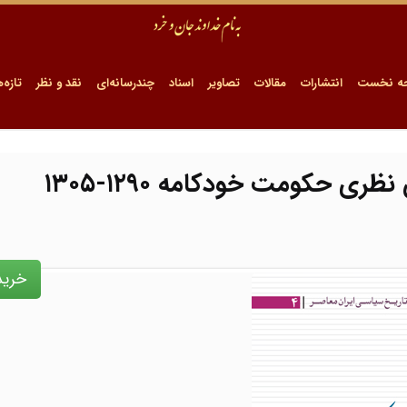
ه نخست
انتشارات
مقالات
تصاویر
اسناد
چندرسانه‌ای
نقد و نظر
تازه‌ه
ی حکومت خودکامه ١٢٩٠-١٣٠۵
خرید