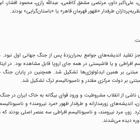
لی‌اکبر داور، مرتضی مشفق کاظمی، عبدالله رازی، محمود افشار، ابوا
ریه‌پردازان طرفدار «ظهور قهرمانِ قاهر» یا «باستان‌گرایی» بودند.
ت:
 تقلید اندیشه‌های جوامع بحران‌زدۀ پس از جنگ جهانی اول نبود. د
لیسم افراطی و یا فاشیستی در همه جای اروپا قابل مشاهده بود. در ایت
ایی مبتنی بر همین ایدئولوژی‌ها تشکیل شد. همچنین در پایان جنگ 
مبتنی بر دولت مرکزی مقتدر و ناسیونالیسم ترک تشکیل شد.
 ناشی از انقلاب مشروطیت و ورود قوای بیگانه به خاک ایران در جنگ
 اندیشه‌های زورمدارانه و طرفدار ظهور «مرد نیرومند» و ناسیونالیسم 
د. زور، مرد نیرومند، و ناسیونالیسم افراطی سه عنصر اصلی بودند که ی
وره دیده می‌شدند.