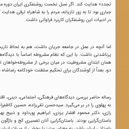
تجدد» هدایت کند. اگر نسل نخست روشنفکری ایران دوره مشروط
جباری بود تا به زور تازیانه، مردم را به شاهراه ترقی هدایت 
در ادبیات این روشنفکران کاربرد فراوانی داشت.
اما آنچه در عمل در جامعه جریان داشت، هم به لحاظ تاریخ
پرناشدنی داشت. با این که نظام مشروطه اساساً با دیدگاه‌ه
همان ابتدای مشروطیت در میان برخی از مشروطه‌خواهان تندر
دو، بعداً از کوشندگان برای تحکیم سلطنت خودکامه رضاشاه 
رساله حاضر بررسی دیدگاه‌های فرهنگی، اجتماعی، دینی، اقت
به پهلوی را در بر می‌گیرد: سیدحسن تقی‌زاده، حسین کاظم‌زا
رازی، دکتر محمود افشار یزدی، ابراهیم پورداود و ذبیح بهرو
باستان‌گرایی بودند. باستان‌گرایی آنان تفسیری کج و باژگون 
باستانی ایران باشد، به معنای ستیز با بخشی از میراث ایران