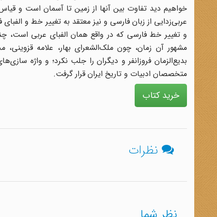
خواهیم دید تفاوت بین آنها از زمین تا آسمان است و قیاس آ
عربی‌زدایی از زبان فارسی و نیز معتقد به تغییر خط و الفبای 
و تغییر خط فارسی که در واقع همان الفبای عربی است، چن
مشهور آن زمان، چون ملک‌الشعرای بهار، علامه قزوینی، م
بدیع‌الزمان فروزانفر و دیگران را جلب نکرد؛ و واژه سازی‌ها
متخصصان ادبیات و تاریخ ایران قرار گرفت.
خرید کتاب
نظرات
نظر شما