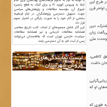
با توجه به نیاز به تداوم مراقبت‌های بهداشتی برای عدم
در طرح این
ابتلا به ویروس کووید 19 و برای کمک به قطع زنجیره
 اواخر قرن
شیوع آن، مؤسسه مطالعات و پژوهش‌های سیاسی
جهت تسهیل دسترسی پژوهشگران در ایام قرنطینه
بخشی از آثار خود را به صورت رایگان در اختیار عموم
قرار داد.
مشترک، دین
این آثار شامل مجموعه‌ای از اسناد، کتب تاریخ معاصر،
ی‌گفت زبان
فصلنامه‌ مطالعات تاریخی و نیز فصلنامه مطالعات
سیاست خارجی تهران است که علاقه‌مندان می‌توانند
ع وحدت ملی
پس از ثبت نام، به آن دسترسی یابند.
فق کاظمی،
اخان داشت.
ا‌یی‌گرایی
‌های او که
به طوری که