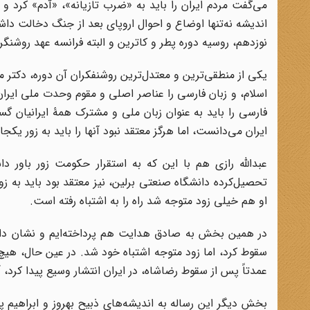
می‌گفت مردم ایران را باید به «ضرب تازیانه»، «آدم» کرد و
اندیشه نه‌تنها اوضاع و احوال اروپای بعد از جنگ دخالت دا
نوزدهم، روسیه دوره پطر و کاترین و البته فرانسه عهد روشنگر
یکی از منطقی‌ترین و معتدل‌ترین روشنفکران آن دوره، دکتر 
اسلام، و زبان فارسی را عناصر اصلی و مقوم وحدت ملی ایران
فارسی را باید به عنوان زبان ملی و مشترک همۀ ایرانیان گس
ایران می‌دانست، اما هرگز معتقد نبود آنها را باید به زور یکج
عبدالله رازی هم با این که به استقرار حکومت زور باور 
تحصیل‌کرده دانشگاه صنعتی برلین، نیز معتقد بود باید به ز
او هم خیلی زود متوجه شد راه را به اشتباه رفته است.
در همین بخش به صادق هدایت هم پرداخته‌ایم و نشان داده‌ای
سقوط کرد، اما زود متوجه اشتباه خود شد. در عین حال، هیچ‌گ
عمدتاً پس از سقوط رضاشاه، در ایران انتشار وسیع پیدا کرد، 
بخش دیگر این رساله به اندیشه‌های ذبیح بهروز و ابراهیم پ