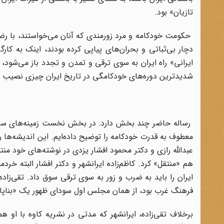
تازیان» بود.
حکومت خودکامه و مرد زورمندی که آنان می‌خواستند، با رضا
دچار بی‌ثباتی و بحران‌های پیاپی کرده بودند، اینک به کار
ایرانی» راه ایران به سوی ترقی و تمدن و تجدد باز می‌شود، ا
شدیدترین دوره‌های خودکامگی در تاریخ ایران چیزی نصیب 
رساله حاضر چند بخش دارد: در بخش نخست زمینه‌های سیاس
معطوف به قدرت خودکامه را توضیح داده‌ایم. این اندیشه‌ها ر
عبدالله رازی و دکتر محمود افشار یزدی در نوشته‌های خود منتش
هم «منتقل» کرد. کاظم‌زاده ایرانشهر و دکتر افشار البته خردم
ایران را باید به ضرب و زور به سوی ترقی سوق داد. تقی‌زاده 
فرهنگ غرب بود، از همان مجلس اول سودای ظهور یک «بناپارت ای
برخلاف تقی‌زاده، ایرانشهر که مدتی در نشریه کاوه با او ه