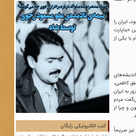
، ایران را
ن «بناپارت
 با یکی از
ندیشه‌های
شفق کاظمی،
ور به ایران
ی‌گفت مردم
ن و چرا از
.
کتب الکترونیکی رایگان
نیز صریحاً