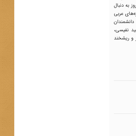
ز به دنبال
ه‌های عربی
دانشمندان
ید نفیسی،
ر و ریشخند