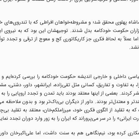
شاه پهلوی محقق شد؛ و مشروطه‌خواهان افراطی که با تندروی‌های خود
گزاران حکومت خودکامه بدل شدند. توجیهشان این بود که به نیروی ای
ما عملاً به لحاظ فکری جز کاریکاتوری کج و معوج از ترقی و تجدد توأم
نشد.
ی داخلی و خارجی اندیشه حکومت خودکامه را بررسی کرده‌ایم و ا
ا، به تفاوت و تفاریق، کسانی مثل تقی‌زاده، ایرانشهر، داور، دشتی، م
ر کردند. بعضی از اینها معتقد بودند باید تمدن و تجدد اروپایی را به ز
ندتر و معتدل‌تر بودند. داور از دیگران بی‌باک‌تر بود و بدون ملاحظه م
که به تقلید از الگوی فکری خود، میرزاملکم‌خان، معتقد به تقلید بی‌چو
رانی» را در سر می‌پروراند که ایران را به زور وارد دوران تجدد نماید
مکاری کرده بود، نیم‌نگاهی هم به سنت داشت، اما علی‌اکبرخان داور 