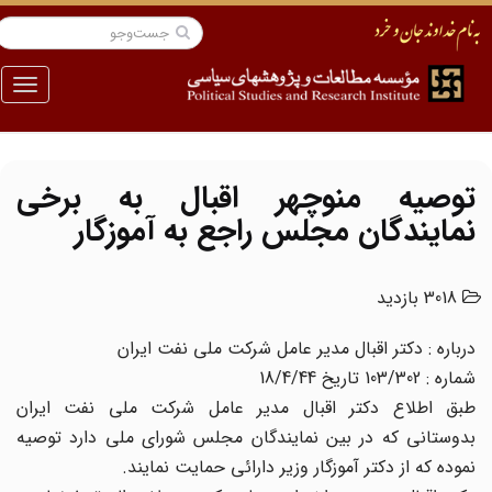
منو
توصیه منوچهر اقبال به برخی
نمایندگان مجلس راجع به آموزگار
3018 بازدید
درباره : دکتر اقبال مدیر عامل شرکت ملى نفت ایران
شماره : 103/302 تاریخ 18/4/44
طبق اطلاع دکتر اقبال مدیر عامل شرکت ملى نفت ایران
بدوستانى که در بین نمایندگان مجلس شوراى ملى دارد توصیه
نموده که از دکتر آموزگار وزیر دارائى حمایت نمایند.