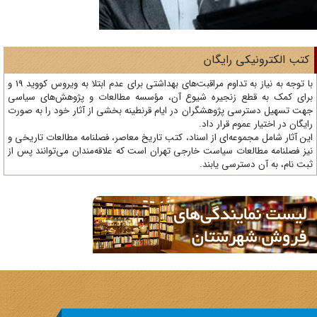
تب الکترونیکی رایگان
با توجه به نیاز به تداوم مراقبت‌های بهداشتی برای عدم ابتلا به ویروس کووید 19 و
ای کمک به قطع زنجیره شیوع آن، مؤسسه مطالعات و پژوهش‌های سیاسی
ت تسهیل دسترسی پژوهشگران در ایام قرنطینه بخشی از آثار خود را به صورت
یگان در اختیار عموم قرار داد.
ن آثار شامل مجموعه‌ای از اسناد، کتب تاریخ معاصر، فصلنامه‌ مطالعات تاریخی و
ز فصلنامه مطالعات سیاست خارجی تهران است که علاقه‌مندان می‌توانند پس از
ت نام، به آن دسترسی یابند.