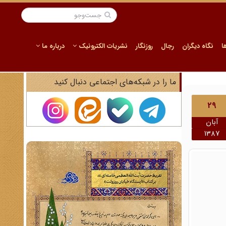
ا
نگاه دیگران
رجال
روزنگار
نشریات الکترونیک
درباره ما
ما را در شبکه‌های اجتماعی دنبال کنید
29
آبان
1387