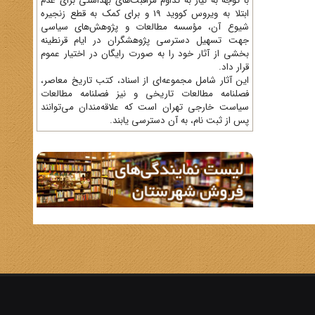
با توجه به نیاز به تداوم مراقبت‌های بهداشتی برای عدم
ابتلا به ویروس کووید 19 و برای کمک به قطع زنجیره
شیوع آن، مؤسسه مطالعات و پژوهش‌های سیاسی
جهت تسهیل دسترسی پژوهشگران در ایام قرنطینه
بخشی از آثار خود را به صورت رایگان در اختیار عموم
قرار داد.
این آثار شامل مجموعه‌ای از اسناد، کتب تاریخ معاصر،
فصلنامه‌ مطالعات تاریخی و نیز فصلنامه مطالعات
سیاست خارجی تهران است که علاقه‌مندان می‌توانند
پس از ثبت نام، به آن دسترسی یابند.