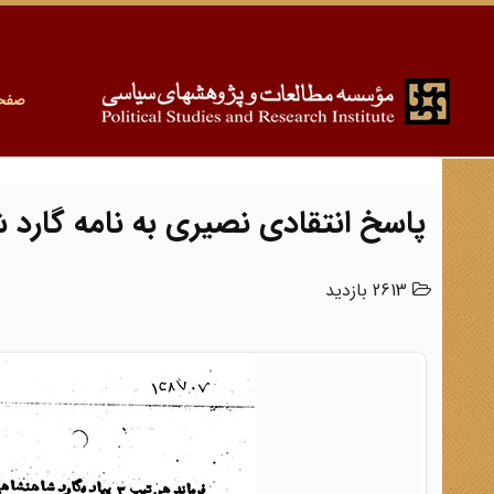
صفح
پاسخ انتقادی نصیری به نامه گارد
2613 بازدید