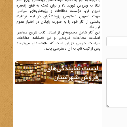
با توجه به نیاز به تداوم مراقبت‌های بهداشتی برای عدم
ابتلا به ویروس کووید 19 و برای کمک به قطع زنجیره
شیوع آن، مؤسسه مطالعات و پژوهش‌های سیاسی
جهت تسهیل دسترسی پژوهشگران در ایام قرنطینه
بخشی از آثار خود را به صورت رایگان در اختیار عموم
قرار داد.
این آثار شامل مجموعه‌ای از اسناد، کتب تاریخ معاصر،
فصلنامه‌ مطالعات تاریخی و نیز فصلنامه مطالعات
سیاست خارجی تهران است که علاقه‌مندان می‌توانند
پس از ثبت نام، به آن دسترسی یابند.