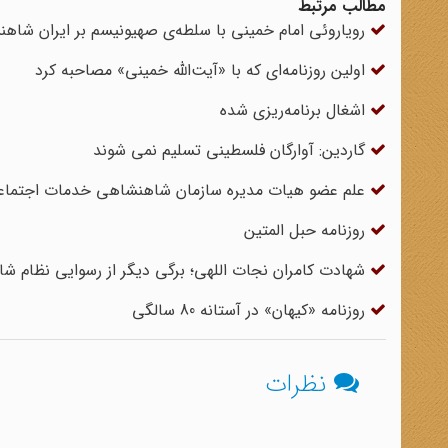
مطالب مرتبط
رویاروئی امام خمینی با سلطه‌ی صهیونیسم بر ایران شاه
اولین روزنامه‌ای که با «آیت‌الله خمینی» مصاحبه کرد
اشغال برنامه‌ریزی شده
گاردین: آوارگان فلسطینی تسلیم نمی شوند
علم عضو هیات مدیره سازمان شاهنشاهی خدمات اجتماع
روزنامه حبل المتین
شهادت کامران نجات اللهی؛ برگی دیگر از رسوایی نظام ش
روزنامه «کیهان» در آستانه 80 سالگی
نظرات