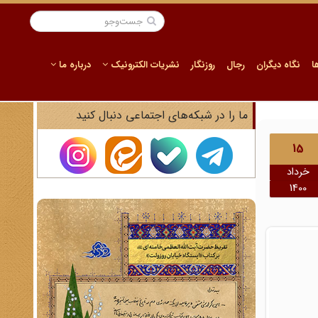
ا
نگاه دیگران
رجال
روزنگار
نشریات الکترونیک
درباره ما
ما را در شبکه‌های اجتماعی دنبال کنید
15
خرداد
1400