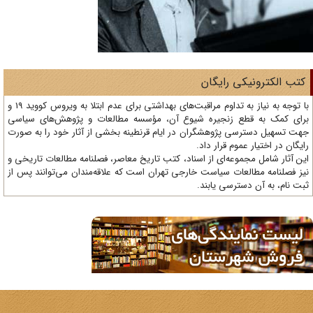
تب الکترونیکی رایگان
با توجه به نیاز به تداوم مراقبت‌های بهداشتی برای عدم ابتلا به ویروس کووید 19 و
ای کمک به قطع زنجیره شیوع آن، مؤسسه مطالعات و پژوهش‌های سیاسی
ت تسهیل دسترسی پژوهشگران در ایام قرنطینه بخشی از آثار خود را به صورت
یگان در اختیار عموم قرار داد.
ن آثار شامل مجموعه‌ای از اسناد، کتب تاریخ معاصر، فصلنامه‌ مطالعات تاریخی و
ز فصلنامه مطالعات سیاست خارجی تهران است که علاقه‌مندان می‌توانند پس از
ت نام، به آن دسترسی یابند.