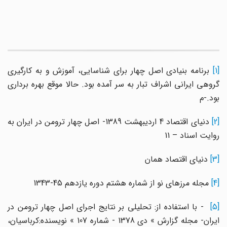
[1]
برنامه بنیادی اصل چهار برای شناسایی، آموزش و به کارگیری
گروهی ایرانی اشراف تبار به سر آمده بود. حالا موقع بهره برداری
بود.-م
[2
دنیای اقتصاد 4 اردیبهشت 1389- اصل چهار ترومن در ایران به
روایت اسناد – 11
[3]
دنیای اقتصاد همان
[4]
مجله مرزهای نو از شماره هشتم دوره یازدهم‌ 45-1343
[5]
- با استفاده از: تحلیلی بر نتایج اجرای اصل چهار ترومن در
ایران- مجله گزارش » دی 1378 - شماره 107 » نویسنده:کرباسیان،