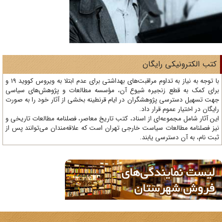
تب الکترونیکی رایگان
با توجه به نیاز به تداوم مراقبت‌های بهداشتی برای عدم ابتلا به ویروس کووید 19 و
ای کمک به قطع زنجیره شیوع آن، مؤسسه مطالعات و پژوهش‌های سیاسی
ت تسهیل دسترسی پژوهشگران در ایام قرنطینه بخشی از آثار خود را به صورت
یگان در اختیار عموم قرار داد.
ن آثار شامل مجموعه‌ای از اسناد، کتب تاریخ معاصر، فصلنامه‌ مطالعات تاریخی و
ز فصلنامه مطالعات سیاست خارجی تهران است که علاقه‌مندان می‌توانند پس از
ت نام، به آن دسترسی یابند.