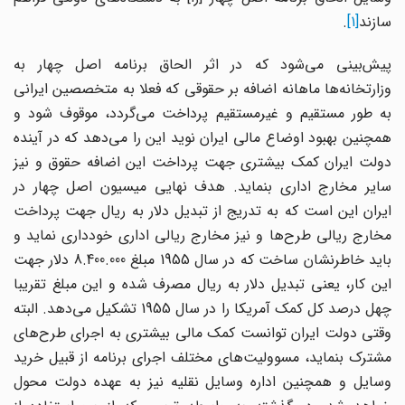
سازند
[1]
.
پیش‌بینی می‌شود که در اثر الحاق برنامه اصل چهار به
وزارتخانه‌ها ماهانه اضافه بر حقوقی که فعلا به متخصصین ایرانی
به طور مستقیم و غیرمستقیم پرداخت می‌گردد، موقوف شود و
همچنین بهبود اوضاع مالی ایران نوید این را می‌دهد که در آینده
دولت ایران کمک بیشتری جهت پرداخت این اضافه حقوق و نیز
سایر مخارج اداری بنماید. هدف نهایی میسیون اصل چهار در
ایران این است که به تدریج از تبدیل دلار به ریال جهت پرداخت
مخارج ریالی طرح‌ها و نیز مخارج ریالی اداری خودداری نماید و
باید خاطرنشان ساخت که در سال 1955 مبلغ 8.400.000 دلار جهت
این کار، یعنی تبدیل دلار به ریال مصرف شده و این مبلغ تقریبا
چهل درصد کل کمک آمریکا را در سال 1955 تشکیل می‌دهد. البته
وقتی دولت ایران توانست کمک مالی بیشتری به اجرای طرح‌های
مشترک بنماید، مسوولیت‌های مختلف اجرای برنامه از قبیل خرید
وسایل و همچنین اداره وسایل نقلیه نیز به عهده دولت محول