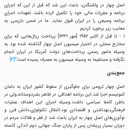
اصل چهار در واشنگتن، باعث این شد که قبل از این که اجرای
برنامه و مقررات مالی خود را تکمیل کرده باشد، تعهدات اجرای
برنامه وسیعی را در ایران قبول نماید. ما در ضمن بازرسی به
معایب زیر برخورد کردیم:
1 - تا قبل از اکتبر 1952 [مهر 1331] پرداخت ریال‌هایی که برای
مخارج محلی در اختیار میسیون اصل چهار گذاشته شده بود به
وسیله مامور رسمی پرداخت‌های دولت آمریکا در ایران انجام
نگرفته و مستقیما به وسیله میسیون به مصرف رسیده است”
[3]
جمع‌بندی
اصل چهار ترومن برای جلوگیری از سقوط کشور ایران به دامان
کمونیسم اجرا شد.این برنامه‌ اهدافی در ظاهر بشردوستانه،ولی در
باطن کاملا سیاسی داشت.وسیله اجرای این اهداف عملیات‌
فرهنگی،بهداشتی و اقتصادی بود.انتقال‌ تکنولوژی،دانش فنی و
نوآوری‌های اصل چهار به‌ ایران باعث شد از فقر و فلاکت مردم در
دوران‌ بسیار پریشان پس از پایان جنگ جهانی دوم‌ اندکی کاسته