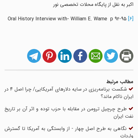
اکبر به نقل از پایگاه محلات تخصصی نور
Oral History Interview with- William E. Warne p 92-95
[6]
مطالب مرتبط
شکست برنامه‌ریزی در سایه دلارهای آمریکایی/ چرا اصل ۴ در
ایران ناکام ماند؟
طرح چرچیل ترومن در مقابله با حزب توده و اثر آن بر تاریخ
نفت ایران
نگاهی به طرح اصل چهار - از وابستگی به آمریکا تا گسترش
واردات