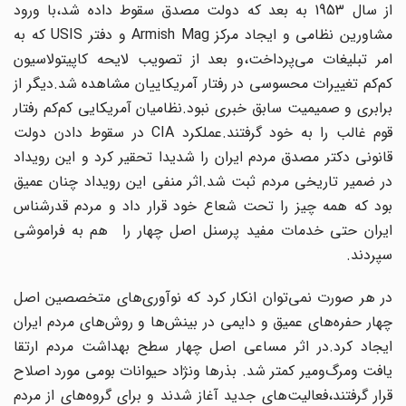
از سال 1953 به بعد که دولت مصدق سقوط داده شد،با ورود
مشاورین نظامی و ایجاد مرکز Armish Mag و دفتر USIS که به
امر تبلیغات‌ می‌پرداخت،و بعد از تصویب لایحه کاپیتولاسیون‌
کم‌کم تغییرات محسوسی در رفتار آمریکاییان‌ مشاهده شد.دیگر از
برابری و صمیمیت سابق‌ خبری نبود.نظامیان آمریکایی کم‌کم رفتار
قوم غالب را به خود گرفتند.عملکرد CIA در سقوط دادن دولت
قانونی دکتر مصدق مردم ایران‌ را شدیدا تحقیر کرد و این رویداد
در ضمیر تاریخی مردم ثبت شد.اثر منفی این رویداد چنان عمیق
بود که همه چیز را تحت شعاع‌ خود قرار داد و مردم قدرشناس
ایران حتی‌ خدمات مفید پرسنل اصل چهار را هم به فراموشی‌
سپردند.
در هر صورت نمی‌توان انکار کرد که‌ نوآوری‌های متخصصین اصل
چهار حفره‌های‌ عمیق و دایمی در بینش‌ها و روش‌های مردم‌ ایران
ایجاد کرد.در اثر مساعی اصل چهار سطح‌ بهداشت مردم ارتقا
یافت ومرگ‌ومیر کمتر شد. بذرها ونژاد حیوانات بومی مورد اصلاح
قرار گرفتند،فعالیت‌های جدید آغاز شدند و برای‌ گروه‌های از مردم