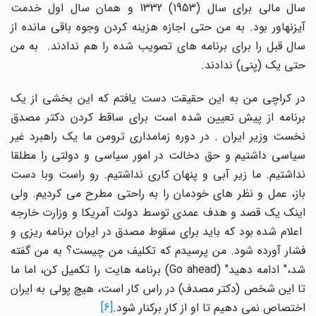
سال مالی برای سال (1953) 1332 و همان سال اول خدمت
آیزنهاور بود. به من حتی اجازه هزینه کردن وجوه باقی مانده از
سال قبل را برای برنامه های تصویب شده را هم ندادند. به من
حتی یک (پنی) ندادند.
در کراچی من به این حقیقت دست یافتم که این بخشی از یک
برنامه از پیش تعیین شده است برای ساقط کردن دکتر مصدق
نخست وزیر ایران . در دوره زمامداری ترومن ما یک راهبرد غیر
سیاسی داشتیم و حق دخالت در امور سیاسی و دولتی را مطلقا
نداشتیم. ما زیر آبی و پنهان کاری نداشتیم. رو راست وبا دست
باز، عمل و نظر های خودمان را به راحتی مطرح می کردیم. ولی
اینک یک قصد و هدف عمدی توسط دولت آمریکا و وزارت خارجه
اعلام شده بود که باید برای سقوط مصدق در ایران برنامه ریزی و
فشار آورده شود. من پرسیدم که تکلیف من چیست؟ به من گفته
شد،" ادامه دهید" (Go ahead) برنامه هایت را تکمیل کن، اما ما
تا این شخص (دکتر مصدف) در راس کار است، هیچ پولی به ایران
اختصاص نمی دهیم تا او از کار برکنار شود.
[6]