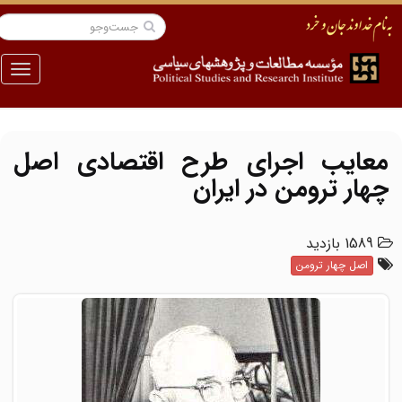
منو
معایب اجرای طرح اقتصادی اصل
چهار ترومن در ایران
1589 بازدید
اصل چهار ترومن