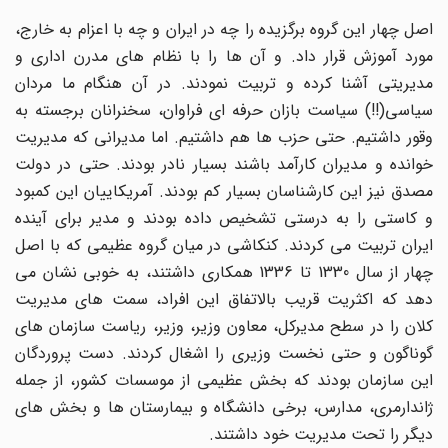
اصل چهار این گروه برگزیده را چه در ایران و چه با اعزام به خارج،
مورد آموزش قرار داد. و آن ها را با نظام های مدرن اداری و
مدیریتی آشنا کرده و تربیت نمودند. در آن هنگام ما مردان
سیاسی(!!) سیاست بازان حرفه ای فراوان، سخنرانان برجسته به
وقور داشتیم. حتی حزب ها هم داشتیم. اما مدیرانی که مدیریت
خوانده و مدیران کارآمد باشند بسیار نادر بودند. حتی در دولت
مصدق نیز این کارشناسان بسیار کم بودند. آمریکاییان این کمبود
و کاستی را به درستی تشخیص داده بودند و مدیر برای آینده
ایران تربیت می کردند. کنکاشی در میان گروه عظیمی که با اصل
چهار از سال 1330 تا 1336 همکاری داشتند، به خوبی نشان می
دهد که اکثریت قریب بالاتفاق این افراد، سمت های مدیریت
کلان را در سطح مدیرکل، معاون وزیر، وزیر، ریاست سازمان های
گوناگون و حتی نخست وزیری را اشغال کردند. دست پروردگان
این سازمان بودند که بخش عظیمی از موسسات کشور، از جمله
ژاندارمری، مدارس، برخی دانشگاه و بیمارستان ها و بخش های
دیگر را تحت مدیریت خود داشتند.