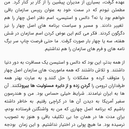
عهده گرفت، بسیاری از مدیران پیشین را از کار بر کنار کرد. من
مطمئن نبودم که در سمت خود به عنوان رییس سازمان باقی
خواهم بود یا نه؟ دالس و استیسی، اسم دفتر اصل چهار را هم
تغییر دادند. و مسیر و سیاست برنامه های اصل چهار را نیز
دگرگون کردند. فکر می کنم این عوض کردن اسم سازمان در شش
هفته، سه یا چهار بار صورت گرفت. ما حتی فرصت چاپ سر برگ
نامه های و فرم های سازمان را هم نداشتیم.
از همه بدتر، این بود که دالس و استیسن یک مسافرت به دور دنیا
داشتند. و تلاش داشتند که همه ماموریت های سازمان اصل چهار
را متوقف کرده و مشکلات را حل کنند.و به عبارت بهتر همه
طرفداران ترومن را
گردن زده و از دایره مسئولیت ها بیرون
کنند. آن
ها به ایران نیامدند. شرایط خیلی حساس بود. من و هندرسون
سفیر آمریکا به دیدن آن ها در کراچی رفتیم. به خاطر داشته
باشیم که برنامه اصل چهاری که من به واشنگتن فرستاده بودم،
برای مدت ها در همان جا بی تکلیف باقی و هنوز به تصویب
نرسیده بود. ما هیچ پولی در اختیار نداشتیم. و این زمان بودجه