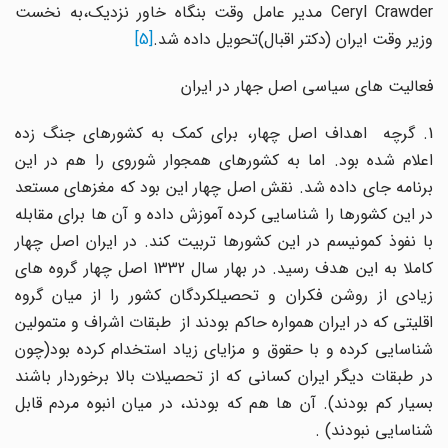
Ceryl Crawder مدیر عامل وقت‌ بنگاه خاور نزدیک،به نخست
وزیر وقت ایران‌ (دکتر اقبال)تحویل داده شد.
[5]
فعالیت های سیاسی اصل جهار در ایران
1. گرچه اهداف اصل چهار، برای کمک به کشورهای جنگ زده
اعلام شده بود. اما به کشورهای همجوار شوروی را هم در این
برنامه جای داده شد. نقش اصل چهار این بود که مغزهای مستعد
در این کشورها را شناسایی کرده آموزش داده و آن ها برای مقابله
با نفوذ کمونیسم در این کشورها تربیت کند. در ایران اصل چهار
کاملا به این هدف رسید. در بهار سال 1332 اصل چهار گروه های
زیادی از روشن فکران و تحصیلکردگان کشور را از میان گروه
اقلیتی که در ایران همواره حاکم بودند از طبقات اشراف و متمولین
شناسایی کرده و با حقوق و مزایای زیاد استخدام کرده بود(چون
در طبقات دیگر ایران کسانی که از تحصیلات بالا برخوردار باشند
بسیار کم بودند). آن ها هم که بودند، در میان انبوه مردم قابل
شناسایی نبودند) .