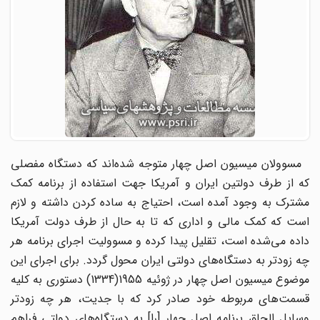
مسوولان میسیون اصل چهار متوجه شده‌اند که دستگاه مفصلی
که از طرف دولتین ایران و آمریکا جهت استفاده از برنامه کمک
مشترک به وجود آمده است، احتیاج به ساده کردن داشته و لازم
است که کمک مالی و اداری که تا به حال از طرف دولت آمریکا
داده می‌شده است، تقلیل پیدا کرده و مسوولیت اجرای برنامه هر
چه زودتر به دستگاه‌های دولتی ایران محول گردد. برای اجرای این
موضوع میسیون اصل چهار در ژوئیه 1955(1334) دستوری به کلیه
قسمت‌های مربوطه خود صادر کرد که با جدیت، هر چه زودتر
وسایل الحاق برنامه اصل چهار [را] به دستگاه‌های دولتی فراهم