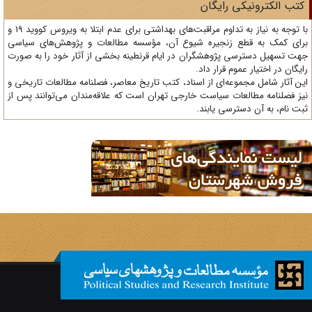
تب الکترونیکی رایگان
با توجه به نیاز به تداوم مراقبت‌های بهداشتی برای عدم ابتلا به ویروس کووید 19 و
ای کمک به قطع زنجیره شیوع آن، مؤسسه مطالعات و پژوهش‌های سیاسی
ت تسهیل دسترسی پژوهشگران در ایام قرنطینه بخشی از آثار خود را به صورت
یگان در اختیار عموم قرار داد.
ن آثار شامل مجموعه‌ای از اسناد، کتب تاریخ معاصر، فصلنامه‌ مطالعات تاریخی و
ز فصلنامه مطالعات سیاست خارجی تهران است که علاقه‌مندان می‌توانند پس از
ت نام، به آن دسترسی یابند.