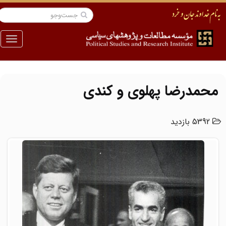
منو
محمدرضا پهلوی و کندی
5392 بازدید