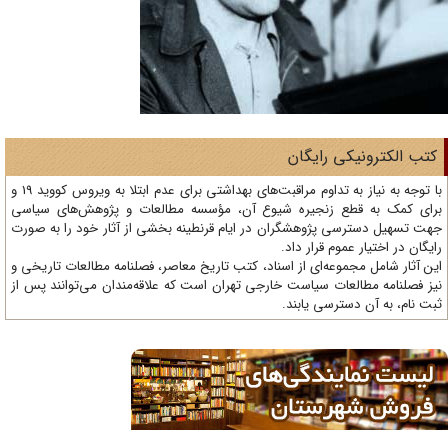
تب الکترونیکی رایگان
با توجه به نیاز به تداوم مراقبت‌های بهداشتی برای عدم ابتلا به ویروس کووید 19 و
ای کمک به قطع زنجیره شیوع آن، مؤسسه مطالعات و پژوهش‌های سیاسی
ت تسهیل دسترسی پژوهشگران در ایام قرنطینه بخشی از آثار خود را به صورت
یگان در اختیار عموم قرار داد.
ن آثار شامل مجموعه‌ای از اسناد، کتب تاریخ معاصر، فصلنامه‌ مطالعات تاریخی و
ز فصلنامه مطالعات سیاست خارجی تهران است که علاقه‌مندان می‌توانند پس از
ت نام، به آن دسترسی یابند.