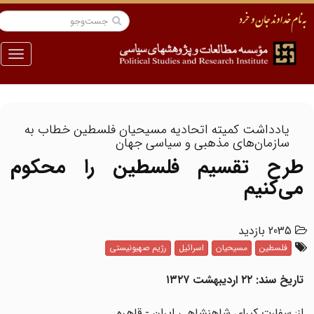
منو
یادداشت کمیته اتحادیه مسیحیان فلسطین خطاب به
سازمان‌های مذهبی و سیاسی جهان
طرح تقسیم فلسطین را محکوم
می‌کنیم
2035 بازدید
فلسطین
مسیحیان
اسرائیل
رژیم صهیونیستی
تاریخ سند: ۲۲ اردیبهشت ۱۳۲۷
از: سفارت کبرای شاهنشاهی ایران - قاهره