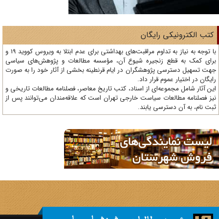
تب الکترونیکی رایگان
با توجه به نیاز به تداوم مراقبت‌های بهداشتی برای عدم ابتلا به ویروس کووید 19 و
ای کمک به قطع زنجیره شیوع آن، مؤسسه مطالعات و پژوهش‌های سیاسی
ت تسهیل دسترسی پژوهشگران در ایام قرنطینه بخشی از آثار خود را به صورت
یگان در اختیار عموم قرار داد.
ن آثار شامل مجموعه‌ای از اسناد، کتب تاریخ معاصر، فصلنامه‌ مطالعات تاریخی و
ز فصلنامه مطالعات سیاست خارجی تهران است که علاقه‌مندان می‌توانند پس از
ت نام، به آن دسترسی یابند.