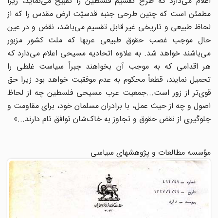
اعلام می‌دارد که طرح تقسیم فلسطین را تقبیح می‌نماید، زیرا
مطمئن است که چنین طرحی جنبه قدسیّت ارض مقدس را که از
لحاظ طبیعی و تاریخی غیر قابل تقسیم می‌باشد، نقض و در عین
حال موجب غصب حقوق طبیعی عربها که ملت کشور مزبور
می‌باشند خواهد شد. به علاوه اتحادیه مسیحی اعلام می‌دارد که
هر اقدامی که به موجب آن بخواهند جبراً سیاست غلطی را
تحمیل نمایند، قطعاً محکوم به عدم موفقیت خواهد بود زیرا حق
قوی‌تر از زور است...جمعیت عرب مسیحی فلسطین چه از لحاظ
اصول و چه از حیث عمل، با برادران مسلمان خود، برای مقاومت و
جلوگیری از نقض حقوق و تجاوز به خاک‌شان توافق تام دارند...»
مؤسسه مطالعات و پژوهشهای سیاسی