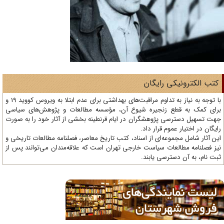
تب الکترونیکی رایگان
با توجه به نیاز به تداوم مراقبت‌های بهداشتی برای عدم ابتلا به ویروس کووید 19 و
ای کمک به قطع زنجیره شیوع آن، مؤسسه مطالعات و پژوهش‌های سیاسی
ت تسهیل دسترسی پژوهشگران در ایام قرنطینه بخشی از آثار خود را به صورت
یگان در اختیار عموم قرار داد.
ن آثار شامل مجموعه‌ای از اسناد، کتب تاریخ معاصر، فصلنامه‌ مطالعات تاریخی و
ز فصلنامه مطالعات سیاست خارجی تهران است که علاقه‌مندان می‌توانند پس از
ت نام، به آن دسترسی یابند.