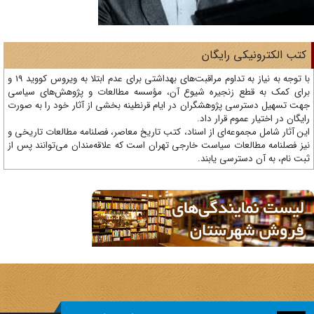
تب الکترونیکی رایگان
با توجه به نیاز به تداوم مراقبت‌های بهداشتی برای عدم ابتلا به ویروس کووید 19 و
ای کمک به قطع زنجیره شیوع آن، مؤسسه مطالعات و پژوهش‌های سیاسی
ت تسهیل دسترسی پژوهشگران در ایام قرنطینه بخشی از آثار خود را به صورت
یگان در اختیار عموم قرار داد.
ن آثار شامل مجموعه‌ای از اسناد، کتب تاریخ معاصر، فصلنامه‌ مطالعات تاریخی و
ز فصلنامه مطالعات سیاست خارجی تهران است که علاقه‌مندان می‌توانند پس از
ت نام، به آن دسترسی یابند.