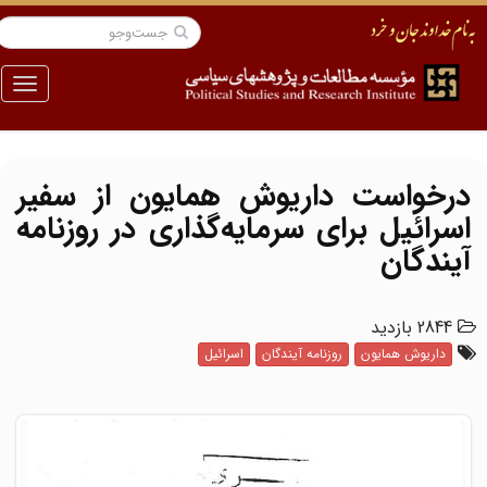
منو
درخواست داریوش همایون از سفیر
اسرائیل برای سرمایه‌گذاری در روزنامه
آیندگان
2844 بازدید
داریوش همایون
روزنامه آیندگان
اسرائیل