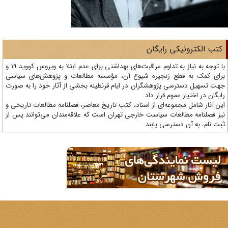
تب الکترونیکی رایگان
با توجه به نیاز به تداوم مراقبت‌های بهداشتی برای عدم ابتلا به ویروس کووید 19 و
ای کمک به قطع زنجیره شیوع آن، مؤسسه مطالعات و پژوهش‌های سیاسی
ت تسهیل دسترسی پژوهشگران در ایام قرنطینه بخشی از آثار خود را به صورت
یگان در اختیار عموم قرار داد.
ن آثار شامل مجموعه‌ای از اسناد، کتب تاریخ معاصر، فصلنامه‌ مطالعات تاریخی و
ز فصلنامه مطالعات سیاست خارجی تهران است که علاقه‌مندان می‌توانند پس از
ت نام، به آن دسترسی یابند.