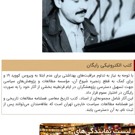
تب الکترونیکی رایگان
با توجه به نیاز به تداوم مراقبت‌های بهداشتی برای عدم ابتلا به ویروس کووید 19 و
ای کمک به قطع زنجیره شیوع آن، مؤسسه مطالعات و پژوهش‌های سیاسی
ت تسهیل دسترسی پژوهشگران در ایام قرنطینه بخشی از آثار خود را به صورت
یگان در اختیار عموم قرار داد.
ن آثار شامل مجموعه‌ای از اسناد، کتب تاریخ معاصر، فصلنامه‌ مطالعات تاریخی و
ز فصلنامه مطالعات سیاست خارجی تهران است که علاقه‌مندان می‌توانند پس از
ت نام، به آن دسترسی یابند.