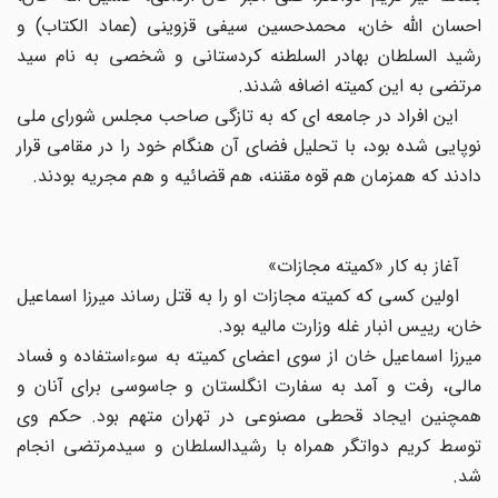
احسان الله خان، محمدحسین سیفی قزوینی (عماد الکتاب) و
رشید السلطان بهادر السلطنه کردستانی و شخصی به نام سید
مرتضی به این کمیته اضافه شدند.
این افراد در جامعه ای که به تازگی صاحب مجلس شورای ملی
نوپایی شده بود، با تحلیل فضای آن هنگام خود را در مقامی قرار
دادند که همزمان هم قوه مقننه، هم قضائیه و هم مجریه بودند.
آغاز به کار «کمیته مجازات»
اولین کسی که کمیته مجازات او را به قتل رساند میرزا اسماعیل
خان، رییس انبار غله وزارت مالیه بود.
میرزا اسماعیل خان از سوی اعضای کمیته به سوءاستفاده و فساد
مالی، رفت و آمد به سفارت انگلستان و جاسوسی برای آنان و
همچنین ایجاد قحطی مصنوعی در تهران متهم بود. حکم وی
توسط کریم دواتگر همراه با رشیدالسلطان و سیدمرتضی انجام
شد.