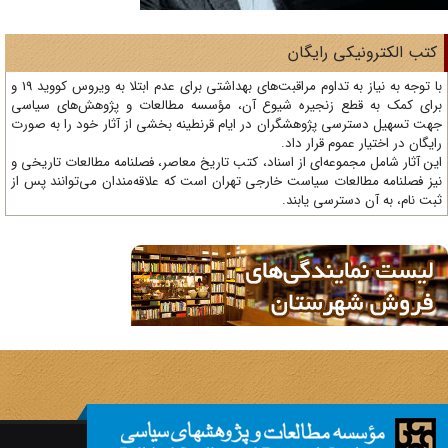
تب الکترونیکی رایگان
با توجه به نیاز به تداوم مراقبت‌های بهداشتی برای عدم ابتلا به ویروس کووید 19 و
ای کمک به قطع زنجیره شیوع آن، مؤسسه مطالعات و پژوهش‌های سیاسی
ت تسهیل دسترسی پژوهشگران در ایام قرنطینه بخشی از آثار خود را به صورت
یگان در اختیار عموم قرار داد.
ن آثار شامل مجموعه‌ای از اسناد، کتب تاریخ معاصر، فصلنامه‌ مطالعات تاریخی و
ز فصلنامه مطالعات سیاست خارجی تهران است که علاقه‌مندان می‌توانند پس از
ت نام، به آن دسترسی یابند.