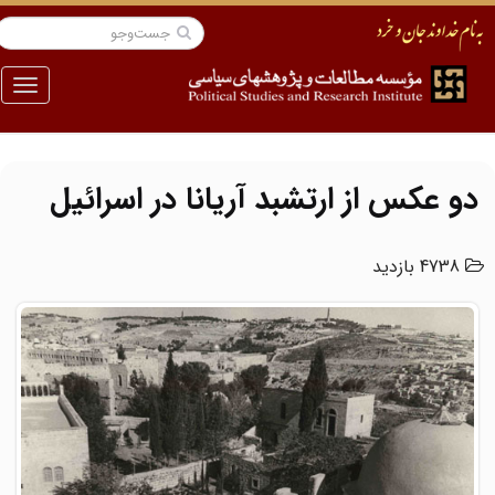
منو
دو عکس از ارتشبد آریانا در اسرائیل
4738 بازدید